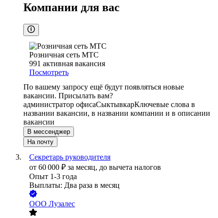
Компании для вас
Розничная сеть МТС
991
активная вакансия
Посмотреть
По вашему запросу ещё будут появляться новые
вакансии. Присылать вам?
администратор офиса
Сыктывкар
Ключевые слова в
названии вакансии, в названии компании и в описании
вакансии
В мессенджер
На почту
Секретарь руководителя
от
60 000
₽
за месяц,
до вычета налогов
Опыт 1-3 года
Выплаты: Два раза в месяц
ООО
Лузалес