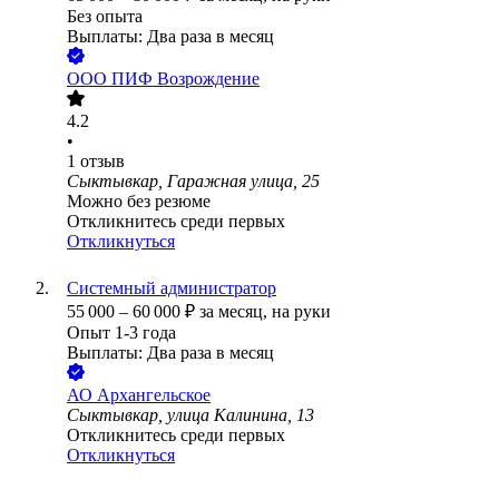
Без опыта
Выплаты: Два раза в месяц
ООО
ПИФ Возрождение
4.2
•
1
отзыв
Сыктывкар, Гаражная улица, 25
Можно без резюме
Откликнитесь среди первых
Откликнуться
Системный администратор
55 000
–
60 000
₽
за месяц,
на руки
Опыт 1-3 года
Выплаты: Два раза в месяц
АО
Архангельское
Сыктывкар, улица Калинина, 13
Откликнитесь среди первых
Откликнуться