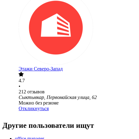
Этажи Северо-Запад
4.7
•
212
отзывов
Сыктывкар, Первомайская улица, 62
Можно без резюме
Откликнуться
Другие пользователи ищут
office manager