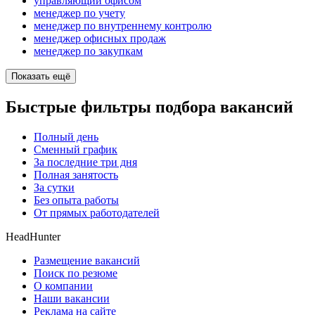
управляющий офисом
менеджер по учету
менеджер по внутреннему контролю
менеджер офисных продаж
менеджер по закупкам
Показать ещё
Быстрые фильтры подбора вакансий
Полный день
Сменный график
За последние три дня
Полная занятость
За сутки
Без опыта работы
От прямых работодателей
HeadHunter
Размещение вакансий
Поиск по резюме
О компании
Наши вакансии
Реклама на сайте