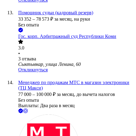
Помощник судьи (кадровый резерв)
33 352
–
78 573
₽
за месяц,
на руки
Без опыта
Гос. корп.
Арбитражный суд Республики Коми
3.0
•
3
отзыва
Сыктывкар, улица Ленина, 60
Откликнуться
Менеджер по продажам МТС в магазин электроники
(ТЦ Макси)
77 000
–
100 000
₽
за месяц,
до вычета налогов
Без опыта
Выплаты: Два раза в месяц