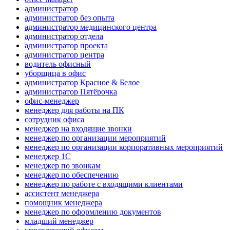
администратор
администратор без опыта
администратор медицинского центра
администратор отдела
администратор проекта
администратор центра
водитель офисный
уборщица в офис
администратор Красное & Белое
администратор Пятёрочка
офис-менеджер
менеджер для работы на ПК
сотрудник офиса
менеджер на входящие звонки
менеджер по организации мероприятий
менеджер по организации корпоративных мероприятий
менеджер 1С
менеджер по звонкам
менеджер по обеспечению
менеджер по работе с входящими клиентами
ассистент менеджера
помощник менеджера
менеджер по оформлению документов
младший менеджер