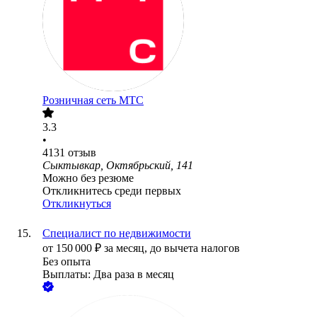
Розничная сеть МТС
3.3
•
4131
отзыв
Сыктывкар, Октябрьский, 141
Можно без резюме
Откликнитесь среди первых
Откликнуться
Специалист по недвижимости
от
150 000
₽
за месяц,
до вычета налогов
Без опыта
Выплаты: Два раза в месяц