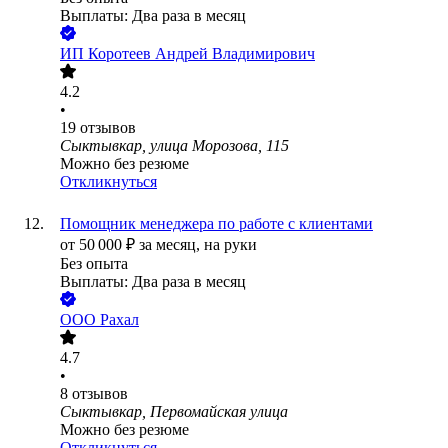
Выплаты: Два раза в месяц
ИП
Коротеев Андрей Владимирович
4.2
•
19
отзывов
Сыктывкар, улица Морозова, 115
Можно без резюме
Откликнуться
Помощник менеджера по работе с клиентами
от
50 000
₽
за месяц,
на руки
Без опыта
Выплаты: Два раза в месяц
ООО
Рахал
4.7
•
8
отзывов
Сыктывкар, Первомайская улица
Можно без резюме
Откликнуться