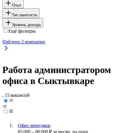
Опыт
Тип занятости
Уровень дохода
Ещё фильтры
Найдено
2
компании
Работа администратором
офиса в Сыктывкаре
, 15 вакансий
Офис-менеджер
65 000
–
80 000
₽
за месяц,
на руки