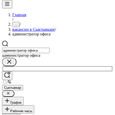
Главная
/
/
...
вакансии в Сыктывкаре
/
администратор офиса
администратор офиса
Сыктывкар
График
Рабочие часы