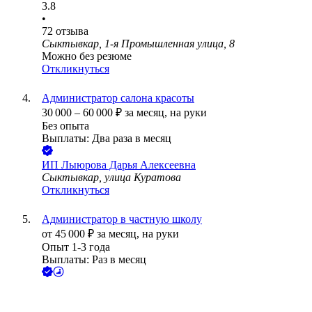
3.8
•
72
отзыва
Сыктывкар, 1-я Промышленная улица, 8
Можно без резюме
Откликнуться
Администратор салона красоты
30 000
–
60 000
₽
за месяц,
на руки
Без опыта
Выплаты: Два раза в месяц
ИП
Лыюрова Дарья Алексеевна
Сыктывкар, улица Куратова
Откликнуться
Администратор в частную школу
от
45 000
₽
за месяц,
на руки
Опыт 1-3 года
Выплаты: Раз в месяц