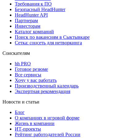
Требования к ПО
Безопасный HeadHunter
HeadHunter API
Партнерам
Инвесторам
Каталог компаний
Поиск по вакансиям в Сыктывкаре
Сетка: соцсеть для нетворкинга
Соискателям
hh PRO
Готовое резюме
Все сервисы
Хочу у вас работать
Производственный календарь
Экспертная рекомендация
Новости и статьи
Блог
О компаниях в игровой форме
Жизнь в компании
ИТ-проекты
Рейтинг работодателей России