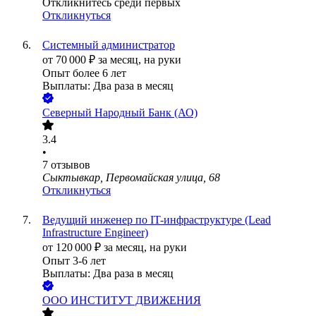
Откликнитесь среди первых
Откликнуться
Системный администратор
от
70 000
₽
за месяц,
на руки
Опыт более 6 лет
Выплаты: Два раза в месяц
Северный Народный Банк (АО)
3.4
•
7
отзывов
Сыктывкар, Первомайская улица, 68
Откликнуться
Ведущий инженер по IT-инфраструктуре (Lead
Infrastructure Engineer)
от
120 000
₽
за месяц,
на руки
Опыт 3-6 лет
Выплаты: Два раза в месяц
ООО
ИНСТИТУТ ДВИЖЕНИЯ