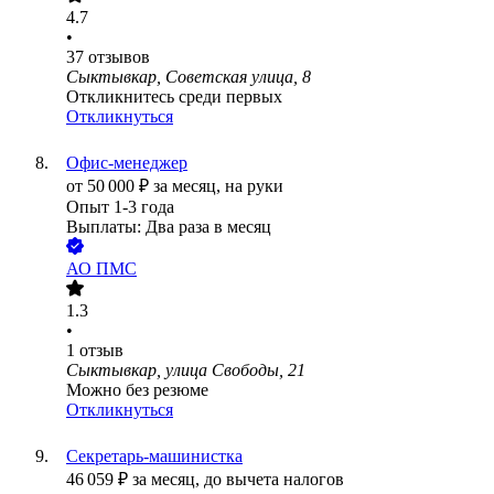
4.7
•
37
отзывов
Сыктывкар, Советская улица, 8
Откликнитесь среди первых
Откликнуться
Офис-менеджер
от
50 000
₽
за месяц,
на руки
Опыт 1-3 года
Выплаты: Два раза в месяц
АО
ПМС
1.3
•
1
отзыв
Сыктывкар, улица Свободы, 21
Можно без резюме
Откликнуться
Секретарь-машинистка
46 059
₽
за месяц,
до вычета налогов