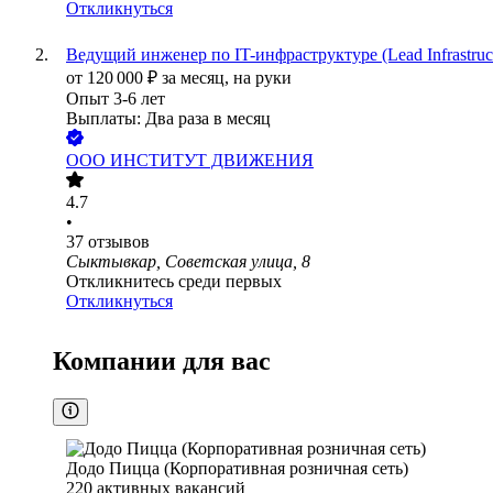
Откликнуться
Ведущий инженер по IT-инфраструктуре (Lead Infrastruct
от
120 000
₽
за месяц,
на руки
Опыт 3-6 лет
Выплаты: Два раза в месяц
ООО
ИНСТИТУТ ДВИЖЕНИЯ
4.7
•
37
отзывов
Сыктывкар, Советская улица, 8
Откликнитесь среди первых
Откликнуться
Компании для вас
Додо Пицца (Корпоративная розничная сеть)
220
активных вакансий