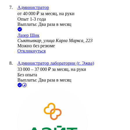
Администратор
от
40 000
₽
за месяц,
на руки
Опыт 1-3 года
Выплаты: Два раза в месяц
Лазер Шик
Сыктывкар, улица Карла Маркса, 223
Можно без резюме
Откликнуться
Администратор лаборатории (г. Эжва)
33 000
–
37 000
₽
за месяц,
на руки
Без опыта
Выплаты: Два раза в месяц