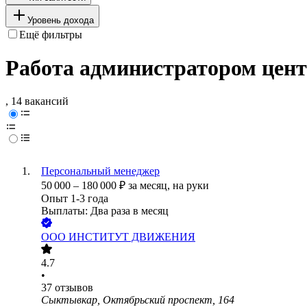
Уровень дохода
Ещё фильтры
Работа администратором цен
, 14 вакансий
Персональный менеджер
50 000
–
180 000
₽
за месяц,
на руки
Опыт 1-3 года
Выплаты: Два раза в месяц
ООО
ИНСТИТУТ ДВИЖЕНИЯ
4.7
•
37
отзывов
Сыктывкар, Октябрьский проспект, 164