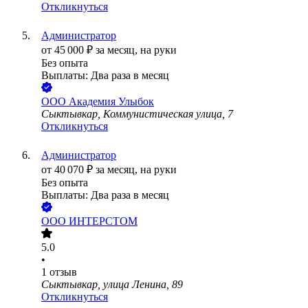
Откликнуться
Администратор
от
45 000
₽
за месяц,
на руки
Без опыта
Выплаты: Два раза в месяц
ООО
Академия Улыбок
Сыктывкар, Коммунистическая улица, 7
Откликнуться
Администратор
от
40 070
₽
за месяц,
на руки
Без опыта
Выплаты: Два раза в месяц
ООО
ИНТЕРСТОМ
5.0
•
1
отзыв
Сыктывкар, улица Ленина, 89
Откликнуться