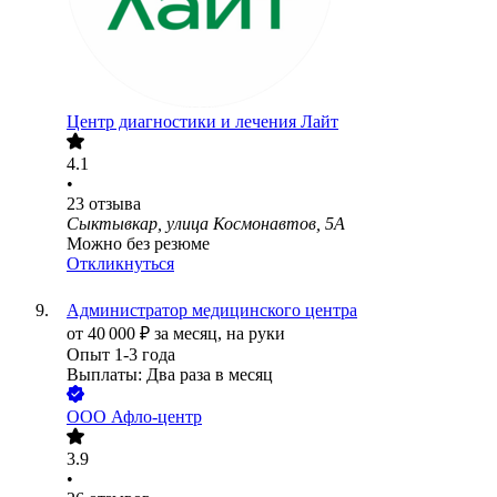
Центр диагностики и лечения Лайт
4.1
•
23
отзыва
Сыктывкар, улица Космонавтов, 5А
Можно без резюме
Откликнуться
Администратор медицинского центра
от
40 000
₽
за месяц,
на руки
Опыт 1-3 года
Выплаты: Два раза в месяц
ООО
Афло-центр
3.9
•