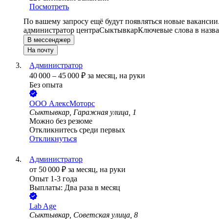
Посмотреть
По вашему запросу ещё будут появляться новые вакансии
администратор центра
Сыктывкар
Ключевые слова в назва
В мессенджер
На почту
Администратор
40 000
–
45 000
₽
за месяц,
на руки
Без опыта
ООО
АлексМоторс
Сыктывкар, Гаражная улица, 1
Можно без резюме
Откликнитесь среди первых
Откликнуться
Администратор
от
50 000
₽
за месяц,
на руки
Опыт 1-3 года
Выплаты: Два раза в месяц
Lab Age
Сыктывкар, Советская улица, 8