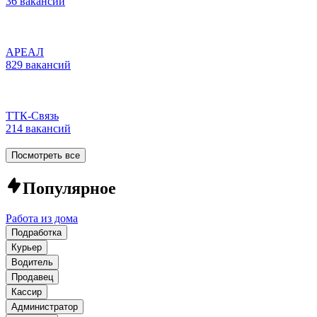
36 вакансий
АРЕАЛ
829 вакансий
ТТК-Связь
214 вакансий
Посмотреть все
Популярное
Работа из дома
Подработка
Курьер
Водитель
Продавец
Кассир
Администратор