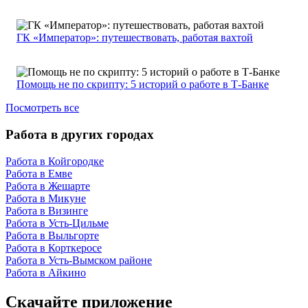
ГК «Император»: путешествовать, работая вахтой
Помощь не по скрипту: 5 историй о работе в Т-Банке
Посмотреть все
Работа в других городах
Работа в Койгородке
Работа в Емве
Работа в Жешарте
Работа в Микуне
Работа в Визинге
Работа в Усть-Цильме
Работа в Выльгорте
Работа в Корткеросе
Работа в Усть-Вымском районе
Работа в Айкино
Скачайте приложение