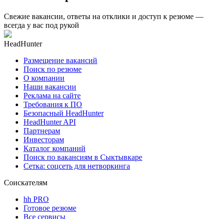
Свежие вакансии, ответы на отклики и доступ к резюме —
всегда у вас под рукой
HeadHunter
Размещение вакансий
Поиск по резюме
О компании
Наши вакансии
Реклама на сайте
Требования к ПО
Безопасный HeadHunter
HeadHunter API
Партнерам
Инвесторам
Каталог компаний
Поиск по вакансиям в Сыктывкаре
Сетка: соцсеть для нетворкинга
Соискателям
hh PRO
Готовое резюме
Все сервисы