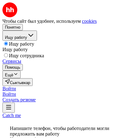
Чтобы сайт был удобнее, используем
cookies
Понятно
Ищу работу
Ищу работу
Ищу работу
Ищу сотрудника
Сервисы
Помощь
Ещё
Сыктывкар
Войти
Войти
Создать резюме
Catch me
Напишите телефон, чтобы работодатели могли
предложить вам работу