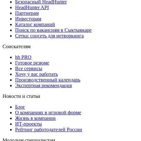
Безопасный HeadHunter
HeadHunter API
Партнерам
Инвесторам
Каталог компаний
Поиск по вакансиям в Сыктывкаре
Сетка: соцсеть для нетворкинга
Соискателям
hh PRO
Готовое резюме
Все сервисы
Хочу у вас работать
Производственный календарь
Экспертная рекомендация
Новости и статьи
Блог
О компаниях в игровой форме
Жизнь в компании
ИТ-проекты
Рейтинг работодателей России
Молодым специалистам