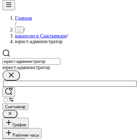
Главная
/
/
...
вакансии в Сыктывкаре
/
юрист-администратор
юрист-администратор
Сыктывкар
График
Рабочие часы