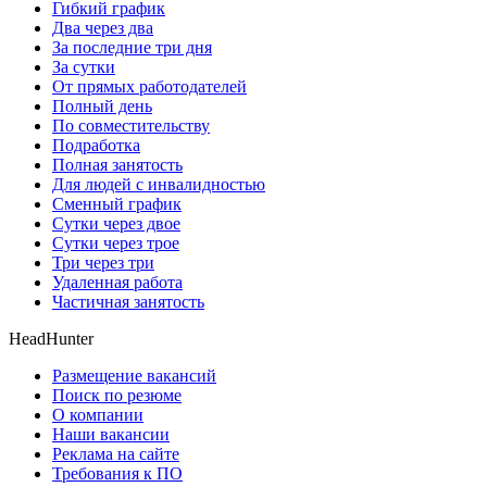
Гибкий график
Два через два
За последние три дня
За сутки
От прямых работодателей
Полный день
По совместительству
Подработка
Полная занятость
Для людей с инвалидностью
Сменный график
Сутки через двое
Сутки через трое
Три через три
Удаленная работа
Частичная занятость
HeadHunter
Размещение вакансий
Поиск по резюме
О компании
Наши вакансии
Реклама на сайте
Требования к ПО