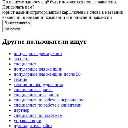
По вашему запросу ещё будут появляться новые вакансии.
Присылать вам?
юрист-администратор
Сыктывкар
Ключевые слова в названии
вакансии, в названии компании и в описании вакансии
В мессенджер
На почту
Другие пользователи ищут
популярные для мужчин
эксперт
специалист
популярные для женщин
популярные для женщин после 50
техник
техник по оборудованию
специалист сервиса
специалист по сервису
специалист по работе с персоналом
специалист по работе с клиентами
партнер
специалист по платежам
управляющий
руководитель работ