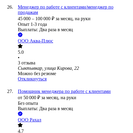
Менеджер по работе с клиентами/менеджер по
продажам
45 000
–
100 000
₽
за месяц,
на руки
Опыт 1-3 года
Выплаты: Два раза в месяц
ООО
Аква-Плюс
5.0
•
3
отзыва
Сыктывкар, улица Кирова, 22
Можно без резюме
Откликнуться
Помощник менеджера по работе с клиентами
от
50 000
₽
за месяц,
на руки
Без опыта
Выплаты: Два раза в месяц
ООО
Рахал
4.7