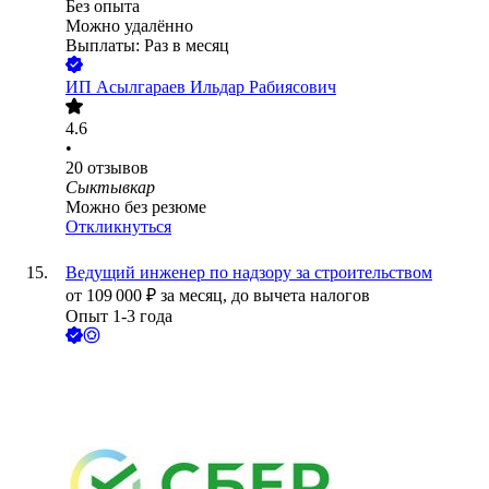
Без опыта
Можно удалённо
Выплаты: Раз в месяц
ИП
Асылгараев Ильдар Рабиясович
4.6
•
20
отзывов
Сыктывкар
Можно без резюме
Откликнуться
Ведущий инженер по надзору за строительством
от
109 000
₽
за месяц,
до вычета налогов
Опыт 1-3 года