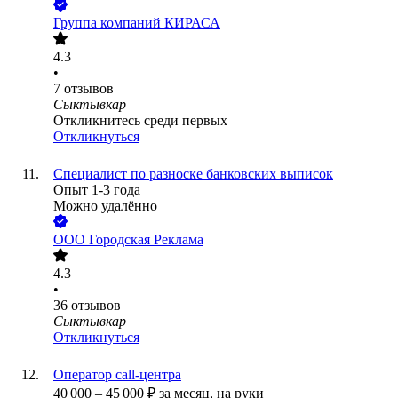
Группа компаний КИРАСА
4.3
•
7
отзывов
Сыктывкар
Откликнитесь среди первых
Откликнуться
Специалист по разноске банковских выписок
Опыт 1-3 года
Можно удалённо
ООО
Городская Реклама
4.3
•
36
отзывов
Сыктывкар
Откликнуться
Оператор call-центра
40 000
–
45 000
₽
за месяц,
на руки