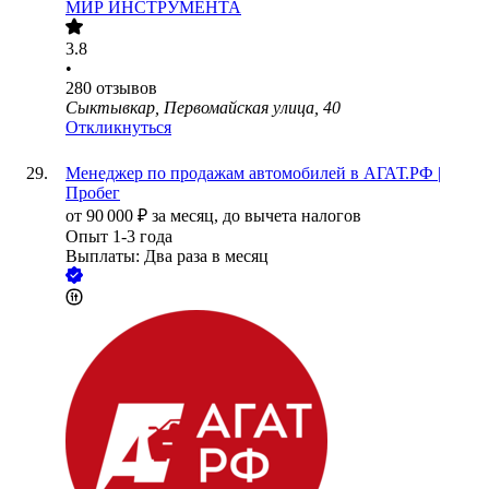
МИР ИНСТРУМЕНТА
3.8
•
280
отзывов
Сыктывкар, Первомайская улица, 40
Откликнуться
Менеджер по продажам автомобилей в АГАТ.РФ |
Пробег
от
90 000
₽
за месяц,
до вычета налогов
Опыт 1-3 года
Выплаты: Два раза в месяц