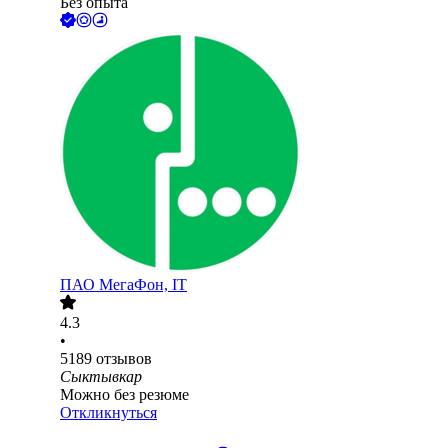
Без опыта
ПАО
МегаФон, IT
4.3
•
5189
отзывов
Сыктывкар
Можно без резюме
Откликнуться