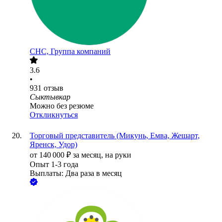
СНС, Группа компаний
3.6
•
931
отзыв
Сыктывкар
Можно без резюме
Откликнуться
Торговый представитель (Микунь, Емва, Жешарт,
Яренск, Удор)
от
140 000
₽
за месяц,
на руки
Опыт 1-3 года
Выплаты: Два раза в месяц