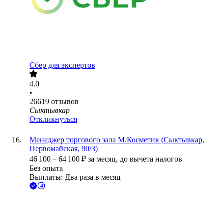
Сбер для экспертов
4.0
•
26619
отзывов
Сыктывкар
Откликнуться
Менеджер торгового зала М.Косметик (Сыктывкар,
Первомайская, 90/3)
46 100
–
64 100
₽
за месяц,
до вычета налогов
Без опыта
Выплаты: Два раза в месяц