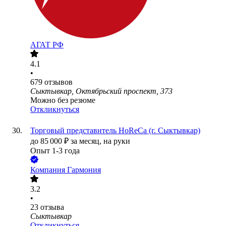
АГАТ РФ
4.1
•
679
отзывов
Сыктывкар, Октябрьский проспект, 373
Можно без резюме
Откликнуться
Торговый представитель HoReCa (г. Сыктывкар)
до
85 000
₽
за месяц,
на руки
Опыт 1-3 года
Компания Гармония
3.2
•
23
отзыва
Сыктывкар
Откликнуться