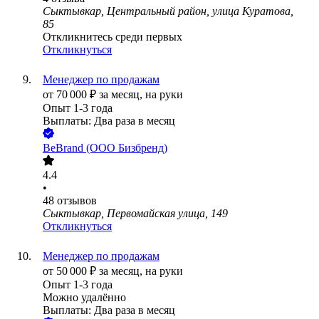
Сыктывкар, Центральный район, улица Куратова,
85
Откликнитесь среди первых
Откликнуться
Менеджер по продажам
от
70 000
₽
за месяц,
на руки
Опыт 1-3 года
Выплаты: Два раза в месяц
BeBrand (ООО Бизбренд)
4.4
•
48
отзывов
Сыктывкар, Первомайская улица, 149
Откликнуться
Менеджер по продажам
от
50 000
₽
за месяц,
на руки
Опыт 1-3 года
Можно удалённо
Выплаты: Два раза в месяц