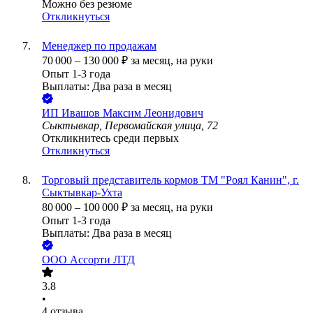
Можно без резюме
Откликнуться
Менеджер по продажам
70 000
–
130 000
₽
за месяц,
на руки
Опыт 1-3 года
Выплаты: Два раза в месяц
ИП
Ивашов Максим Леонидович
Сыктывкар, Первомайская улица, 72
Откликнитесь среди первых
Откликнуться
Торговый представитель кормов ТМ "Роял Канин", г.
Сыктывкар-Ухта
80 000
–
100 000
₽
за месяц,
на руки
Опыт 1-3 года
Выплаты: Два раза в месяц
ООО
Ассорти ЛТД
3.8
•
4
отзыва