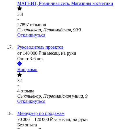
МАГНИТ, Розничная сеть. Магазины косметики
3.4
•
27897
отзывов
Сыктывкар, Первомайская, 90/3
Откликнуться
Руководитель проектов
от
140 000
₽
за месяц,
на руки
Опыт 3-6 лет
Нордкомп
3.1
•
4
отзыва
Сыктывкар, Первомайская улица, 9
Откликнуться
Менеджер по продажам
70 000
–
120 000
₽
за месяц,
на руки
Без опыта