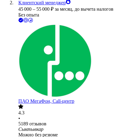
Клиентский менеджер
45 000
–
55 000
₽
за месяц,
до вычета налогов
Без опыта
ПАО
МегаФон, Call-центр
4.3
•
5189
отзывов
Сыктывкар
Можно без резюме