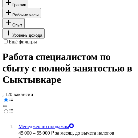
График
Рабочие часы
Опыт
Уровень дохода
Ещё фильтры
Работа специалистом по
сбыту с полной занятостью в
Сыктывкаре
, 120 вакансий
Менеджер по продажам
45 000
–
55 000
₽
за месяц,
до вычета налогов