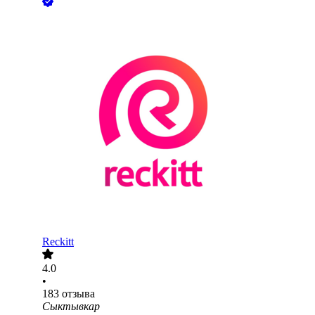
Reckitt
4.0
•
183
отзыва
Сыктывкар