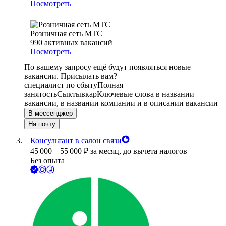
Посмотреть
Розничная сеть МТС
990
активных вакансий
Посмотреть
По вашему запросу ещё будут появляться новые
вакансии. Присылать вам?
специалист по сбыту
Полная
занятость
Сыктывкар
Ключевые слова в названии
вакансии, в названии компании и в описании вакансии
В мессенджер
На почту
Консультант в салон связи
45 000
–
55 000
₽
за месяц,
до вычета налогов
Без опыта