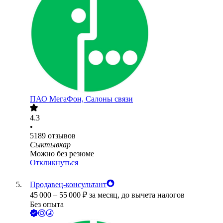
ПАО
МегаФон, Салоны связи
4.3
•
5189
отзывов
Сыктывкар
Можно без резюме
Откликнуться
Продавец-консультант
45 000
–
55 000
₽
за месяц,
до вычета налогов
Без опыта