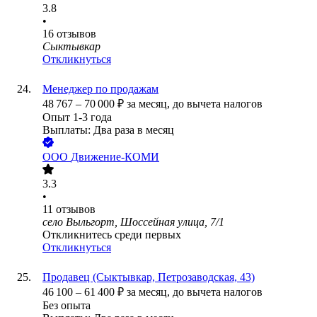
3.8
•
16
отзывов
Сыктывкар
Откликнуться
Менеджер по продажам
48 767
–
70 000
₽
за месяц,
до вычета налогов
Опыт 1-3 года
Выплаты: Два раза в месяц
ООО
Движение-КОМИ
3.3
•
11
отзывов
село Выльгорт, Шоссейная улица, 7/1
Откликнитесь среди первых
Откликнуться
Продавец (Сыктывкар, Петрозаводская, 43)
46 100
–
61 400
₽
за месяц,
до вычета налогов
Без опыта