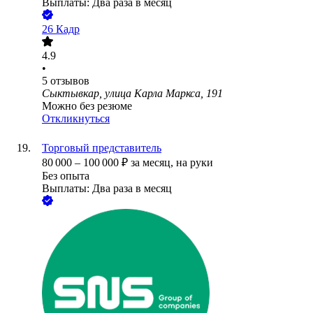
Выплаты: Два раза в месяц
26 Кадр
4.9
•
5
отзывов
Сыктывкар, улица Карла Маркса, 191
Можно без резюме
Откликнуться
Торговый представитель
80 000
–
100 000
₽
за месяц,
на руки
Без опыта
Выплаты: Два раза в месяц