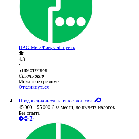
ПАО
МегаФон, Call-центр
4.3
•
5189
отзывов
Сыктывкар
Можно без резюме
Откликнуться
Продавец-консультант в салон связи
45 000
–
55 000
₽
за месяц,
до вычета налогов
Без опыта