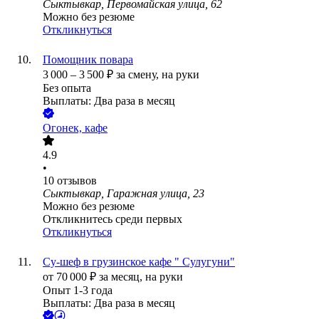
Сыктывкар, Первомайская улица, 62
Можно без резюме
Откликнуться
Помощник повара
3 000
–
3 500
₽
за смену,
на руки
Без опыта
Выплаты: Два раза в месяц
Огонек, кафе
4.9
•
10
отзывов
Сыктывкар, Гаражная улица, 23
Можно без резюме
Откликнитесь среди первых
Откликнуться
Су-шеф в грузинское кафе " Сулугуни"
от
70 000
₽
за месяц,
на руки
Опыт 1-3 года
Выплаты: Два раза в месяц