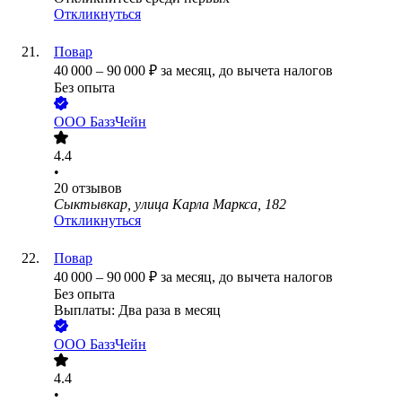
Откликнуться
Повар
40 000
–
90 000
₽
за месяц,
до вычета налогов
Без опыта
ООО
БаззЧейн
4.4
•
20
отзывов
Сыктывкар, улица Карла Маркса, 182
Откликнуться
Повар
40 000
–
90 000
₽
за месяц,
до вычета налогов
Без опыта
Выплаты: Два раза в месяц
ООО
БаззЧейн
4.4
•