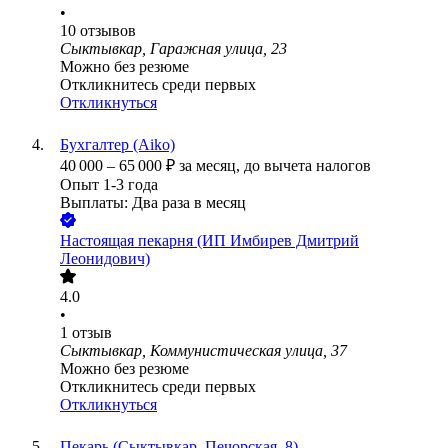
•
10
отзывов
Сыктывкар, Гаражная улица, 23
Можно без резюме
Откликнитесь среди первых
Откликнуться
Бухгалтер (Aiko)
40 000
–
65 000
₽
за месяц,
до вычета налогов
Опыт 1-3 года
Выплаты: Два раза в месяц
Настоящая пекарня (ИП Имбирев Дмитрий
Леонидович)
4.0
•
1
отзыв
Сыктывкар, Коммунистическая улица, 37
Можно без резюме
Откликнитесь среди первых
Откликнуться
Пекарь (Сыктывкар, Печорская, 8)