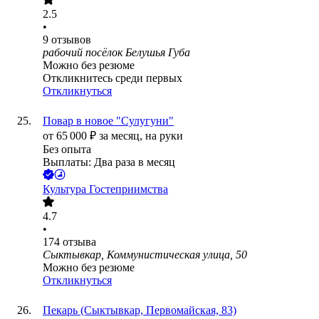
2.5
•
9
отзывов
рабочий посёлок Белушья Губа
Можно без резюме
Откликнитесь среди первых
Откликнуться
Повар в новое "Сулугуни"
от
65 000
₽
за месяц,
на руки
Без опыта
Выплаты: Два раза в месяц
Культура Гостеприимства
4.7
•
174
отзыва
Сыктывкар, Коммунистическая улица, 50
Можно без резюме
Откликнуться
Пекарь (Сыктывкар, Первомайская, 83)