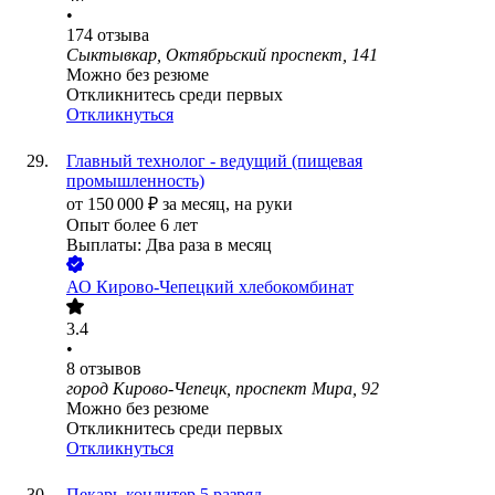
•
174
отзыва
Сыктывкар, Октябрьский проспект, 141
Можно без резюме
Откликнитесь среди первых
Откликнуться
Главный технолог - ведущий (пищевая
промышленность)
от
150 000
₽
за месяц,
на руки
Опыт более 6 лет
Выплаты: Два раза в месяц
АО
Кирово-Чепецкий хлебокомбинат
3.4
•
8
отзывов
город Кирово-Чепецк, проспект Мира, 92
Можно без резюме
Откликнитесь среди первых
Откликнуться
Пекарь-кондитер 5 разряд