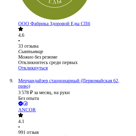
ООО
Фабрика Здоровой Еды СПб
4.6
•
33
отзыва
Сыктывкар
Можно без резюме
Откликнитесь среди первых
Откликнуться
Мерчандайзер стационарный (Первомайская 62,
пиво)
3 578
₽
за месяц,
на руки
Без опыта
ANCOR
4.1
•
991
отзыв