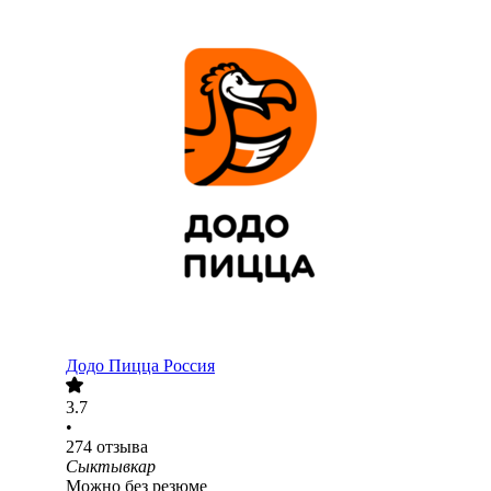
Додо Пицца Россия
3.7
•
274
отзыва
Сыктывкар
Можно без резюме