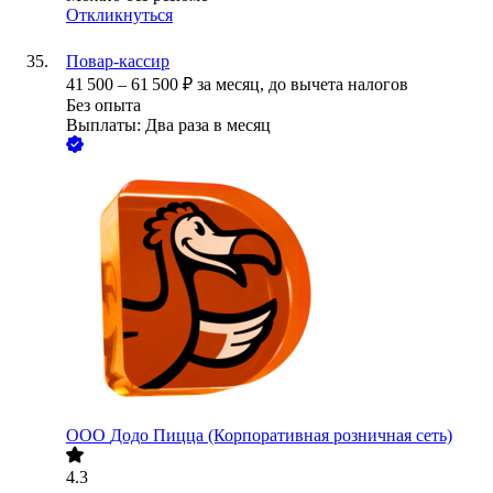
Откликнуться
Повар-кассир
41 500
–
61 500
₽
за месяц,
до вычета налогов
Без опыта
Выплаты: Два раза в месяц
ООО
Додо Пицца (Корпоративная розничная сеть)
4.3