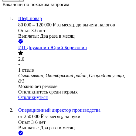
Вакансии по похожим запросам
Шеф-повар
80 000
–
120 000
₽
за месяц,
до вычета налогов
Опыт 3-6 лет
Выплаты: Два раза в месяц
ИП
Дружинин Юрий Борисович
2.0
•
1
отзыв
Сыктывкар, Октябрьский район, Огородная улица,
8/1
Можно без резюме
Откликнитесь среди первых
Откликнуться
Операционный директор производства
от
250 000
₽
за месяц,
на руки
Опыт 3-6 лет
Выплаты: Два раза в месяц