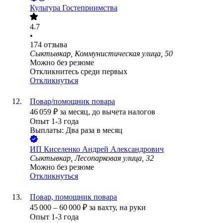
Культура Гостеприимства
4.7
•
174
отзыва
Сыктывкар, Коммунистическая улица, 50
Можно без резюме
Откликнитесь среди первых
Откликнуться
Повар/помощник повара
46 059
₽
за месяц,
до вычета налогов
Опыт 1-3 года
Выплаты: Два раза в месяц
ИП
Киселенко Андрей Александрович
Сыктывкар, Лесопарковая улица, 32
Можно без резюме
Откликнуться
Повар, помощник повара
45 000
–
60 000
₽
за вахту,
на руки
Опыт 1-3 года