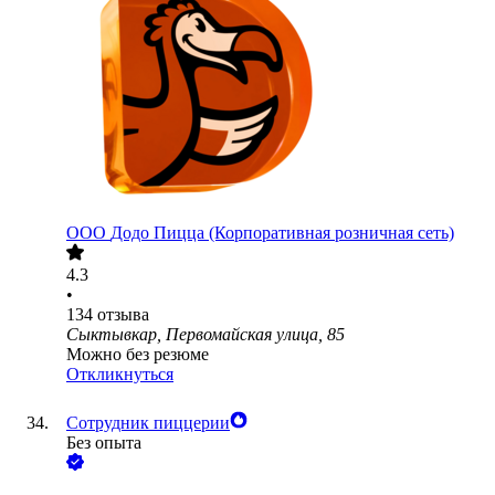
ООО
Додо Пицца (Корпоративная розничная сеть)
4.3
•
134
отзыва
Сыктывкар, Первомайская улица, 85
Можно без резюме
Откликнуться
Сотрудник пиццерии
Без опыта