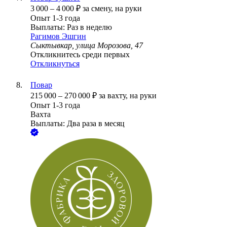
3 000
–
4 000
₽
за смену,
на руки
Опыт 1-3 года
Выплаты: Раз в неделю
Рагимов Эшгин
Сыктывкар, улица Морозова, 47
Откликнитесь среди первых
Откликнуться
Повар
215 000
–
270 000
₽
за вахту,
на руки
Опыт 1-3 года
Вахта
Выплаты: Два раза в месяц