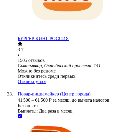
БУРГЕР КИНГ РОССИЯ
3.7
•
1505
отзывов
Сыктывкар, Октябрьский проспект, 141
Можно без резюме
Откликнитесь среди первых
Откликнуться
Повар-пиццамейкер (Центр города)
41 500
–
61 500
₽
за месяц,
до вычета налогов
Без опыта
Выплаты: Два раза в месяц