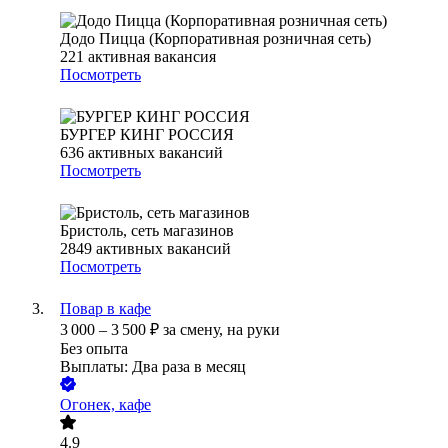
Додо Пицца (Корпоративная розничная сеть)
221
активная вакансия
Посмотреть
БУРГЕР КИНГ РОССИЯ
636
активных вакансий
Посмотреть
Бристоль, сеть магазинов
2849
активных вакансий
Посмотреть
Повар в кафе
3 000
–
3 500
₽
за смену,
на руки
Без опыта
Выплаты: Два раза в месяц
Огонек, кафе
4.9