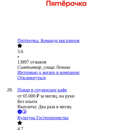
Пятёрочка. Команда магазинов
3.6
•
13897
отзывов
Сыктывкар, улица Ленина
Интервью о жизни в компании
Откликнуться
Повар в грузинское кафе
от
65 000
₽
за месяц,
на руки
Без опыта
Выплаты: Два раза в месяц
Культура Гостеприимства
4.7