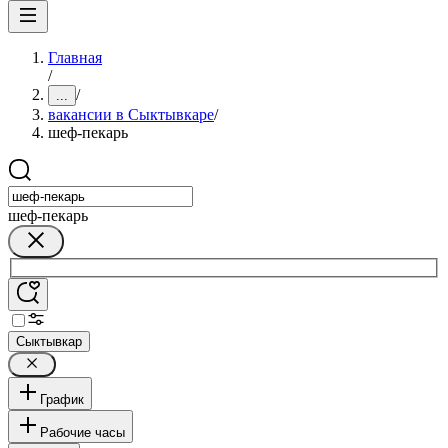
Главная
/
/
...
вакансии в Сыктывкаре
/
шеф-пекарь
шеф-пекарь
Сыктывкар
График
Рабочие часы