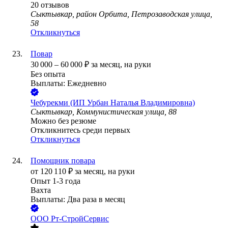
20
отзывов
Сыктывкар, район Орбита, Петрозаводская улица,
58
Откликнуться
Повар
30 000
–
60 000
₽
за месяц,
на руки
Без опыта
Выплаты: Ежедневно
Чебурекми (ИП Урбан Наталья Владимировна)
Сыктывкар, Коммунистическая улица, 88
Можно без резюме
Откликнитесь среди первых
Откликнуться
Помощник повара
от
120 110
₽
за месяц,
на руки
Опыт 1-3 года
Вахта
Выплаты: Два раза в месяц
ООО
Рт-СтройСервис