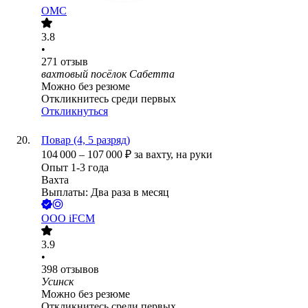
ОМС
3.8
•
271
отзыв
вахтовый посёлок Сабетта
Можно без резюме
Откликнитесь среди первых
Откликнуться
Повар (4, 5 разряд)
104 000
–
107 000
₽
за вахту,
на руки
Опыт 1-3 года
Вахта
Выплаты: Два раза в месяц
ООО
iFCM
3.9
•
398
отзывов
Усинск
Можно без резюме
Откликнитесь среди первых