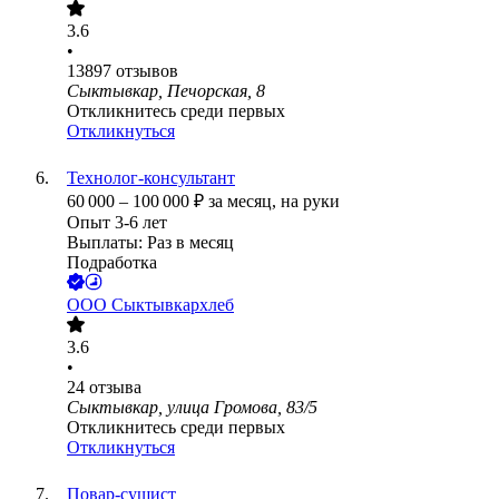
3.6
•
13897
отзывов
Сыктывкар, Печорская, 8
Откликнитесь среди первых
Откликнуться
Технолог-консультант
60 000
–
100 000
₽
за месяц,
на руки
Опыт 3-6 лет
Выплаты: Раз в месяц
Подработка
ООО
Сыктывкархлеб
3.6
•
24
отзыва
Сыктывкар, улица Громова, 83/5
Откликнитесь среди первых
Откликнуться
Повар-сушист