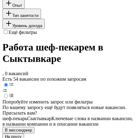
Опыт
Тип занятости
Уровень дохода
Ещё фильтры
Работа шеф-пекарем в
Сыктывкаре
, 0 вакансий
Есть 54 вакансии по похожим запросам
Попробуйте изменить запрос или фильтры
По вашему запросу ещё будут появляться новые вакансии.
Присылать вам?
шеф-пекарь
Сыктывкар
Ключевые слова в названии вакансии,
в названии компании и в описании вакансии
В мессенджер
На почту