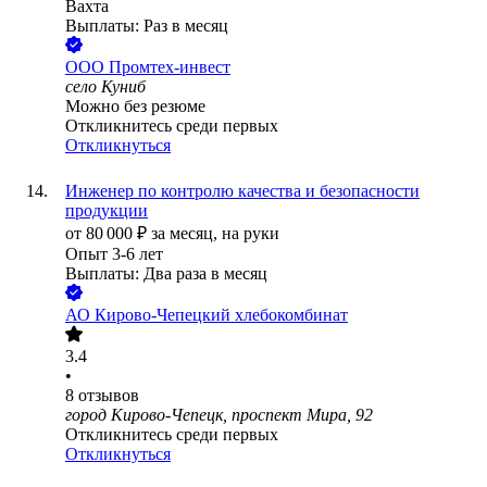
Вахта
Выплаты: Раз в месяц
ООО
Промтех-инвест
село Куниб
Можно без резюме
Откликнитесь среди первых
Откликнуться
Инженер по контролю качества и безопасности
продукции
от
80 000
₽
за месяц,
на руки
Опыт 3-6 лет
Выплаты: Два раза в месяц
АО
Кирово-Чепецкий хлебокомбинат
3.4
•
8
отзывов
город Кирово-Чепецк, проспект Мира, 92
Откликнитесь среди первых
Откликнуться