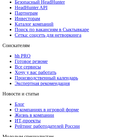
Безопасный HeadHunter
HeadHunter API
Партнерам
Инвесторам
Каталог компаний
Поиск по вакансиям в Сыктывкаре
Сетка: соцсеть для нетворкинга
Соискателям
hh PRO
Готовое резюме
Все сервисы
Хочу у вас работать
Производственный календарь
Экспертная рекомендация
Новости и статьи
Блог
О компаниях в игровой форме
Жизнь в компании
ИТ-проекты
Рейтинг работодателей России
Молодым специалистам