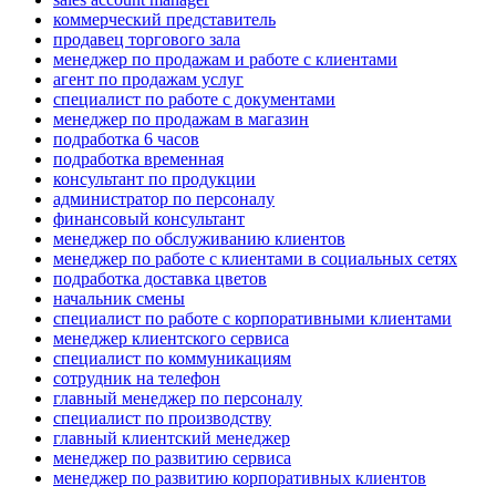
коммерческий представитель
продавец торгового зала
менеджер по продажам и работе с клиентами
агент по продажам услуг
специалист по работе с документами
менеджер по продажам в магазин
подработка 6 часов
подработка временная
консультант по продукции
администратор по персоналу
финансовый консультант
менеджер по обслуживанию клиентов
менеджер по работе с клиентами в социальных сетях
подработка доставка цветов
начальник смены
специалист по работе с корпоративными клиентами
менеджер клиентского сервиса
специалист по коммуникациям
сотрудник на телефон
главный менеджер по персоналу
специалист по производству
главный клиентский менеджер
менеджер по развитию сервиса
менеджер по развитию корпоративных клиентов