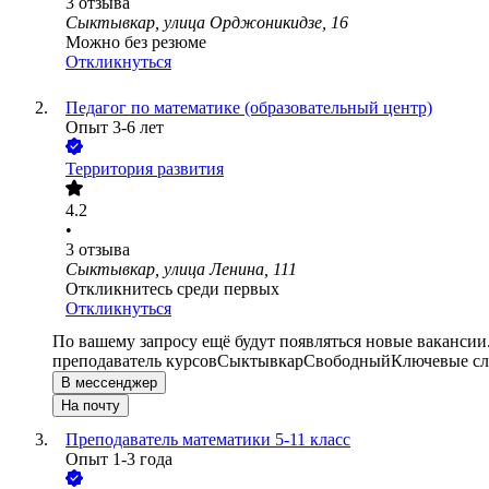
3
отзыва
Сыктывкар, улица Орджоникидзе, 16
Можно без резюме
Откликнуться
Педагог по математике (образовательный центр)
Опыт 3-6 лет
Территория развития
4.2
•
3
отзыва
Сыктывкар, улица Ленина, 111
Откликнитесь среди первых
Откликнуться
По вашему запросу ещё будут появляться новые вакансии
преподаватель курсов
Сыктывкар
Свободный
Ключевые сл
В мессенджер
На почту
Преподаватель математики 5-11 класс
Опыт 1-3 года