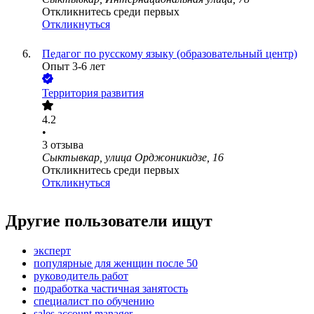
Откликнитесь среди первых
Откликнуться
Педагог по русскому языку (образовательный центр)
Опыт 3-6 лет
Территория развития
4.2
•
3
отзыва
Сыктывкар, улица Орджоникидзе, 16
Откликнитесь среди первых
Откликнуться
Другие пользователи ищут
эксперт
популярные для женщин после 50
руководитель работ
подработка частичная занятость
специалист по обучению
sales account manager