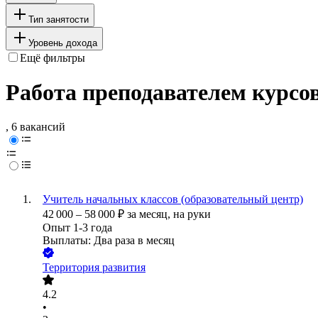
Тип занятости
Уровень дохода
Ещё фильтры
Работа преподавателем курсо
, 6 вакансий
Учитель начальных классов (образовательный центр)
42 000
–
58 000
₽
за месяц,
на руки
Опыт 1-3 года
Выплаты: Два раза в месяц
Территория развития
4.2
•