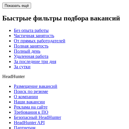
Показать ещё
Быстрые фильтры подбора вакансий
Без опыта работы
Частичная занятость
От прямых работодателей
Полная занятость
Полный день
Удаленная работа
За последние три дня
За сутки
HeadHunter
Размещение вакансий
Поиск по резюме
О компании
Наши вакансии
Реклама на сайте
Требования к ПО
Безопасный HeadHunter
HeadHunter API
Партнерам