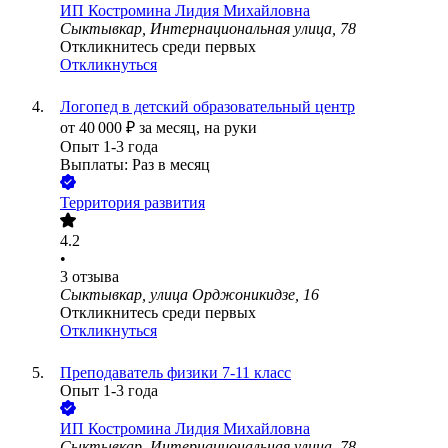
ИП
Костромина Лидия Михайловна
Сыктывкар, Интернациональная улица, 78
Откликнитесь среди первых
Откликнуться
Логопед в детский образовательный центр
от
40 000
₽
за месяц,
на руки
Опыт 1-3 года
Выплаты: Раз в месяц
Территория развития
4.2
•
3
отзыва
Сыктывкар, улица Орджоникидзе, 16
Откликнитесь среди первых
Откликнуться
Преподаватель физики 7-11 класс
Опыт 1-3 года
ИП
Костромина Лидия Михайловна
Сыктывкар, Интернациональная улица, 78