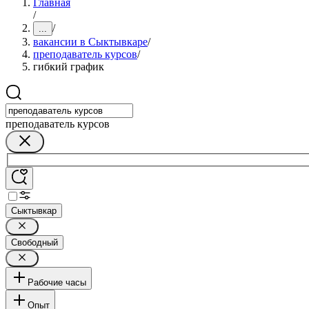
Главная
/
/
...
вакансии в Сыктывкаре
/
преподаватель курсов
/
гибкий график
преподаватель курсов
Сыктывкар
Свободный
Рабочие часы
Опыт