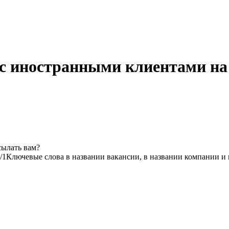
 с иностранными клиентами н
сылать вам?
/1
Ключевые слова в названии вакансии, в названии компании и