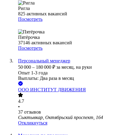
Ригла
825
активных вакансий
Посмотреть
Пятёрочка
37146
активных вакансий
Посмотреть
Персональный менеджер
50 000
–
180 000
₽
за месяц,
на руки
Опыт 1-3 года
Выплаты: Два раза в месяц
ООО
ИНСТИТУТ ДВИЖЕНИЯ
4.7
•
37
отзывов
Сыктывкар, Октябрьский проспект, 164
Откликнуться