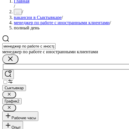
Главная
/
/
...
вакансии в Сыктывкаре
/
менеджер по работе с иностранными клиентами
/
полный день
менеджер по работе с иностранными клиентами
Сыктывкар
График
2
Рабочие часы
Опыт