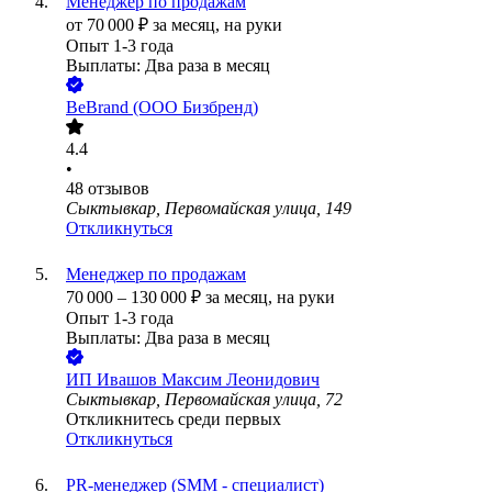
Менеджер по продажам
от
70 000
₽
за месяц,
на руки
Опыт 1-3 года
Выплаты: Два раза в месяц
BeBrand (ООО Бизбренд)
4.4
•
48
отзывов
Сыктывкар, Первомайская улица, 149
Откликнуться
Менеджер по продажам
70 000
–
130 000
₽
за месяц,
на руки
Опыт 1-3 года
Выплаты: Два раза в месяц
ИП
Ивашов Максим Леонидович
Сыктывкар, Первомайская улица, 72
Откликнитесь среди первых
Откликнуться
PR-менеджер (SMM - специалист)