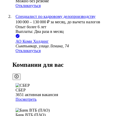
Можно без резюме
Откликнуться
Специалист по кадровому делопроизводству
100 000
–
130 000
₽
за месяц,
до вычета налогов
Опыт более 6 лет
Выплаты: Два раза в месяц
АО
Коми Холдинг
Сыктывкар, улица Ленина, 74
Откликнуться
Компании для вас
СБЕР
3651
активная вакансия
Посмотреть
Банк ВТБ (ПАО)