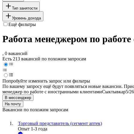
Тип занятости
Уровень дохода
Ещё фильтры
Работа менеджером по работе
, 0 вакансий
Есть 213 вакансий по похожим запросам
Попробуйте изменить запрос или фильтры
По вашему запросу ещё будут появляться новые вакансии. При
менеджер по работе с иностранными клиентами
Сыктывкар
5/2
6
В мессенджер
На почту
Вакансии по похожим запросам
Торговый представитель (сегмент аптек)
Опыт 1-3 года