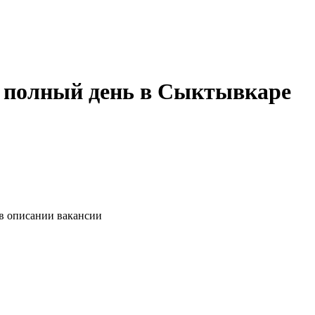
а полный день в Сыктывкаре
 в описании вакансии