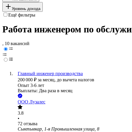
Уровень дохода
Ещё фильтры
Работа инженером по обслуж
, 10 вакансий
Главный инженер производства
200 000
₽
за месяц,
до вычета налогов
Опыт 3-6 лет
Выплаты: Два раза в месяц
ООО
Лузалес
3.8
•
72
отзыва
Сыктывкар, 1-я Промышленная улица, 8