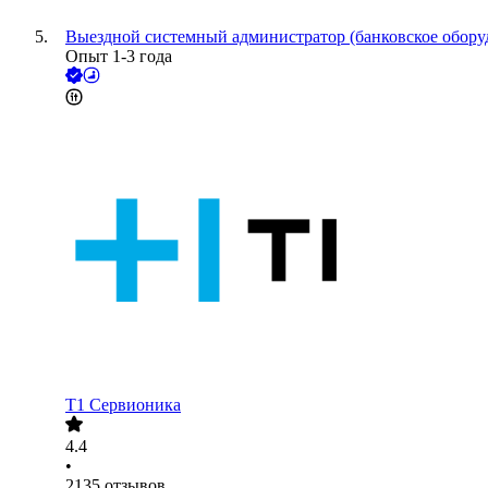
Выездной системный администратор (банковское обору
Опыт 1-3 года
Т1 Сервионика
4.4
•
2135
отзывов