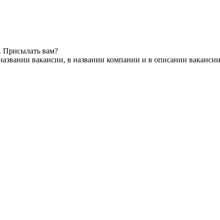
. Присылать вам?
названии вакансии, в названии компании и в описании ваканси