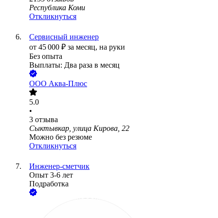
Республика Коми
Откликнуться
Сервисный инженер
от
45 000
₽
за месяц,
на руки
Без опыта
Выплаты: Два раза в месяц
ООО
Аква-Плюс
5.0
•
3
отзыва
Сыктывкар, улица Кирова, 22
Можно без резюме
Откликнуться
Инженер-сметчик
Опыт 3-6 лет
Подработка