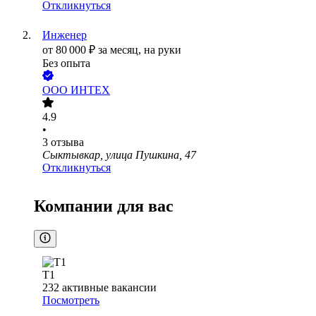
Откликнуться
Инженер
от
80 000
₽
за месяц,
на руки
Без опыта
ООО
ИНТЕХ
4.9
•
3
отзыва
Сыктывкар, улица Пушкина, 47
Откликнуться
Компании для вас
Т1
232
активные вакансии
Посмотреть