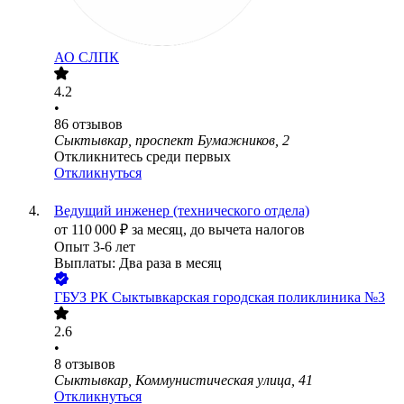
АО
СЛПК
4.2
•
86
отзывов
Сыктывкар, проспект Бумажников, 2
Откликнитесь среди первых
Откликнуться
Ведущий инженер (технического отдела)
от
110 000
₽
за месяц,
до вычета налогов
Опыт 3-6 лет
Выплаты: Два раза в месяц
ГБУЗ РК Сыктывкарская городская поликлиника №3
2.6
•
8
отзывов
Сыктывкар, Коммунистическая улица, 41
Откликнуться