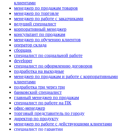
клиентами
менеджер по продажам товаров
менеджер по торговле
менеджер по работе с заказчиками
ведущий специалист
корпоративный менеджер
консультант по продажам
менеджер по обучению клиентов
оператор склада
сборщик
специалист по социальной работе
developer
специалист по оформлению договоров
подработка на выходные
менеджер по продажам и работе с корпоративными
клиентами
подработка три через три
банковский специалист
главный менеджер по продажам
специалист по работе на ПК
офис-менеджер
торговый представитель по городу
директор по продукту
менеджер по работе с действующими клиентами
специалист по гарантии