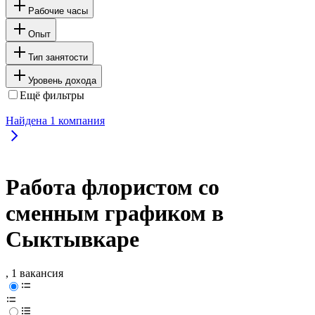
Рабочие часы
Опыт
Тип занятости
Уровень дохода
Ещё фильтры
Найдена
1
компания
Работа флористом со
сменным графиком в
Сыктывкаре
, 1 вакансия