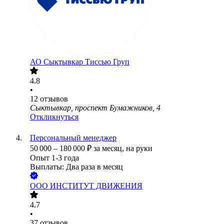
АО
Сыктывкар Тиссью Груп
4.8
•
12
отзывов
Сыктывкар, проспект Бумажников, 4
Откликнуться
Персональный менеджер
50 000
–
180 000
₽
за месяц,
на руки
Опыт 1-3 года
Выплаты: Два раза в месяц
ООО
ИНСТИТУТ ДВИЖЕНИЯ
4.7
•
37
отзывов