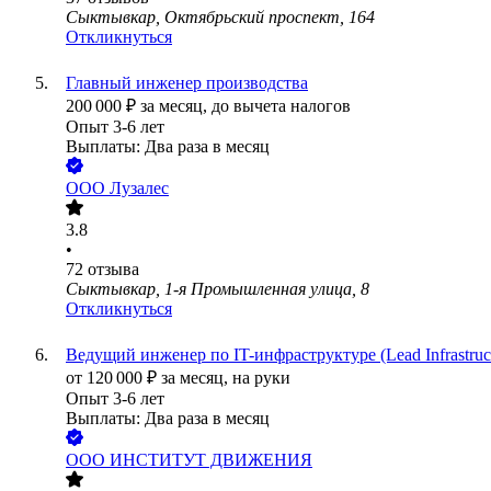
Сыктывкар, Октябрьский проспект, 164
Откликнуться
Главный инженер производства
200 000
₽
за месяц,
до вычета налогов
Опыт 3-6 лет
Выплаты: Два раза в месяц
ООО
Лузалес
3.8
•
72
отзыва
Сыктывкар, 1-я Промышленная улица, 8
Откликнуться
Ведущий инженер по IT-инфраструктуре (Lead Infrastruct
от
120 000
₽
за месяц,
на руки
Опыт 3-6 лет
Выплаты: Два раза в месяц
ООО
ИНСТИТУТ ДВИЖЕНИЯ