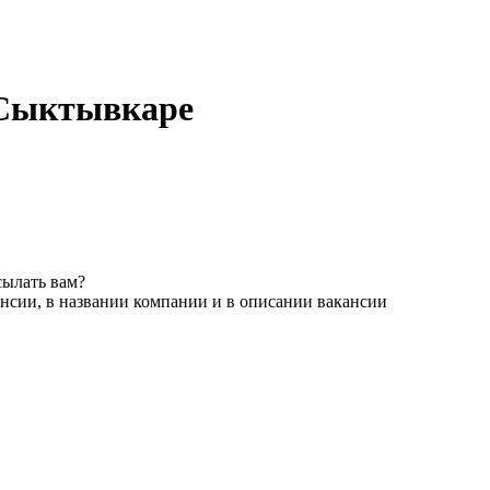
 в Сыктывкаре
сылать вам?
нсии, в названии компании и в описании вакансии