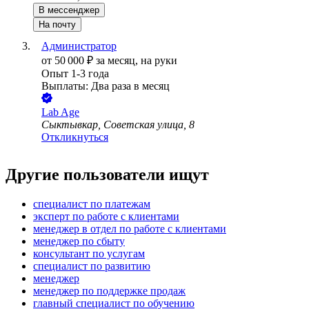
В мессенджер
На почту
Администратор
от
50 000
₽
за месяц,
на руки
Опыт 1-3 года
Выплаты: Два раза в месяц
Lab Age
Сыктывкар, Советская улица, 8
Откликнуться
Другие пользователи ищут
специалист по платежам
эксперт по работе с клиентами
менеджер в отдел по работе с клиентами
менеджер по сбыту
консультант по услугам
специалист по развитию
менеджер
менеджер по поддержке продаж
главный специалист по обучению