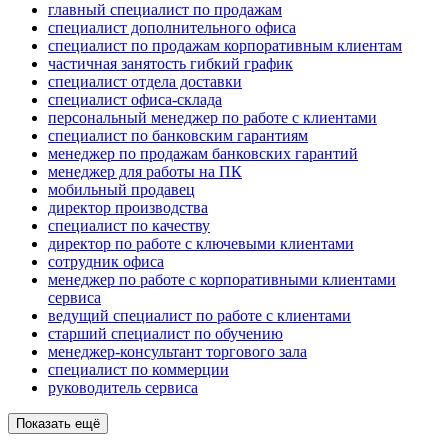
главный специалист по продажам
специалист дополнительного офиса
специалист по продажам корпоративным клиентам
частичная занятость гибкий график
специалист отдела доставки
специалист офиса-склада
персональный менеджер по работе с клиентами
специалист по банковским гарантиям
менеджер по продажам банковских гарантий
менеджер для работы на ПК
мобильный продавец
директор производства
специалист по качеству
директор по работе с ключевыми клиентами
сотрудник офиса
менеджер по работе с корпоративными клиентами
сервиса
ведущий специалист по работе с клиентами
старший специалист по обучению
менеджер-консультант торгового зала
специалист по коммерции
руководитель сервиса
Показать ещё