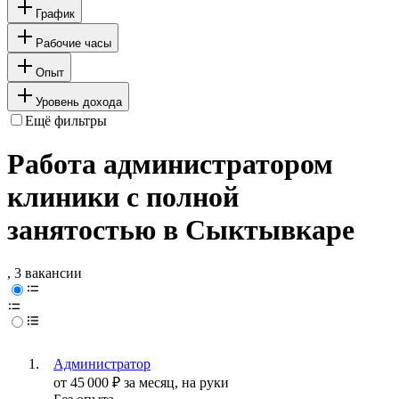
График
Рабочие часы
Опыт
Уровень дохода
Ещё фильтры
Работа администратором
клиники с полной
занятостью в Сыктывкаре
, 3 вакансии
Администратор
от
45 000
₽
за месяц,
на руки