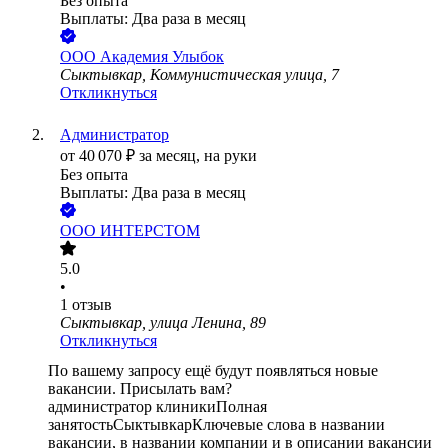
Без опыта
Выплаты: Два раза в месяц
ООО
Академия Улыбок
Сыктывкар, Коммунистическая улица, 7
Откликнуться
Администратор
от
40 070
₽
за месяц,
на руки
Без опыта
Выплаты: Два раза в месяц
ООО
ИНТЕРСТОМ
5.0
•
1
отзыв
Сыктывкар, улица Ленина, 89
Откликнуться
По вашему запросу ещё будут появляться новые
вакансии. Присылать вам?
администратор клиники
Полная
занятость
Сыктывкар
Ключевые слова в названии
вакансии, в названии компании и в описании вакансии