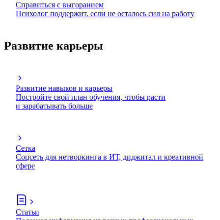
Справиться с выгоранием
Психолог поддержит, если не осталось сил на работу
Развитие карьеры
Развитие навыков и карьеры
Постройте свой план обучения, чтобы расти
и зарабатывать больше
Сетка
Соцсеть для нетворкинга в ИТ, диджитал и креативной
сфере
Статьи