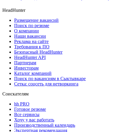
HeadHunter
Размещение вакансий
Поиск по резюме
О компании
Наши вакансии
Реклама на сайте
Требования к ПО
Безопасный HeadHunter
HeadHunter API
Партнерам
Инвесторам
Каталог компаний
Поиск по вакансиям в Сыктывкаре
Сетка: соцсеть для нетворкинга
Соискателям
hh PRO
Готовое резюме
Все сервисы
Хочу у вас работать
Производственный календарь
Экспертная рекомендация