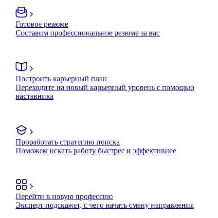
Готовое резюме
Составим профессиональное резюме за вас
Построить карьерный план
Переходите на новый карьерный уровень с помощью
наставника
Проработать стратегию поиска
Поможем искать работу быстрее и эффективнее
Перейти в новую профессию
Эксперт подскажет, с чего начать смену направления