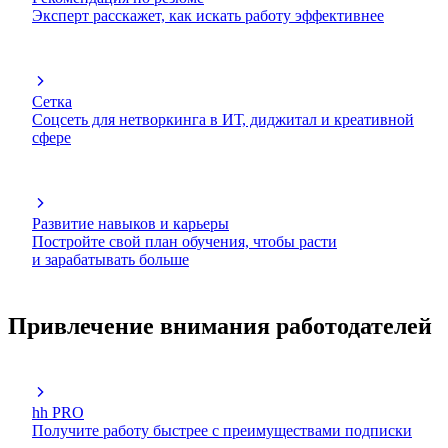
Эксперт расскажет, как искать работу эффективнее
Сетка
Соцсеть для нетворкинга в ИТ, диджитал и креативной
сфере
Развитие навыков и карьеры
Постройте свой план обучения, чтобы расти
и зарабатывать больше
Привлечение внимания работодателей
hh PRO
Получите работу быстрее с преимуществами подписки