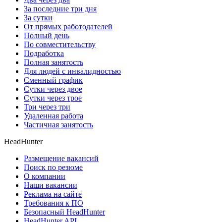
За последние три дня
За сутки
От прямых работодателей
Полный день
По совместительству
Подработка
Полная занятость
Для людей с инвалидностью
Сменный график
Сутки через двое
Сутки через трое
Три через три
Удаленная работа
Частичная занятость
HeadHunter
Размещение вакансий
Поиск по резюме
О компании
Наши вакансии
Реклама на сайте
Требования к ПО
Безопасный HeadHunter
HeadHunter API