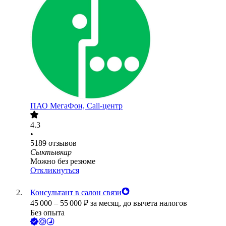
ПАО
МегаФон, Call-центр
4.3
•
5189
отзывов
Сыктывкар
Можно без резюме
Откликнуться
Консультант в салон связи
45 000
–
55 000
₽
за месяц,
до вычета налогов
Без опыта