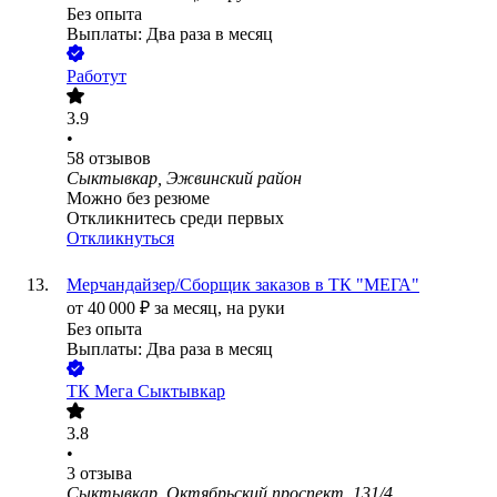
Без опыта
Выплаты: Два раза в месяц
Работут
3.9
•
58
отзывов
Сыктывкар, Эжвинский район
Можно без резюме
Откликнитесь среди первых
Откликнуться
Мерчандайзер/Сборщик заказов в ТК "МЕГА"
от
40 000
₽
за месяц,
на руки
Без опыта
Выплаты: Два раза в месяц
ТК Мега Сыктывкар
3.8
•
3
отзыва
Сыктывкар, Октябрьский проспект, 131/4