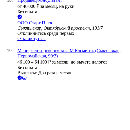
Продавец-консультант
от
40 000
₽
за месяц,
на руки
Без опыта
ООО
Старт Плюс
Сыктывкар, Октябрьский проспект, 131/7
Откликнитесь среди первых
Откликнуться
Менеджер торгового зала М.Косметик (Сыктывкар,
Первомайская, 90/3)
46 100
–
64 100
₽
за месяц,
до вычета налогов
Без опыта
Выплаты: Два раза в месяц