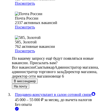
Посмотреть
Почта России
2337
активных вакансий
Посмотреть
585, Золотой
762
активные вакансии
Посмотреть
По вашему запросу ещё будут появляться новые
вакансии. Присылать вам?
Все вакансии
Сыктывкар
Администратор магазина,
администратор торгового зала
Директор магазина,
директор сети магазинов
еще 6
В мессенджер
На почту
Продавец-консультант в салон сотовой связи
45 000
–
55 000
₽
за месяц,
до вычета налогов
Без опыта