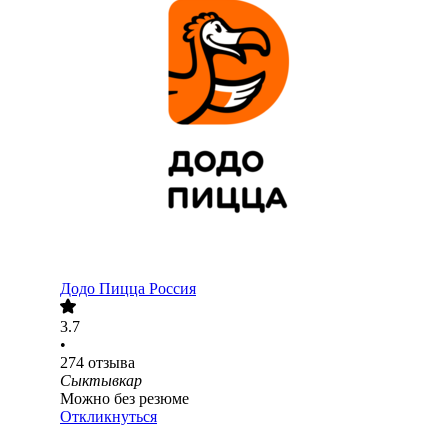
Додо Пицца Россия
3.7
•
274
отзыва
Сыктывкар
Можно без резюме
Откликнуться