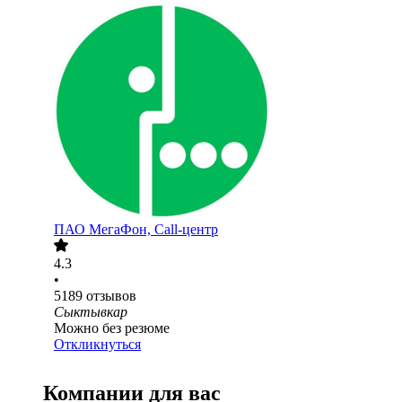
ПАО
МегаФон, Call-центр
4.3
•
5189
отзывов
Сыктывкар
Можно без резюме
Откликнуться
Компании для вас