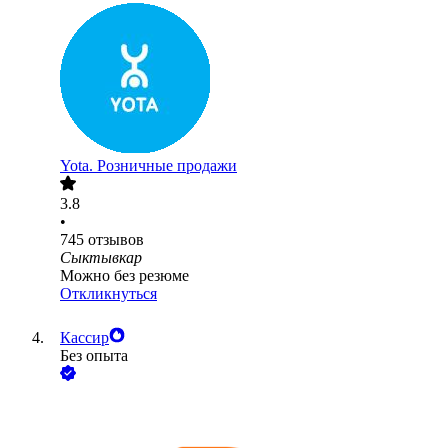
Yota. Розничные продажи
3.8
•
745
отзывов
Сыктывкар
Можно без резюме
Откликнуться
Кассир
Без опыта