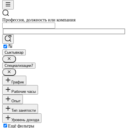
Профессия, должность или компания
Сыктывкар
Специализации
7
График
Рабочие часы
Опыт
Тип занятости
Уровень дохода
Ещё фильтры