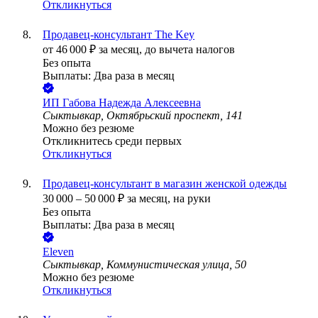
Откликнуться
Продавец-консультант The Key
от
46 000
₽
за месяц,
до вычета налогов
Без опыта
Выплаты: Два раза в месяц
ИП
Габова Надежда Алексеевна
Сыктывкар, Октябрьский проспект, 141
Можно без резюме
Откликнитесь среди первых
Откликнуться
Продавец-консультант в магазин женской одежды
30 000
–
50 000
₽
за месяц,
на руки
Без опыта
Выплаты: Два раза в месяц
Eleven
Сыктывкар, Коммунистическая улица, 50
Можно без резюме
Откликнуться