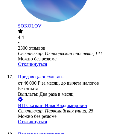
SOKOLOV
4.4
•
2300
отзывов
Сыктывкар, Октябрьский проспект, 141
Можно без резюме
Откликнуться
Продавец-консультант
от
46 000
₽
за месяц,
до вычета налогов
Без опыта
Выплаты: Два раза в месяц
ИП
Сказкин Илья Владимирович
Сыктывкар, Первомайская улица, 25
Можно без резюме
Откликнуться