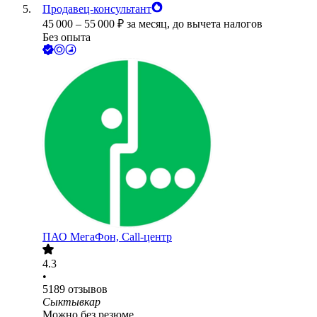
Продавец-консультант
45 000
–
55 000
₽
за месяц,
до вычета налогов
Без опыта
ПАО
МегаФон, Call-центр
4.3
•
5189
отзывов
Сыктывкар
Можно без резюме