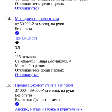
Откликнитесь среди первых
Откликнуться
Менеджер торгового зала
от
50 000
₽
за месяц,
на руки
Без опыта
Триал-Спорт
3.5
•
115
отзывов
Сыктывкар, улица Бабушкина, 4
Можно без резюме
Откликнитесь среди первых
Откликнуться
Продавец-консультант в вейпшоп
37 000
–
39 000
₽
за месяц,
на руки
Без опыта
Выплаты: Два раза в месяц
Айскис, магазин табака и курительных