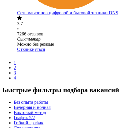
Сеть магазинов цифровой и бытовой техники DNS
3.7
•
7266
отзывов
Сыктывкар
Можно без резюме
Откликнуться
1
2
3
4
Быстрые фильтры подбора вакансий
Без опыта работы
Вечерняя и ночная
Вахтовый метод
График 5/2
Гибкий график
Два через два