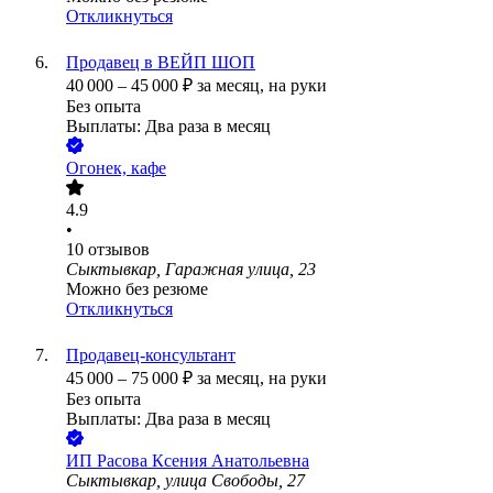
Откликнуться
Продавец в ВЕЙП ШОП
40 000
–
45 000
₽
за месяц,
на руки
Без опыта
Выплаты: Два раза в месяц
Огонек, кафе
4.9
•
10
отзывов
Сыктывкар, Гаражная улица, 23
Можно без резюме
Откликнуться
Продавец-консультант
45 000
–
75 000
₽
за месяц,
на руки
Без опыта
Выплаты: Два раза в месяц
ИП
Расова Ксения Анатольевна
Сыктывкар, улица Свободы, 27