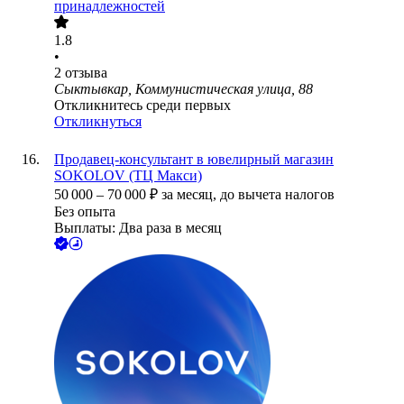
принадлежностей
1.8
•
2
отзыва
Сыктывкар, Коммунистическая улица, 88
Откликнитесь среди первых
Откликнуться
Продавец-консультант в ювелирный магазин
SOKOLOV (ТЦ Макси)
50 000
–
70 000
₽
за месяц,
до вычета налогов
Без опыта
Выплаты: Два раза в месяц