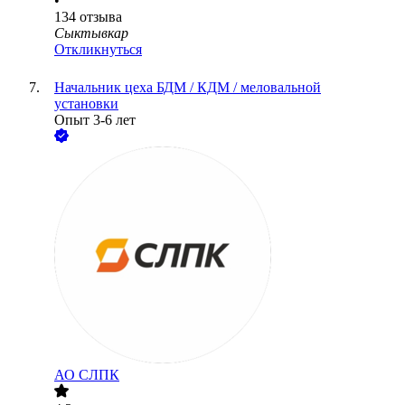
•
134
отзыва
Сыктывкар
Откликнуться
Начальник цеха БДМ / КДМ / меловальной
установки
Опыт 3-6 лет
АО
СЛПК