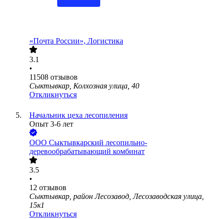
«Почта России», Логистика
3.1
•
11508
отзывов
Сыктывкар, Колхозная улица, 40
Откликнуться
Начальник цеха лесопиления
Опыт 3-6 лет
ООО
Сыктывкарский лесопильно-
деревообрабатывающий комбинат
3.5
•
12
отзывов
Сыктывкар, район Лесозавод, Лесозаводская улица,
15к1
Откликнуться