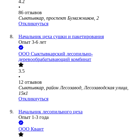
4.2
•
86
отзывов
Сыктывкар, проспект Бумажников, 2
Откликнуться
Начальник цеха сушки и пакетирования
Опыт 3-6 лет
ООО
Сыктывкарский лесопильно-
деревообрабатывающий комбинат
3.5
•
12
отзывов
Сыктывкар, район Лесозавод, Лесозаводская улица,
15к1
Откликнуться
Начальник лесопильного цеха
Опыт 1-3 года
ООО
Квант