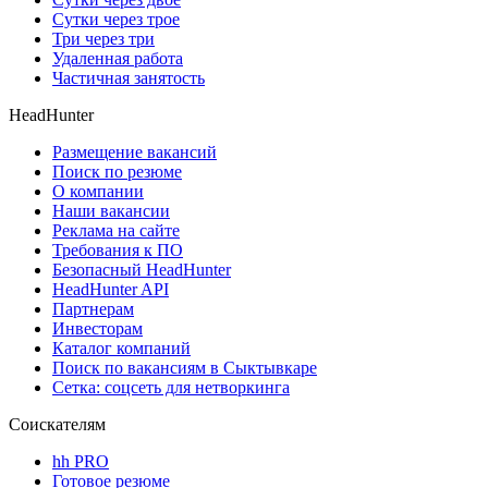
Сутки через трое
Три через три
Удаленная работа
Частичная занятость
HeadHunter
Размещение вакансий
Поиск по резюме
О компании
Наши вакансии
Реклама на сайте
Требования к ПО
Безопасный HeadHunter
HeadHunter API
Партнерам
Инвесторам
Каталог компаний
Поиск по вакансиям в Сыктывкаре
Сетка: соцсеть для нетворкинга
Соискателям
hh PRO
Готовое резюме