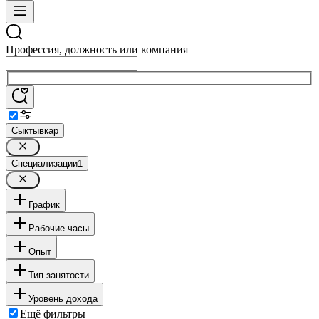
Профессия, должность или компания
Сыктывкар
Специализации
1
График
Рабочие часы
Опыт
Тип занятости
Уровень дохода
Ещё фильтры