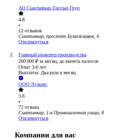
АО
Сыктывкар Тиссью Груп
4.8
•
12
отзывов
Сыктывкар, проспект Бумажников, 4
Откликнуться
Главный инженер производства
200 000
₽
за месяц,
до вычета налогов
Опыт 3-6 лет
Выплаты: Два раза в месяц
ООО
Лузалес
3.8
•
72
отзыва
Сыктывкар, 1-я Промышленная улица, 8
Откликнуться
Компании для вас