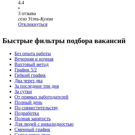
4.4
•
3
отзыва
село Усть-Кулом
Откликнуться
Быстрые фильтры подбора вакансий
Без опыта работы
Вечерняя и ночная
Вахтовый метод
График 5/2
Гибкий график
Два через два
За последние три дня
За сутки
От прямых работодателей
Полный день
По совместительству
Подработка
Полная занятость
Для людей с инвалидностью
Сменный график
Сутки через двое