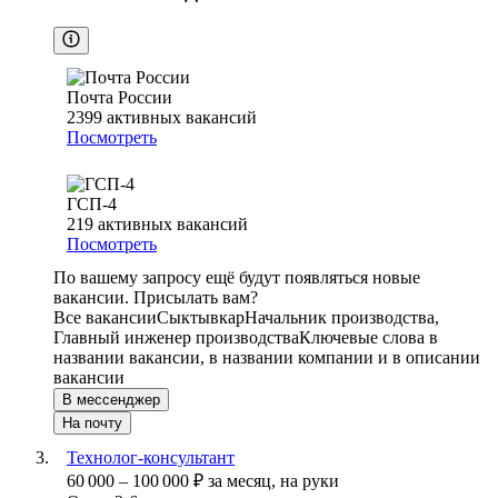
Почта России
2399
активных вакансий
Посмотреть
ГСП-4
219
активных вакансий
Посмотреть
По вашему запросу ещё будут появляться новые
вакансии. Присылать вам?
Все вакансии
Сыктывкар
Начальник производства,
Главный инженер производства
Ключевые слова в
названии вакансии, в названии компании и в описании
вакансии
В мессенджер
На почту
Технолог-консультант
60 000
–
100 000
₽
за месяц,
на руки