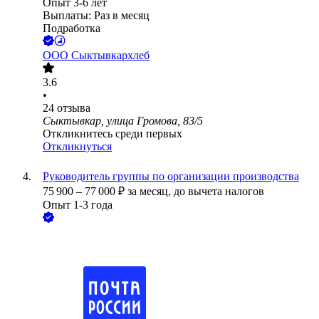
Опыт 3-6 лет
Выплаты: Раз в месяц
Подработка
ООО
Сыктывкархлеб
3.6
•
24
отзыва
Сыктывкар, улица Громова, 83/5
Откликнитесь среди первых
Откликнуться
Руководитель группы по организации производства
75 900
–
77 000
₽
за месяц,
до вычета налогов
Опыт 1-3 года