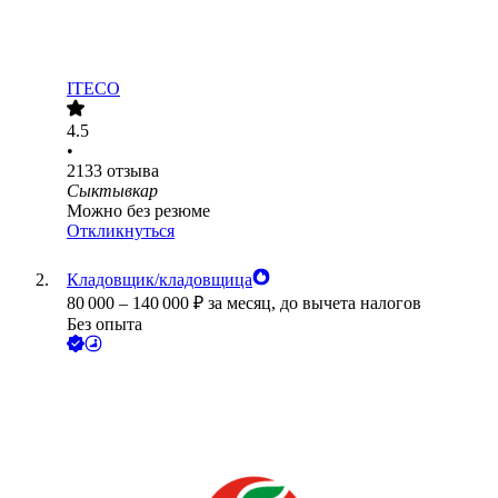
ITECO
4.5
•
2133
отзыва
Сыктывкар
Можно без резюме
Откликнуться
Кладовщик/кладовщица
80 000
–
140 000
₽
за месяц,
до вычета налогов
Без опыта