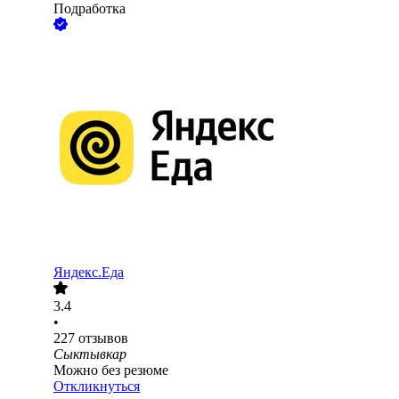
Подработка
Яндекс.Еда
3.4
•
227
отзывов
Сыктывкар
Можно без резюме
Откликнуться