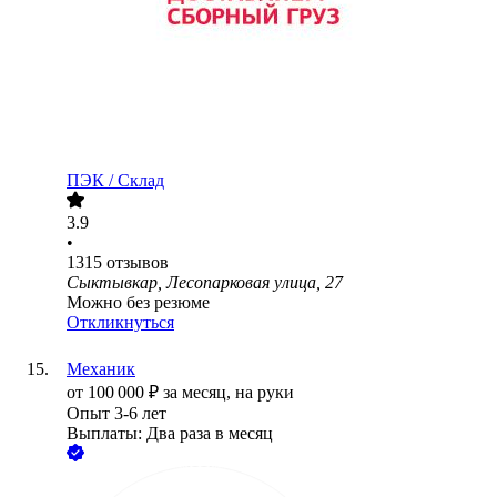
ПЭК / Склад
3.9
•
1315
отзывов
Сыктывкар, Лесопарковая улица, 27
Можно без резюме
Откликнуться
Механик
от
100 000
₽
за месяц,
на руки
Опыт 3-6 лет
Выплаты: Два раза в месяц