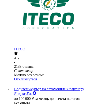
ITECO
4.5
•
2133
отзыва
Сыктывкар
Можно без резюме
Откликнуться
Водитель-курьер на автомобиле к партнеру
Яндекс.Еда
до
190 000
₽
за месяц,
до вычета налогов
Без опыта