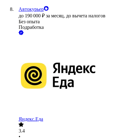
Автокурьер
до
190 000
₽
за месяц,
до вычета налогов
Без опыта
Подработка
Яндекс.Еда
3.4
•