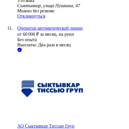
3
отзыва
Сыктывкар, улица Пушкина, 47
Можно без резюме
Откликнуться
Оператор автоматической линии
от
60 000
₽
за месяц,
на руки
Без опыта
Выплаты: Два раза в месяц
АО
Сыктывкар Тиссью Груп