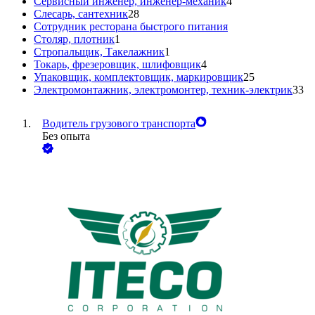
Сервисный инженер, инженер-механик
4
Слесарь, сантехник
28
Сотрудник ресторана быстрого питания
Столяр, плотник
1
Стропальщик, Такелажник
1
Токарь, фрезеровщик, шлифовщик
4
Упаковщик, комплектовщик, маркировщик
25
Электромонтажник, электромонтер, техник-электрик
33
Водитель грузового транспорта
Без опыта