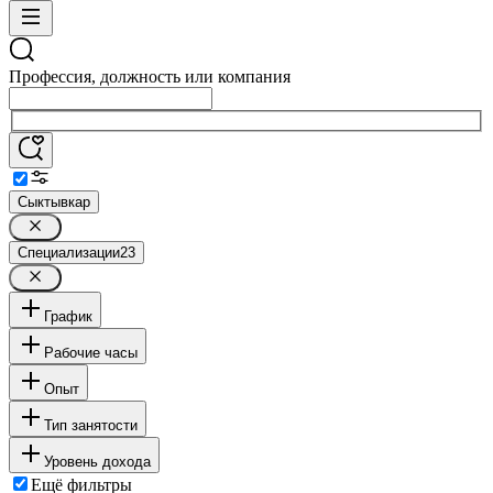
Профессия, должность или компания
Сыктывкар
Специализации
23
График
Рабочие часы
Опыт
Тип занятости
Уровень дохода
Ещё фильтры