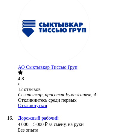
АО
Сыктывкар Тиссью Груп
4.8
•
12
отзывов
Сыктывкар, проспект Бумажников, 4
Откликнитесь среди первых
Откликнуться
Дорожный рабочий
4 000
–
5 000
₽
за смену,
на руки
Без опыта