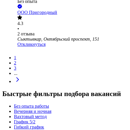
Без опыта
ООО
Пригородный
4.3
•
2
отзыва
Сыктывкар, Октябрьский проспект, 151
Откликнуться
1
2
3
...
Быстрые фильтры подбора вакансий
Без опыта работы
Вечерняя и ночная
Вахтовый метод
График 5/2
Гибкий график