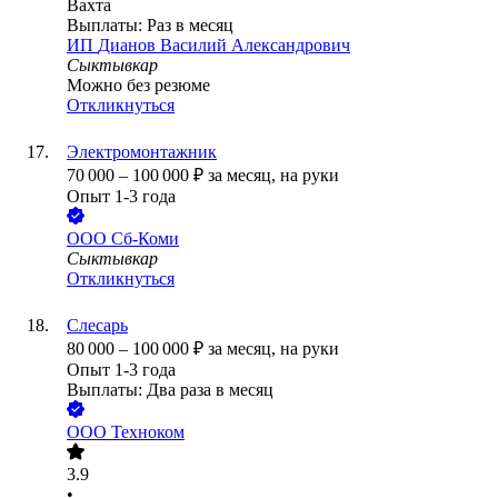
Вахта
Выплаты: Раз в месяц
ИП
Дианов Василий Александрович
Сыктывкар
Можно без резюме
Откликнуться
Электромонтажник
70 000
–
100 000
₽
за месяц,
на руки
Опыт 1-3 года
ООО
Сб-Коми
Сыктывкар
Откликнуться
Слесарь
80 000
–
100 000
₽
за месяц,
на руки
Опыт 1-3 года
Выплаты: Два раза в месяц
ООО
Техноком
3.9
•