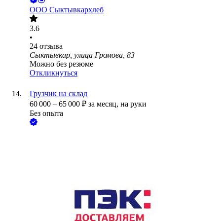
ООО
Сыктывкархлеб
3.6
•
24
отзыва
Сыктывкар, улица Громова, 83
Можно без резюме
Откликнуться
Грузчик на склад
60 000
–
65 000
₽
за месяц,
на руки
Без опыта