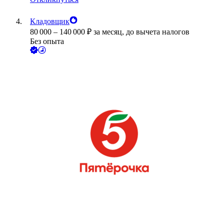
Кладовщик
80 000
–
140 000
₽
за месяц,
до вычета налогов
Без опыта