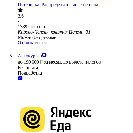
Пятёрочка. Распределительные центры
3.6
•
13892
отзыва
Кирово-Чепецк, квартал Цепели, 31
Можно без резюме
Откликнуться
Автокурьер
до
190 000
₽
за месяц,
до вычета налогов
Без опыта
Подработка