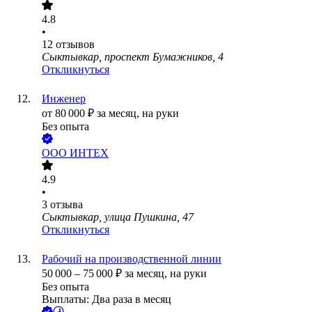
4.8
•
12
отзывов
Сыктывкар, проспект Бумажников, 4
Откликнуться
Инженер
от
80 000
₽
за месяц,
на руки
Без опыта
ООО
ИНТЕХ
4.9
•
3
отзыва
Сыктывкар, улица Пушкина, 47
Откликнуться
Рабочий на производственной линии
50 000
–
75 000
₽
за месяц,
на руки
Без опыта
Выплаты: Два раза в месяц