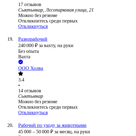
17
отзывов
Сыктывкар, Лесопарковая улица, 21
Можно без резюме
Откликнитесь среди первых
Откликнуться
Разнорабочий
240 000
₽
за вахту,
на руки
Без опыта
Вахта
ООО
Холва
3.4
•
14
отзывов
Сыктывкар
Можно без резюме
Откликнитесь среди первых
Откликнуться
Рабочий по уходу за животными
45 000
–
50 000
₽
за месяц,
на руки