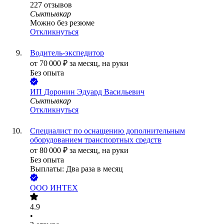
227
отзывов
Сыктывкар
Можно без резюме
Откликнуться
Водитель-экспедитор
от
70 000
₽
за месяц,
на руки
Без опыта
ИП
Доронин Эдуард Васильевич
Сыктывкар
Откликнуться
Специалист по оснащению дополнительным
оборудованием транспортных средств
от
80 000
₽
за месяц,
на руки
Без опыта
Выплаты: Два раза в месяц
ООО
ИНТЕХ
4.9
•