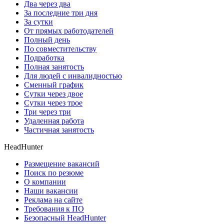
Два через два
За последние три дня
За сутки
От прямых работодателей
Полный день
По совместительству
Подработка
Полная занятость
Для людей с инвалидностью
Сменный график
Сутки через двое
Сутки через трое
Три через три
Удаленная работа
Частичная занятость
HeadHunter
Размещение вакансий
Поиск по резюме
О компании
Наши вакансии
Реклама на сайте
Требования к ПО
Безопасный HeadHunter