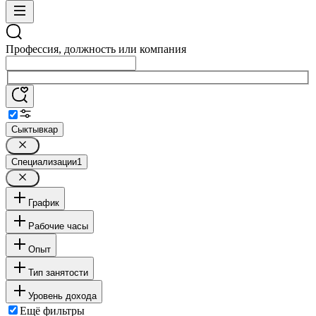
Профессия, должность или компания
Сыктывкар
Специализации
1
График
Рабочие часы
Опыт
Тип занятости
Уровень дохода
Ещё фильтры