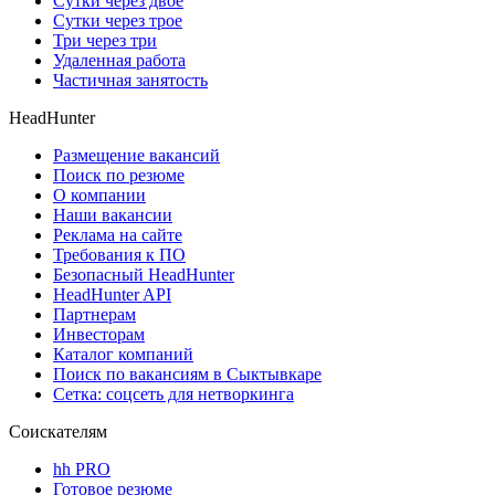
Сутки через двое
Сутки через трое
Три через три
Удаленная работа
Частичная занятость
HeadHunter
Размещение вакансий
Поиск по резюме
О компании
Наши вакансии
Реклама на сайте
Требования к ПО
Безопасный HeadHunter
HeadHunter API
Партнерам
Инвесторам
Каталог компаний
Поиск по вакансиям в Сыктывкаре
Сетка: соцсеть для нетворкинга
Соискателям
hh PRO
Готовое резюме