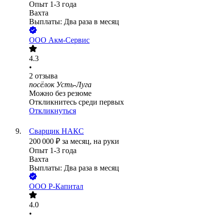
Опыт 1-3 года
Вахта
Выплаты: Два раза в месяц
ООО
Акм-Сервис
4.3
•
2
отзыва
посёлок Усть-Луга
Можно без резюме
Откликнитесь среди первых
Откликнуться
Сварщик НАКС
200 000
₽
за месяц,
на руки
Опыт 1-3 года
Вахта
Выплаты: Два раза в месяц
ООО
Р-Капитал
4.0
•