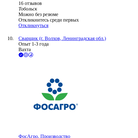
16
отзывов
Тобольск
Можно без резюме
Откликнитесь среди первых
Откликнуться
Сварщик (г. Волхов, Ленинградская обл.)
Опыт 1-3 года
Вахта
ФосАгро. Производство