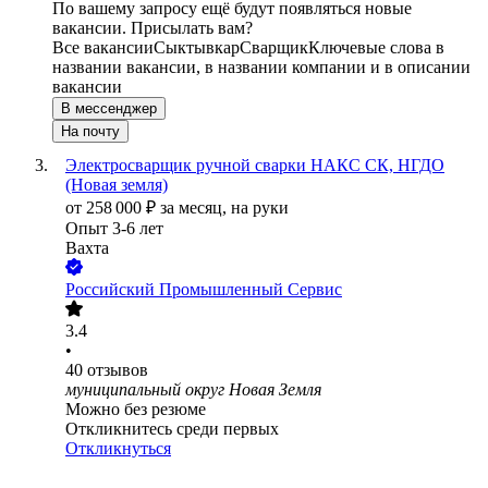
По вашему запросу ещё будут появляться новые
вакансии. Присылать вам?
Все вакансии
Сыктывкар
Сварщик
Ключевые слова в
названии вакансии, в названии компании и в описании
вакансии
В мессенджер
На почту
Электросварщик ручной сварки НАКС СК, НГДО
(Новая земля)
от
258 000
₽
за месяц,
на руки
Опыт 3-6 лет
Вахта
Российский Промышленный Сервис
3.4
•
40
отзывов
муниципальный округ Новая Земля
Можно без резюме
Откликнитесь среди первых
Откликнуться