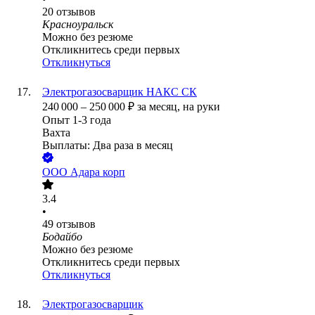
20
отзывов
Красноуральск
Можно без резюме
Откликнитесь среди первых
Откликнуться
Электрогазосварщик НАКС СК
240 000
–
250 000
₽
за месяц,
на руки
Опыт 1-3 года
Вахта
Выплаты: Два раза в месяц
ООО
Адара корп
3.4
•
49
отзывов
Бодайбо
Можно без резюме
Откликнитесь среди первых
Откликнуться
Электрогазосварщик