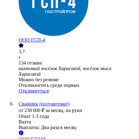
ООО
ГСП-4
3.7
•
134
отзыва
вахтовый посёлок Харасавэй, посёлок мыса
Харасавэй
Можно без резюме
Откликнитесь среди первых
Откликнуться
Сварщик (полуавтомат)
от
230 000
₽
за месяц,
на руки
Опыт 1-3 года
Вахта
Выплаты: Два раза в месяц