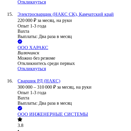
Откликнуться
Электросварщик (НАКС СК), Камчатский край
220 000
₽
за месяц,
на руки
Опыт 1-3 года
Вахта
Выплаты: Два раза в месяц
ООО
ХАРАКС
Вилючинск
Можно без резюме
Откликнитесь среди первых
Откликнуться
Сварщик РД (НАКС)
300 000
–
310 000
₽
за месяц,
на руки
Опыт 1-3 года
Вахта
Выплаты: Два раза в месяц
ООО
ИНЖЕНЕРНЫЕ СИСТЕМЫ
3.8
•