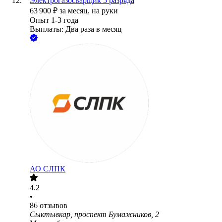
Электрогазосварщик 5 разряда
63 900
₽
за месяц,
на руки
Опыт 1-3 года
Выплаты: Два раза в месяц
АО
СЛПК
4.2
•
86
отзывов
Сыктывкар, проспект Бумажников, 2