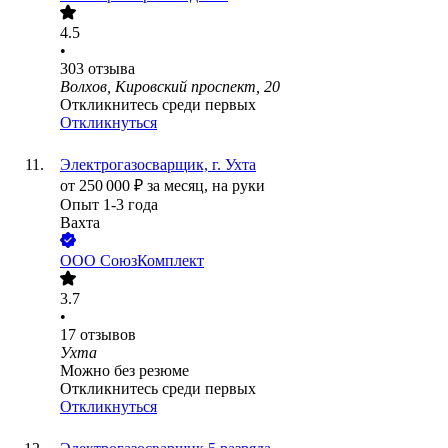
4.5
•
303
отзыва
Волхов, Кировский проспект, 20
Откликнитесь среди первых
Откликнуться
Электрогазосварщик, г. Ухта
от
250 000
₽
за месяц,
на руки
Опыт 1-3 года
Вахта
ООО
СоюзКомплект
3.7
•
17
отзывов
Ухта
Можно без резюме
Откликнитесь среди первых
Откликнуться