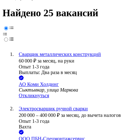
Найдено 25 вакансий
Сварщик металлических конструкций
60 000
₽
за месяц,
на руки
Опыт 1-3 года
Выплаты: Два раза в месяц
АО
Коми Холдинг
Сыктывкар, улица Маркова
Откликнуться
Электросварщик ручной сварки
200 000
–
400 000
₽
за месяц,
до вычета налогов
Опыт 1-3 года
Вахта
ООО
ПБН-Спецмонтажсервис