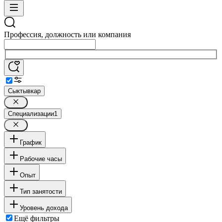
Профессия, должность или компания
Сыктывкар
Специализации
1
График
Рабочие часы
Опыт
Тип занятости
Уровень дохода
Ещё фильтры