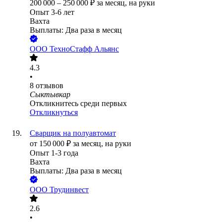
200 000
–
250 000
₽
за месяц,
на руки
Опыт 3-6 лет
Вахта
Выплаты: Два раза в месяц
ООО
ТехноСтафф Альянс
4.3
•
8
отзывов
Сыктывкар
Откликнитесь среди первых
Откликнуться
Сварщик на полуавтомат
от
150 000
₽
за месяц,
на руки
Опыт 1-3 года
Вахта
Выплаты: Два раза в месяц
ООО
Трудинвест
2.6
•