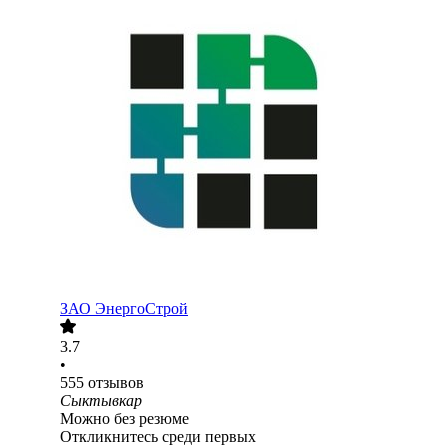
ЗАО
ЭнергоСтрой
3.7
•
555
отзывов
Сыктывкар
Можно без резюме
Откликнитесь среди первых