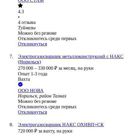
ООО
СТАМ
4.3
•
4
отзыва
Туймазы
Можно без резюме
Откликнитесь среди первых
Откликнуться
Электрогазосварщик металлоконструкций с НАКС
(Норильск)
270 000
–
330 000
₽
за месяц,
на руки
Опыт 1-3 года
Вахта
ООО
НОВА
Норильск, район Талнах
Можно без резюме
Откликнитесь среди первых
Откликнуться
Электрогазосварщик НАКС ОХНВП+СК
720 000
₽
за вахту,
на руки