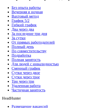
Без опыта работы
Вечерняя и ночная
Вахтовый метод
График 5/2
Гибкий график
Два через два
За последние три дня
За сутки
От прямых работодателей
Полный день
По совместительству
Подработка
Полная занятость
Для людей с инвалидностью
Сменный график
Сутки через двое
Сутки через трое
Три через три
Удаленная работа
Частичная занятость
HeadHunter
Размещение вакансий