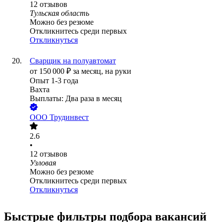
12
отзывов
Тульская область
Можно без резюме
Откликнитесь среди первых
Откликнуться
Сварщик на полуавтомат
от
150 000
₽
за месяц,
на руки
Опыт 1-3 года
Вахта
Выплаты: Два раза в месяц
ООО
Трудинвест
2.6
•
12
отзывов
Узловая
Можно без резюме
Откликнитесь среди первых
Откликнуться
Быстрые фильтры подбора вакансий