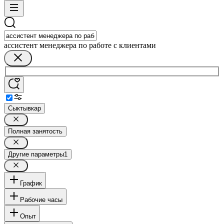
ассистент менеджера по работе с клиентами
Сыктывкар
Полная занятость
Другие параметры
1
График
Рабочие часы
Опыт