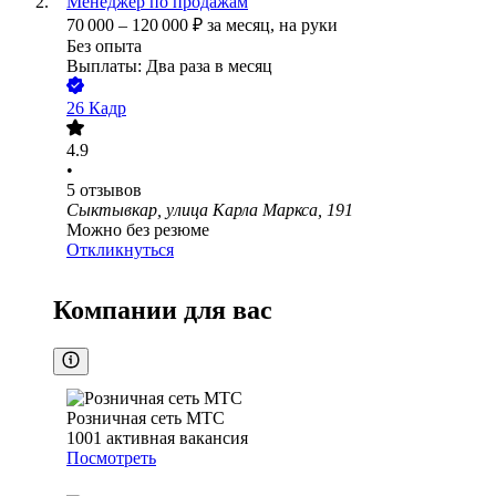
Менеджер по продажам
70 000
–
120 000
₽
за месяц,
на руки
Без опыта
Выплаты: Два раза в месяц
26 Кадр
4.9
•
5
отзывов
Сыктывкар, улица Карла Маркса, 191
Можно без резюме
Откликнуться
Компании для вас
Розничная сеть МТС
1001
активная вакансия
Посмотреть