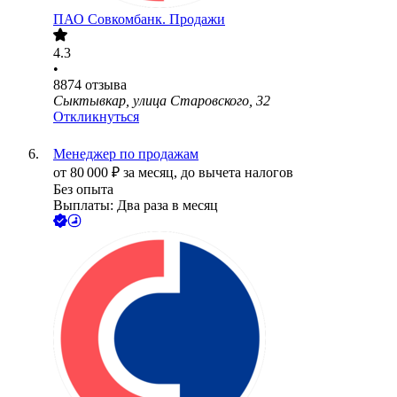
ПАО
Совкомбанк. Продажи
4.3
•
8874
отзыва
Сыктывкар, улица Старовского, 32
Откликнуться
Менеджер по продажам
от
80 000
₽
за месяц,
до вычета налогов
Без опыта
Выплаты: Два раза в месяц