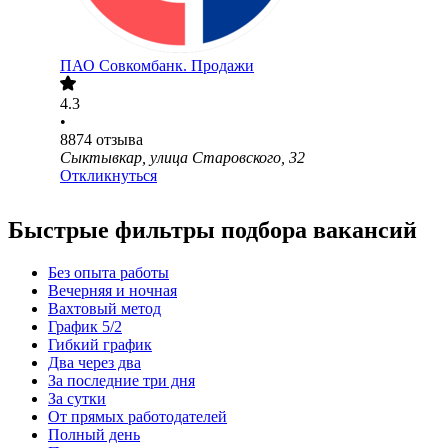
ПАО
Совкомбанк. Продажи
4.3
•
8874
отзыва
Сыктывкар, улица Старовского, 32
Откликнуться
Быстрые фильтры подбора вакансий
Без опыта работы
Вечерняя и ночная
Вахтовый метод
График 5/2
Гибкий график
Два через два
За последние три дня
За сутки
От прямых работодателей
Полный день