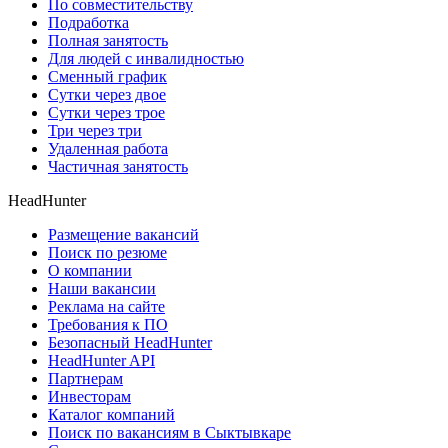
По совместительству
Подработка
Полная занятость
Для людей с инвалидностью
Сменный график
Сутки через двое
Сутки через трое
Три через три
Удаленная работа
Частичная занятость
HeadHunter
Размещение вакансий
Поиск по резюме
О компании
Наши вакансии
Реклама на сайте
Требования к ПО
Безопасный HeadHunter
HeadHunter API
Партнерам
Инвесторам
Каталог компаний
Поиск по вакансиям в Сыктывкаре