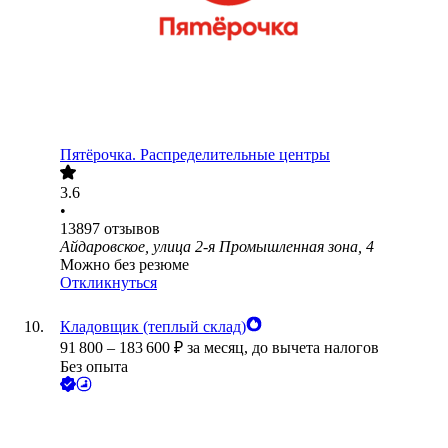
Пятёрочка. Распределительные центры
3.6
•
13897
отзывов
Айдаровское, улица 2-я Промышленная зона, 4
Можно без резюме
Откликнуться
Кладовщик (теплый склад)
91 800
–
183 600
₽
за месяц,
до вычета налогов
Без опыта