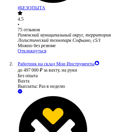
#БЕЗОПЫТА
4.5
•
75
отзывов
Раменский муниципальный округ, территория
Логистический технопарк Софьино, с5/1
Можно без резюме
Откликнуться
Работник на склад Мои Инструменты
до
497 000
₽
за вахту,
на руки
Без опыта
Вахта
Выплаты: Раз в неделю