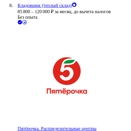
Кладовщик (теплый склад)
85 800
–
120 000
₽
за месяц,
до вычета налогов
Без опыта
Пятёрочка. Распределительные центры