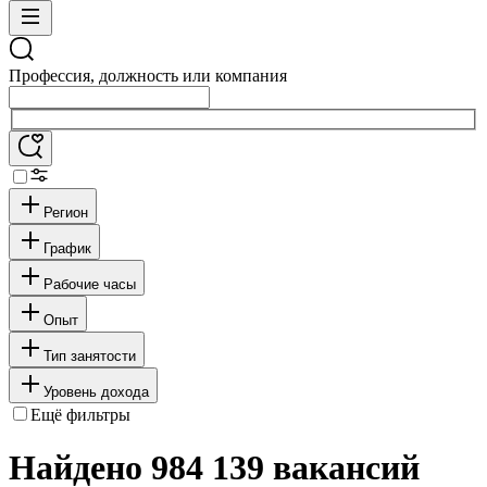
Профессия, должность или компания
Регион
График
Рабочие часы
Опыт
Тип занятости
Уровень дохода
Ещё фильтры
Найдено 984 139 вакансий