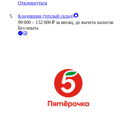
Откликнуться
Кладовщик (теплый склад)
99 000
–
132 000
₽
за месяц,
до вычета налогов
Без опыта