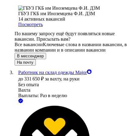
ГБУЗ ГКБ им Иноземцева Ф.И. ДЗМ
14
активных вакансий
Посмотреть
По вашему запросу ещё будут появляться новые
вакансии. Присылать вам?
Все вакансии
Ключевые слова в названии вакансии, в
названии компании и в описании вакансии
В мессенджер
На почту
Работник на склад одежды Major
до
331 650
₽
за вахту,
на руки
Без опыта
Вахта
Выплаты: Раз в неделю