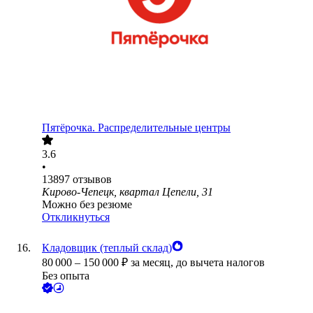
Пятёрочка. Распределительные центры
3.6
•
13897
отзывов
Кирово-Чепецк, квартал Цепели, 31
Можно без резюме
Откликнуться
Кладовщик (теплый склад)
80 000
–
150 000
₽
за месяц,
до вычета налогов
Без опыта