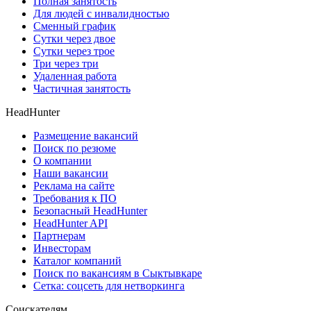
Полная занятость
Для людей с инвалидностью
Сменный график
Сутки через двое
Сутки через трое
Три через три
Удаленная работа
Частичная занятость
HeadHunter
Размещение вакансий
Поиск по резюме
О компании
Наши вакансии
Реклама на сайте
Требования к ПО
Безопасный HeadHunter
HeadHunter API
Партнерам
Инвесторам
Каталог компаний
Поиск по вакансиям в Сыктывкаре
Сетка: соцсеть для нетворкинга
Соискателям