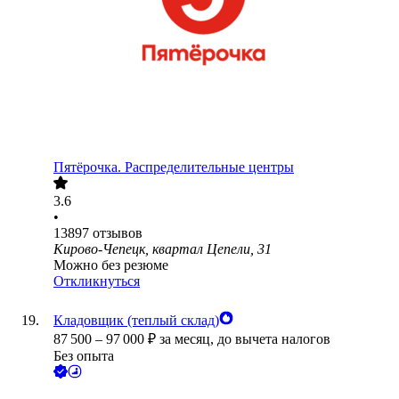
Пятёрочка. Распределительные центры
3.6
•
13897
отзывов
Кирово-Чепецк, квартал Цепели, 31
Можно без резюме
Откликнуться
Кладовщик (теплый склад)
87 500
–
97 000
₽
за месяц,
до вычета налогов
Без опыта