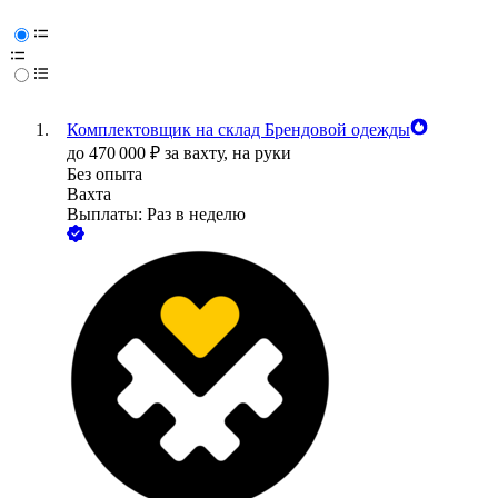
Комплектовщик на склад Брендовой одежды
до
470 000
₽
за вахту,
на руки
Без опыта
Вахта
Выплаты: Раз в неделю