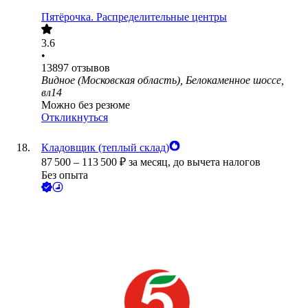
Пятёрочка. Распределительные центры
3.6
•
13897
отзывов
Видное (Московская область), Белокаменное шоссе,
вл14
Можно без резюме
Откликнуться
Кладовщик (теплый склад)
87 500
–
113 500
₽
за месяц,
до вычета налогов
Без опыта