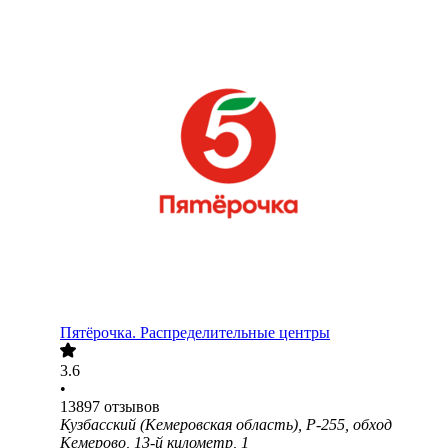
Пятёрочка. Распределительные центры
3.6
•
13897
отзывов
Кузбасский (Кемеровская область), Р-255, обход
Кемерово, 13-й километр, 1