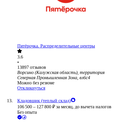
Пятёрочка. Распределительные центры
3.6
•
13897
отзывов
Ворсино (Калужская область), территория
Северная Промышленная Зона, вл6с4
Можно без резюме
Откликнуться
Кладовщик (теплый склад)
106 500
–
127 800
₽
за месяц,
до вычета налогов
Без опыта