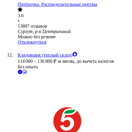
Пятёрочка. Распределительные центры
3.6
•
13897
отзывов
Сургут, р-н Центральный
Можно без резюме
Откликнуться
Кладовщик (теплый склад)
114 000
–
136 800
₽
за месяц,
до вычета налогов
Без опыта