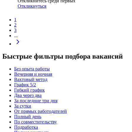
Откликнитесь среди первых
Откликнуться
1
2
3
...
Быстрые фильтры подбора вакансий
Без опыта работы
Вечерняя и ночная
Вахтовый метод
График 5/2
Гибкий график
Два через два
За последние три дня
За сутки
От прямых работодателей
Полный день
По совместительству
Подработка