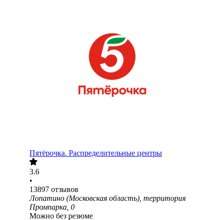
Пятёрочка. Распределительные центры
3.6
•
13897
отзывов
Лопатино (Московская область), территория
Промпарка, 0
Можно без резюме