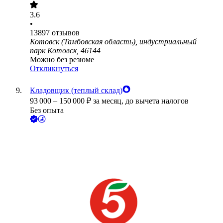
3.6
•
13897
отзывов
Котовск (Тамбовская область), индустриальный
парк Котовск, 46144
Можно без резюме
Откликнуться
Кладовщик (теплый склад)
93 000
–
150 000
₽
за месяц,
до вычета налогов
Без опыта