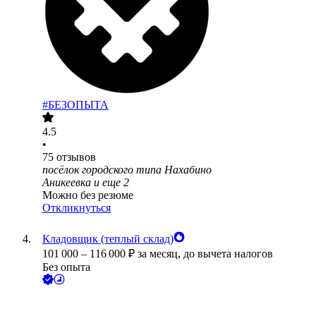
#БЕЗОПЫТА
4.5
•
75
отзывов
посёлок городского типа Нахабино
Аникеевка
и еще
2
Можно без резюме
Откликнуться
Кладовщик (теплый склад)
101 000
–
116 000
₽
за месяц,
до вычета налогов
Без опыта