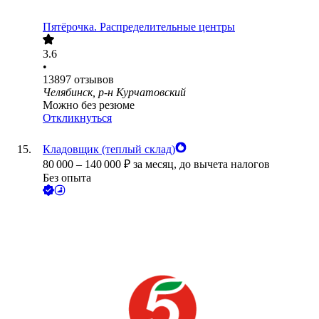
Пятёрочка. Распределительные центры
3.6
•
13897
отзывов
Челябинск, р-н Курчатовский
Можно без резюме
Откликнуться
Кладовщик (теплый склад)
80 000
–
140 000
₽
за месяц,
до вычета налогов
Без опыта