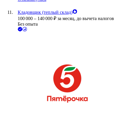
Кладовщик (теплый склад)
100 000
–
140 000
₽
за месяц,
до вычета налогов
Без опыта