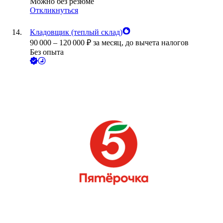
Можно без резюме
Откликнуться
Кладовщик (теплый склад)
90 000
–
120 000
₽
за месяц,
до вычета налогов
Без опыта