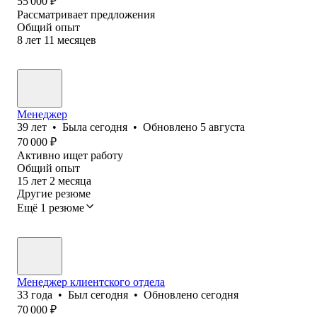
55 000
₽
Рассматривает предложения
Общий опыт
8
лет
11
месяцев
Менеджер
39
лет
•
Была
сегодня
•
Обновлено
5 августа
70 000
₽
Активно ищет работу
Общий опыт
15
лет
2
месяца
Другие резюме
Ещё 1 резюме
Менеджер клиентского отдела
33
года
•
Был
сегодня
•
Обновлено
сегодня
70 000
₽