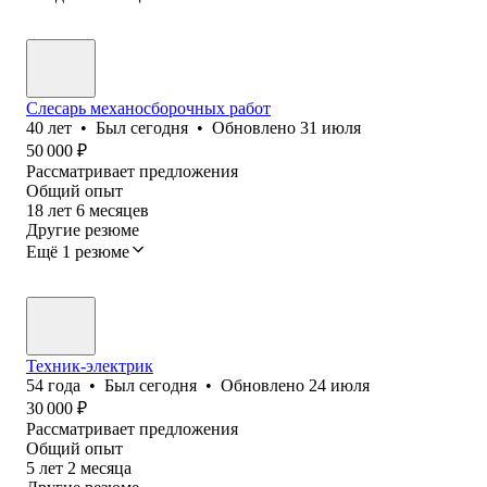
Слесарь механосборочных работ
40
лет
•
Был
сегодня
•
Обновлено
31 июля
50 000
₽
Рассматривает предложения
Общий опыт
18
лет
6
месяцев
Другие резюме
Ещё 1 резюме
Техник-электрик
54
года
•
Был
сегодня
•
Обновлено
24 июля
30 000
₽
Рассматривает предложения
Общий опыт
5
лет
2
месяца