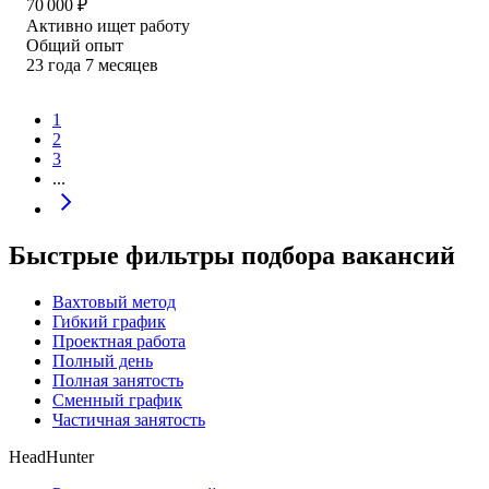
70 000
₽
Активно ищет работу
Общий опыт
23
года
7
месяцев
1
2
3
...
Быстрые фильтры подбора вакансий
Вахтовый метод
Гибкий график
Проектная работа
Полный день
Полная занятость
Сменный график
Частичная занятость
HeadHunter