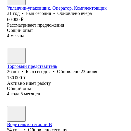
Укладчик-упаковщик, Оператор, Комплектовщик
31
год
•
Был
сегодня
•
Обновлено
вчера
60 000
₽
Рассматривает предложения
Общий опыт
4
месяца
Торговый представитель
26
лет
•
Был
сегодня
•
Обновлено
23 июля
130 000
₸
Активно ищет работу
Общий опыт
4
года
5
месяцев
Водитель категории В
54
года
•
Обновлено
сегодня