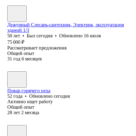
Дежурный Слесарь-сантехник, Электрик, эксплуатация
зданий 1/3
50
лет
•
Был
сегодня
•
Обновлено
16 июля
75 000
₽
Рассматривает предложения
Общий опыт
31
год
6
месяцев
Повар горячего цеха
52
года
•
Обновлено
сегодня
Активно ищет работу
Общий опыт
28
лет
2
месяца