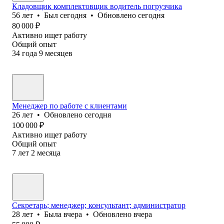
Кладовщик комплектовщик водитель погрузчика
56
лет
•
Был
сегодня
•
Обновлено
сегодня
80 000
₽
Активно ищет работу
Общий опыт
34
года
9
месяцев
Менеджер по работе с клиентами
26
лет
•
Обновлено
сегодня
100 000
₽
Активно ищет работу
Общий опыт
7
лет
2
месяца
Секретарь; менеджер; консультант; администратор
28
лет
•
Была
вчера
•
Обновлено
вчера