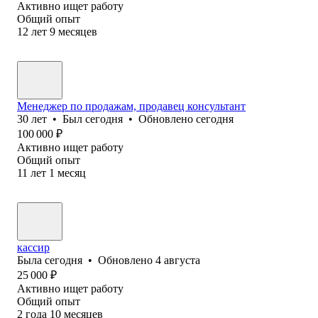
Активно ищет работу
Общий опыт
12
лет
9
месяцев
Менеджер по продажам, продавец консультант
30
лет
•
Был
сегодня
•
Обновлено
сегодня
100 000
₽
Активно ищет работу
Общий опыт
11
лет
1
месяц
кассир
Была
сегодня
•
Обновлено
4 августа
25 000
₽
Активно ищет работу
Общий опыт
2
года
10
месяцев