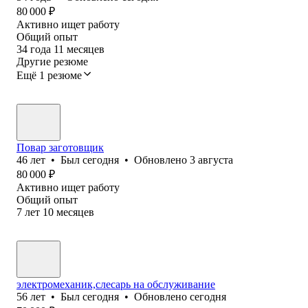
80 000
₽
Активно ищет работу
Общий опыт
34
года
11
месяцев
Другие резюме
Ещё 1 резюме
Повар заготовщик
46
лет
•
Был
сегодня
•
Обновлено
3 августа
80 000
₽
Активно ищет работу
Общий опыт
7
лет
10
месяцев
электромеханик,слесарь на обслуживание
56
лет
•
Был
сегодня
•
Обновлено
сегодня