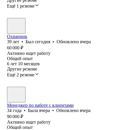
Другие резюме
Ещё 1 резюме
Охранник
39
лет
•
Был
сегодня
•
Обновлено
вчера
60 000
₽
Активно ищет работу
Общий опыт
6
лет
10
месяцев
Другие резюме
Ещё 2 резюме
Менеджер по работе с клиентами
34
года
•
Была
вчера
•
Обновлено
вчера
90 000
₽
Активно ищет работу
Общий опыт