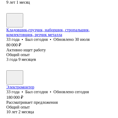
9
лет
1
месяц
Кладовщик-грузчик, наборщик, стропальщик,
комлектовщик, резчик металла
33
года
•
Был
сегодня
•
Обновлено
30 июля
80 000
₽
Активно ищет работу
Общий опыт
3
года
9
месяцев
Электромонтер
33
года
•
Был
сегодня
•
Обновлено
сегодня
180 000
₽
Рассматривает предложения
Общий опыт
10
лет
2
месяца