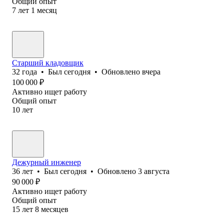
Общий опыт
7
лет
1
месяц
Старший кладовщик
32
года
•
Был
сегодня
•
Обновлено
вчера
100 000
₽
Активно ищет работу
Общий опыт
10
лет
Дежурный инженер
36
лет
•
Был
сегодня
•
Обновлено
3 августа
90 000
₽
Активно ищет работу
Общий опыт
15
лет
8
месяцев