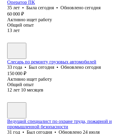
Оператор ПК
35
лет
•
Была
сегодня
•
Обновлено
сегодня
60 000
₽
Активно ищет работу
Общий опыт
13
лет
Слесарь по ремонту грузовых автомобилей
33
года
•
Был
сегодня
•
Обновлено
сегодня
150 000
₽
Активно ищет работу
Общий опыт
12
лет
10
месяцев
Ведущий специалист по охране труда, пожарной и
промышленной безопасности
31
год
•
Был
сегодня
•
Обновлено
24 июля