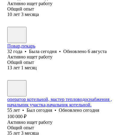
Активно ищет работу
Общий опыт
10
лет
3
месяца
Повар,пекарь
32
года
•
Была
сегодня
•
Обновлено
6 августа
Активно ищет работу
Общий опыт
13
лет
1
месяц
оператор котельной, мастер тепловодоснабжения ,
начальник участка,начальник котельной.
55
лет
•
Был
сегодня
•
Обновлено
сегодня
100 000
₽
Активно ищет работу
Общий опыт
35
лет
3
месяца