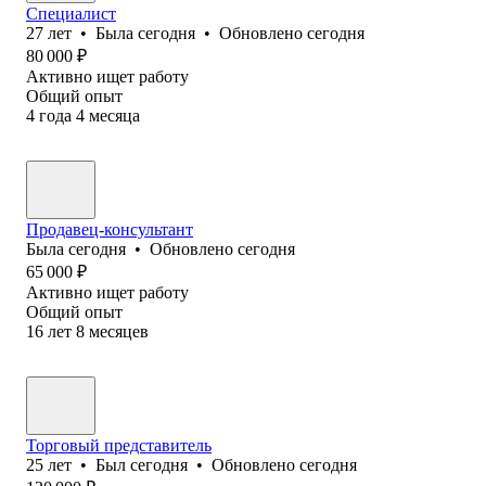
Специалист
27
лет
•
Была
сегодня
•
Обновлено
сегодня
80 000
₽
Активно ищет работу
Общий опыт
4
года
4
месяца
Продавец-консультант
Была
сегодня
•
Обновлено
сегодня
65 000
₽
Активно ищет работу
Общий опыт
16
лет
8
месяцев
Торговый представитель
25
лет
•
Был
сегодня
•
Обновлено
сегодня