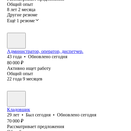
Общий опыт
8
лет
2
месяца
Другие резюме
Ещё 1 резюме
Администратор, оператор, диспетчер.
43
года
•
Обновлено
сегодня
80 000
₽
Активно ищет работу
Общий опыт
22
года
9
месяцев
Кладовщик
29
лет
•
Был
сегодня
•
Обновлено
сегодня
70 000
₽
Рассматривает предложения