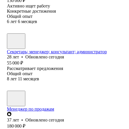
130 000
₽
Активно ищет работу
Конкретные достижения
Общий опыт
6
лет
6
месяцев
Секретарь; менеджер; консультант; администратор
28
лет
•
Обновлено
сегодня
55 000
₽
Рассматривает предложения
Общий опыт
8
лет
11
месяцев
Менеджер по продажам
37
лет
•
Обновлено
сегодня
180 000
₽