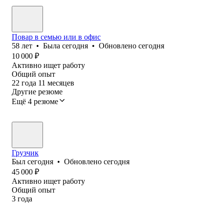
Повар в семью или в офис
58
лет
•
Была
сегодня
•
Обновлено
сегодня
10 000
₽
Активно ищет работу
Общий опыт
22
года
11
месяцев
Другие резюме
Ещё 4 резюме
Грузчик
Был
сегодня
•
Обновлено
сегодня
45 000
₽
Активно ищет работу
Общий опыт
3
года