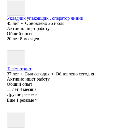
Укладчик упаковщик , оператор линии
45
лет
•
Обновлено
26 июля
Активно ищет работу
Общий опыт
20
лет
8
месяцев
Телеметрист
37
лет
•
Был
сегодня
•
Обновлено
сегодня
Активно ищет работу
Общий опыт
11
лет
4
месяца
Другие резюме
Ещё 1 резюме