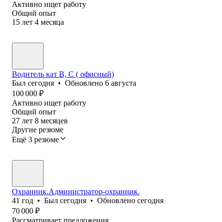
Активно ищет работу
Общий опыт
15
лет
4
месяца
Водитель кат В, С ( офисный)
Был
сегодня
•
Обновлено
6 августа
100 000
₽
Активно ищет работу
Общий опыт
27
лет
8
месяцев
Другие резюме
Ещё 3 резюме
Охранник.Администратор-охранник.
41
год
•
Был
сегодня
•
Обновлено
сегодня
70 000
₽
Рассматривает предложения