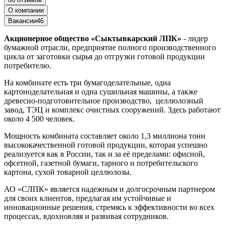
О компании
Вакансии
46
Акционерное общество «Сыктывкарский ЛПК»
- лидер
бумажной отрасли, предприятие полного производственного
цикла от заготовки сырья до отгрузки готовой продукции
потребителю.
На комбинате есть три бумагоделательные, одна
картоноделательная и одна сушильная машины, а также
древесно-подготовительное производство, целлюлозный
завод, ТЭЦ и комплекс очистных сооружений. Здесь работают
около 4 500 человек.
Мощность комбината составляет около 1,3 миллиона тонн
высококачественной готовой продукции, которая успешно
реализуется как в России, так и за её пределами: офисной,
офсетной, газетной бумаги, тарного и потребительского
картона, сухой товарной целлюлозы.
АО «СЛПК» является надежным и долгосрочным партнером
для своих клиентов, предлагая им устойчивые и
инновационные решения, стремясь к эффективности во всех
процессах, вдохновляя и развивая сотрудников.