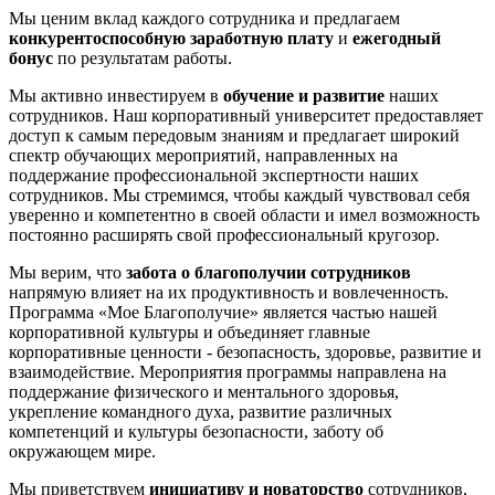
Мы ценим вклад каждого сотрудника и предлагаем
конкурентоспособную заработную плату
и
ежегодный
бонус
по результатам работы.
Мы активно инвестируем в
обучение и развитие
наших
сотрудников. Наш корпоративный университет предоставляет
доступ к самым передовым знаниям и предлагает широкий
спектр обучающих мероприятий, направленных на
поддержание профессиональной экспертности наших
сотрудников. Мы стремимся, чтобы каждый чувствовал себя
уверенно и компетентно в своей области и имел возможность
постоянно расширять свой профессиональный кругозор.
Мы верим, что
забота о благополучии сотрудников
напрямую влияет на их продуктивность и вовлеченность.
Программа «Мое Благополучие» является частью нашей
корпоративной культуры и объединяет главные
корпоративные ценности - безопасность, здоровье, развитие и
взаимодействие. Мероприятия программы направлена на
поддержание физического и ментального здоровья,
укрепление командного духа, развитие различных
компетенций и культуры безопасности, заботу об
окружающем мире.
Мы приветствуем
инициативу и новаторство
сотрудников,