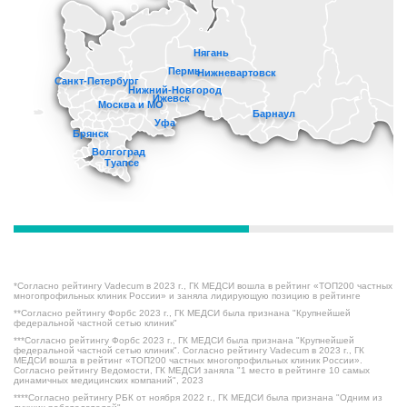
Нягань
Пермь
Нижневартовск
Санкт-Петербург
Нижний-Новгород
Ижевск
Москва и МО
Барнаул
Уфа
Брянск
Волгоград
Туапсе
*Согласно рейтингу Vadecum в 2023 г., ГК МЕДСИ вошла в рейтинг «ТОП200 частных
многопрофильных клиник России» и заняла лидирующую позицию в рейтинге
**Согласно рейтингу Форбс 2023 г., ГК МЕДСИ была признана "Крупнейшей
федеральной частной сетью клиник"
***Согласно рейтингу Форбс 2023 г., ГК МЕДСИ была признана "Крупнейшей
федеральной частной сетью клиник". Согласно рейтингу Vadecum в 2023 г., ГК
МЕДСИ вошла в рейтинг «ТОП200 частных многопрофильных клиник России».
Согласно рейтингу Ведомости, ГК МЕДСИ заняла "1 место в рейтинге 10 самых
динамичных медицинских компаний", 2023
****Согласно рейтингу РБК от ноября 2022 г., ГК МЕДСИ была признана "Одним из