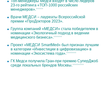
Топ-менеджеры Медси входят в число лидеров
23-го рейтинга «ТОП-1000 российских
менеджеров».
*****
Врачи МЕДСИ – лауреаты Всероссийской
премии «ПроДокторов 2023».
Группа компаний «МЕДСИ» стала победителем в
номинации «Экологичный подход в ведении
медицинского бизнеса».
******
Проект «МЕДСИ SmartMed» был признан лучшим
в категории «Инвестиции в цифровизацию» в
номинации «Экосистема года».
*******
ГК Медси получила Гран-при премию СуперДжоб
среди локальных брендов Москвы.
********