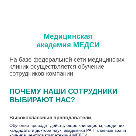
Медицинская
академия МЕДСИ
На базе федеральной сети медицинских
клиник осуществляется обучение
сотрудников компании
ПОЧЕМУ НАШИ СОТРУДНИКИ
ВЫБИРАЮТ НАС?
Высококлассные преподаватели
Инд
 ГК
Обучение проводят действующие клиницисты, среди них,
За с
кандидаты и доктора наук, академики РАН, главные врачи
клиник и центров компетенций МЕДСИ.