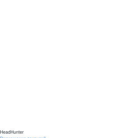
HeadHunter