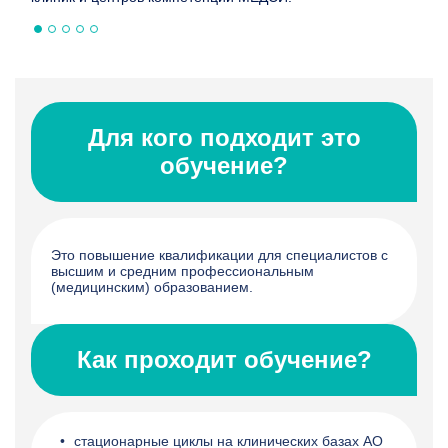
ые
Для кого подходит это
обучение?
Это повышение квалификации для специалистов с
высшим и средним профессиональным
(медицинским) образованием.
Как проходит обучение?
стационарные циклы на клинических базах АО