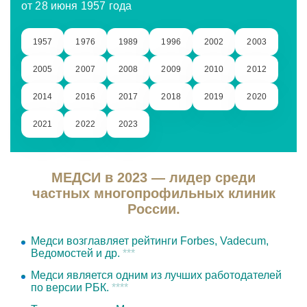
от 28 июня 1957 года
1957
1976
1989
1996
2002
2003
2005
2007
2008
2009
2010
2012
2014
2016
2017
2018
2019
2020
2021
2022
2023
МЕДСИ в 2023 — лидер среди
частных многопрофильных клиник
России.
Медси возглавляет рейтинги Forbes, Vadecum,
Ведомостей и др.
***
Медси является одним из лучших работодателей
по версии РБК.
****