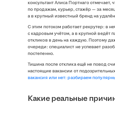
консультант Алиса Портнаго отмечает, 
по продажам, курьер, стажёр — за меся
а в крупный известный бренд на удалён
С этим потоком работает рекрутер: в н
с кадровым учётом, а в крупной ведёт 
откликов в день на каждую. Поэтому д
очереди: специалист не успевает разобр
постепенно.
Тишина после отклика ещё не повод счи
настоящие вакансии от подозрительных
вакансия или нет: разбираем популяр
Какие реальные причин