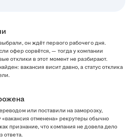
ии
выбрали, он ждёт первого рабочего дня.
сли офер сорвётся, — тогда у компании
вые отклики в этот момент не разбирают.
айден: вакансия висит давно, а статус отклика
ели.
орожена
переводом или поставили на заморозку,
у «вакансия отменена» рекрутеры обычно
как признание, что компания не довела дело
з ответа.