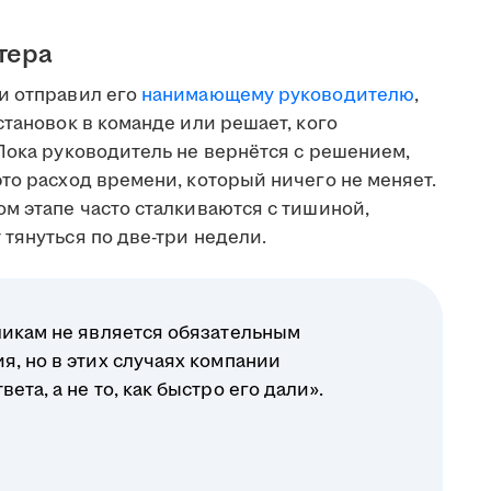
тера
и отправил его
нанимающему руководителю
,
становок в команде или решает, кого
Пока руководитель не вернётся с решением,
то расход времени, который ничего не меняет.
м этапе часто сталкиваются с тишиной,
тянуться по две-три недели.
ликам не является обязательным
я, но в этих случаях компании
ета, а не то, как быстро его дали».