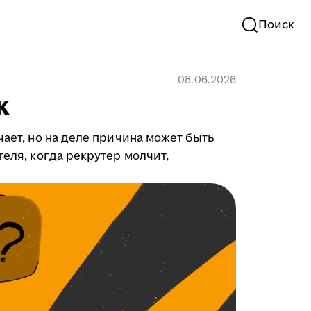
Поиск
08.06.2026
к
чает, но на деле причина может быть
теля, когда рекрутер молчит,