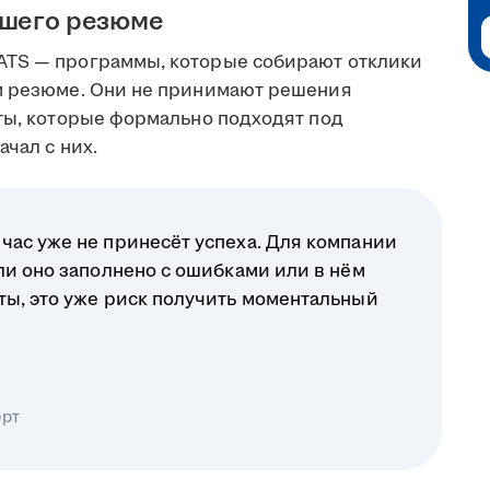
ашего резюме
ATS — программы, которые собирают отклики
ом резюме. Они не принимают решения
еты, которые формально подходят под
чал с них.
час уже не принесёт успеха. Для компании
ли оно заполнено с ошибками или в нём
ты, это уже риск получить моментальный
ерт