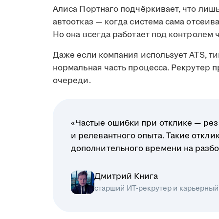
Алиса Портнаго подчёркивает, что лиш
автоотказ — когда система сама отсеив
Но она всегда работает под контролем 
Даже если компания использует ATS, ти
нормальная часть процесса. Рекрутер 
очереди.
«Частые ошибки при отклике — рез
и релевантного опыта. Такие откл
дополнительного времени на разбо
Дмитрий Книга
старший ИТ-рекрутер и карьерный