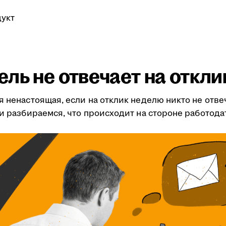
укт
ль не отвечает на откли
я ненастоящая, если на отклик неделю никто не отве
ми разбираемся, что происходит на стороне работода