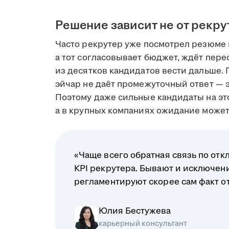
Решение зависит не от рекру
Часто рекрутер уже посмотрел резюме 
а тот согласовывает бюджет, ждёт пере
из десятков кандидатов вести дальше. 
эйчар не даёт промежуточный ответ — э
Поэтому даже сильные кандидаты на это
а в крупных компаниях ожидание может 
«Чаще всего обратная связь по отк
KPI рекрутера. Бывают и исключени
регламентируют скорее сам факт отв
Юлия Бестужева
карьерный консультант