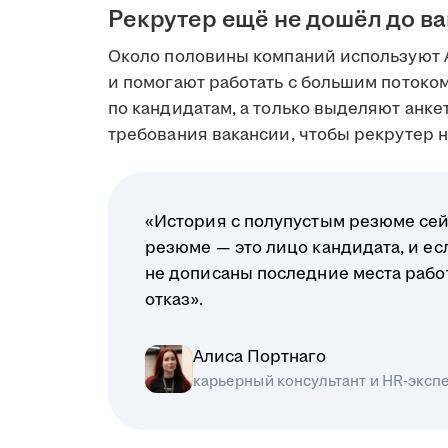
Рекрутер ещё не дошёл до в
Около половины компаний используют 
и помогают работать с большим поток
по кандидатам, а только выделяют анк
требования вакансии, чтобы рекрутер на
«История с полупустым резюме сей
резюме — это лицо кандидата, и ес
не дописаны последние места рабо
отказ».
Алиса Портнаго
карьерный консультант и HR-эксп