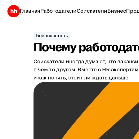
Главная
Работодатели
Соискатели
Бизнес
Прод
Безопасность
Почему работодате
Соискатели иногда думают, что ваканси
в чём-то другом. Вместе с HR-эксперта
и как понять, стоит ли ждать дальше.