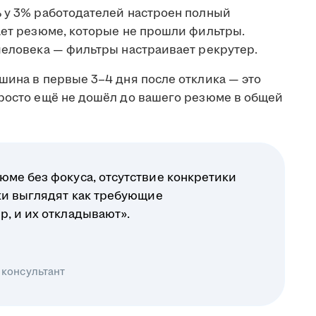
ь у 3% работодателей настроен полный
ает резюме, которые не прошли фильтры.
человека — фильтры настраивает рекрутер.
шина в первые 3–4 дня после отклика — это
просто ещё не дошёл до вашего резюме в общей
юме без фокуса, отсутствие конкретики
ики выглядят как требующие
р, и их откладывают».
 консультант