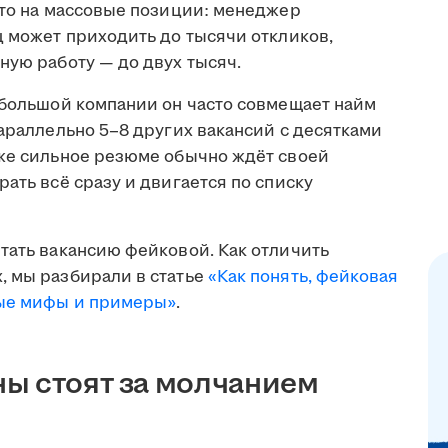
что на массовые позиции: менеджер
ц может приходить до тысячи откликов,
ную работу — до двух тысяч.
ебольшой компании он часто совмещает найм
параллельно 5–8 других вакансий с десятками
аже сильное резюме обычно ждёт своей
ать всё сразу и двигается по списку
тать вакансию фейковой. Как отличить
, мы разбирали в статье
«Как понять, фейковая
ные мифы и примеры»
.
ы стоят за молчанием