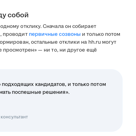
ду собой
одному отклику. Сначала он собирает
, проводит
первичные созвоны
и только потом
ормирован, остальные отклики на hh.ru могут
е просмотрен» — ни то, ни другое ещё
 подходящих кандидатов, и только потом
имать поспешные решения».
 консультант