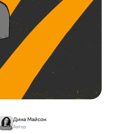
Дина Майсон
Автор