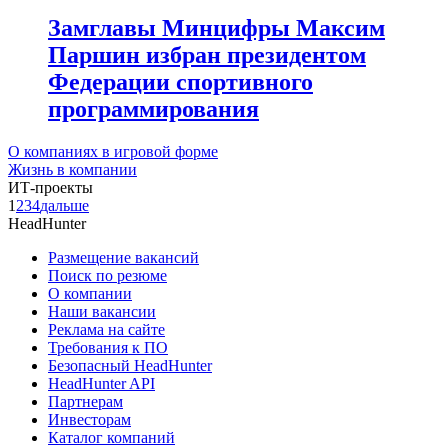
Замглавы Минцифры Максим
Паршин избран президентом
Федерации спортивного
программирования
О компаниях в игровой форме
Жизнь в компании
ИТ-проекты
1
2
3
4
дальше
HeadHunter
Размещение вакансий
Поиск по резюме
О компании
Наши вакансии
Реклама на сайте
Требования к ПО
Безопасный HeadHunter
HeadHunter API
Партнерам
Инвесторам
Каталог компаний