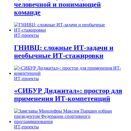
человечной и понимающей
команде
ИТ-проекты
ГНИВЦ: сложные ИТ‑задачи и
необычные ИТ‑стажировки
ИТ-проекты
«СИБУР Диджитал»: простор для
применения ИТ-компетенций
ИТ-проекты