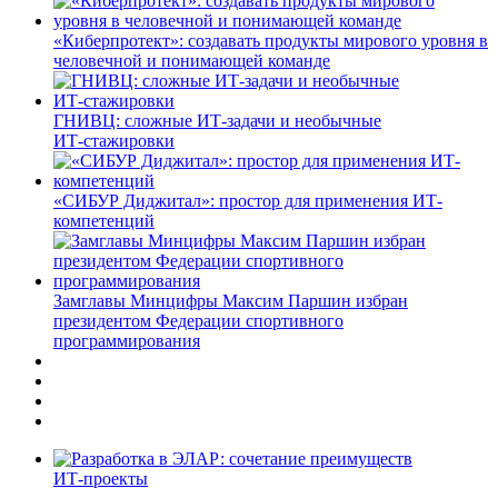
«Киберпротект»: создавать продукты мирового уровня в
человечной и понимающей команде
ГНИВЦ: сложные ИТ‑задачи и необычные
ИТ‑стажировки
«СИБУР Диджитал»: простор для применения ИТ-
компетенций
Замглавы Минцифры Максим Паршин избран
президентом Федерации спортивного
программирования
ИТ-проекты