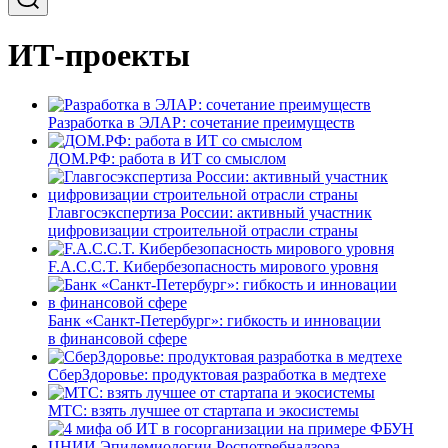
ИТ-проекты
Разработка в ЭЛАР: сочетание преимуществ
ДОМ.РФ: работа в ИТ со смыслом
Главгосэкспертиза России: активный участник
цифровизации строительной отрасли страны
F.A.C.C.T. Кибербезопасность мирового уровня
Банк «Санкт-Петербург»: гибкость и инновации
в финансовой сфере
СберЗдоровье: продуктовая разработка в медтехе
МТС: взять лучшее от стартапа и экосистемы