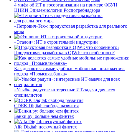
4 мифа об ИТ в госорганизации на примере ФБУН
ЦНИИ Эпидемиологии Роспотребнадзора
«Петрович-Тех»: продуктовая разработка для реального
мира
«Эталон»: ИТ в строительной индустрии
Продуктовая разработка в QIWI: что особенного?
Как делаются самые удобные мобильные приложения:
подход «Промсвязьбанка»
«Улыбка радуги»: интересные ИТ-задачи для всех
специалистов
CDEK Digital: свобода развития
Банки.ру: больше чем финтех
Alfa Digital: нескучный финтех