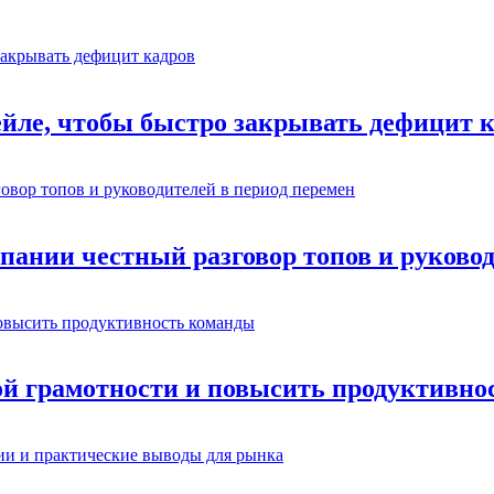
ейле, чтобы быстро закрывать дефицит 
омпании честный разговор топов и руково
ой грамотности и повысить продуктивно