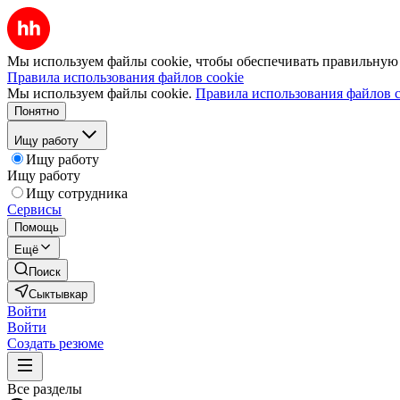
Мы используем файлы cookie, чтобы обеспечивать правильную р
Правила использования файлов cookie
Мы используем файлы cookie.
Правила использования файлов c
Понятно
Ищу работу
Ищу работу
Ищу работу
Ищу сотрудника
Сервисы
Помощь
Ещё
Поиск
Сыктывкар
Войти
Войти
Создать резюме
Все разделы