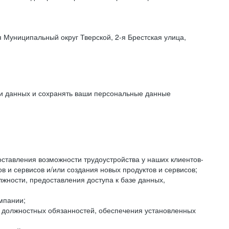
 Муниципальный округ Тверской, 2-я Брестская улица,
ки данных и сохранять ваши персональные данные
оставления возможности трудоустройства у наших клиентов-
 и сервисов и/или создания новых продуктов и сервисов;
жности, предоставления доступа к базе данных,
мпании;
я должностных обязанностей, обеспечения установленных