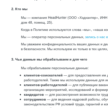
2. Кто мы
Мы — компания HeadHunter (ООО «Хэдхантер», ИНН 77
дом 48, помещ. 25).
Когда в Политике используются слова «мы», «наша к
Мы — оператор персональных данных,
запись о нас 
Мы уважаем конфиденциальность ваших данных и дел
в безопасности. Мы используем их только в тех целях
3. Чьи данные мы обрабатываем и для чего
Мы обрабатываем персональные данные:
клиентов-соискателей
— для предоставления им до
работодателей. Также мы используем данные для ис
клиентов-работодателей
— для публикации ваканс
организацию мероприятий, исследований и формир
кандидатов
— для рассмотрения возможности труд
сотрудников
— для ведения кадровой работы, обу
законодательством РФ условий труда, гарантий и к