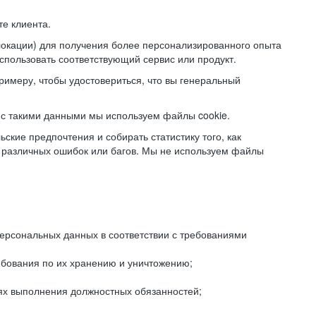
е клиента.
локации) для получения более персонализированного опыта
использовать соответствующий сервис или продукт.
римеру, чтобы удостовериться, что вы генеральный
с такими данными мы используем файлы cookie.
ские предпочтения и собирать статистику того, как
 различных ошибок или багов. Мы не используем файлы
рсональных данных в соответствии с требованиями
ебования по их хранению и уничтожению;
лях выполнения должностных обязанностей;