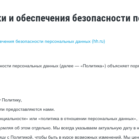
ки и обеспечения безопасности
печения безопасности персональных данных (hh.ru)
сности персональных данных (далее — «Политика») объясняет пор
у Политику,
или предоставляются нами.
нциальности» или «политика в отношении персональных данных», р
мляя об этом отдельно. Мы всегда указываем актуальную дату в н
цу с Политикой, чтобы быть в курсе возможных изменений. Мы це