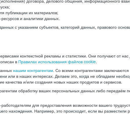
(исполнения) договора, делового общения, информационного взаи
уска;
ля публикации их материалов;
ресурсов и аналитики данных.
нных с указанием субъектов, категорий данных, правового основ
ервисами контекстной рекламы и статистики. Они получают от нас
 описан в
Правилах использования файлов cookie
.
данных
нашим контрагентам
. Со всеми контрагентами заключаются
мени или в наших интересах. Делаем это, когда не обладаем необ
е качества и/или создания новых наших продуктов и сервисов.
трагентам обработку ваших персональных данных либо передаём п
аботодателям для предоставления возможности вашего трудоустр
шего нахождения. Например, это происходит, если вы разместили 