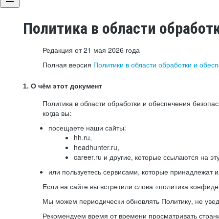
Политика в области обработ
Редакция от 21 мая 2026 года
Полная версия
Политики в области обработки и обес
1. О чём этот документ
Политика в области обработки и обеспечения безопа
когда вы:
посещаете наши сайты:
hh.ru,
headhunter.ru,
career.ru и другие, которые ссылаются на эт
или пользуетесь сервисами, которые принадлежат 
Если на сайте вы встретили слова «политика конфиде
Мы можем периодически обновлять Политику, не уведо
Рекомендуем время от времени просматривать страни