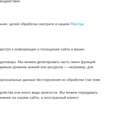
модействия;
ания, целей обработки смотрите в нашем
Реестре
 доступ к информации о посещении сайта и ваших
 договоры. Мы можем делегировать часть своих функций
ходимым уровнем знаний или ресурсов — например, для
ерсональные данные без поручения их обработки (так тоже
ойства или иного вида занятости. Мы можем передавать
резюме на нашем сайте, а иностранный клиент-