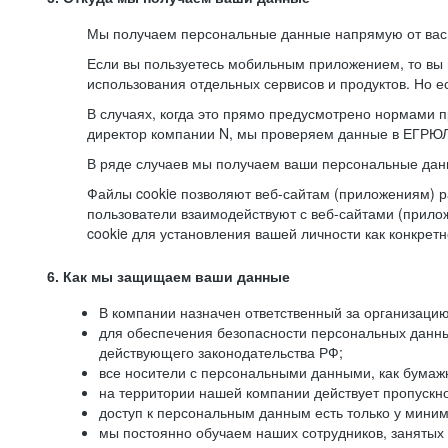
Мы получаем персональные данные напрямую от вас, 
Если вы пользуетесь мобильным приложением, то вы 
использования отдельных сервисов и продуктов. Но ес
В случаях, когда это прямо предусмотрено нормами п
директор компании N, мы проверяем данные в ЕГРЮЛ,
В ряде случаев мы получаем ваши персональные дан
Файлы cookie позволяют веб-сайтам (приложениям) ра
пользователи взаимодействуют с веб-сайтами (прило
cookie для установления вашей личности как конкрет
6. Как мы защищаем ваши данные
В компании назначен ответственный за организацию
для обеспечения безопасности персональных данн
действующего законодательства РФ;
все носители с персональными данными, как бумажн
на территории нашей компании действует пропускн
доступ к персональным данным есть только у миним
мы постоянно обучаем наших сотрудников, занятых