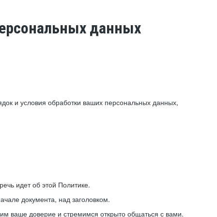
 персональных данных
ядок и условия обработки ваших персональных данных,
ечь идет об этой Политике.
ачале документа, над заголовком.
ним ваше доверие и стремимся открыто общаться с вами.