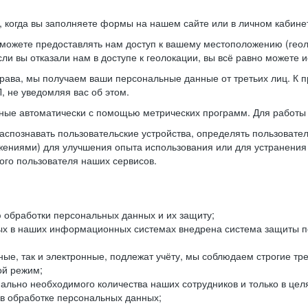
когда вы заполняете формы на нашем сайте или в личном кабинет
можете предоставлять нам доступ к вашему местоположению (гео
ли вы отказали нам в доступе к геолокации, вы всё равно можете 
рава, мы получаем ваши персональные данные от третьих лиц. К п
 не уведомляя вас об этом.
ные автоматически с помощью метрических программ. Для работы 
спознавать пользовательские устройства, определять пользователь
жениями) для улучшения опыта использования или для устранения
ного пользователя наших сервисов.
 обработки персональных данных и их защиту;
ых в наших информационных системах внедрена система защиты пе
ые, так и электронные, подлежат учёту, мы соблюдаем строгие тр
ой режим;
ально необходимого количества наших сотрудников и только в це
 в обработке персональных данных;