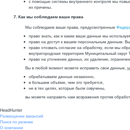
с помощью системы внутреннего контроля мы повыш
их причины.
7. Как мы соблюдаем ваши права
Мы соблюдаем ваши права, предусмотренные
Федер
право знать, как и какие ваши данные мы используе
право на доступ к вашим персональным данным. Вы 
право отозвать согласие на обработку, если мы обр
внутригородская территория Муниципальный округ Т
право на уточнение данных, их удаление, ограниче
Вы в любой момент можете исправить свои данные, у
обрабатываем данные незаконно,
в большем объёме, чем это требуется,
не в тех целях, которые были озвучены,
вы можете направить нам возражения против обработ
HeadHunter
Размещение вакансий
Поиск по резюме
О компании