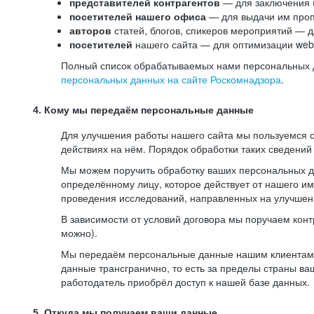
представителей контрагентов
— для заключения 
посетителей нашего офиса
— для выдачи им проп
авторов
статей, блогов, спикеров мероприятий — д
посетителей
нашего сайта — для оптимизации web-
Полный список обрабатываемых нами персональных да
персональных данных на сайте Роскомнадзора
.
4. Кому мы передаём персональные данные
Для улучшения работы нашего сайта мы пользуемся с
действиях на нём. Порядок обработки таких сведений
Мы можем поручить обработку ваших персональных 
определённому лицу, которое действует от нашего и
проведения исследований, направленных на улучшени
В зависимости от условий договора мы поручаем кон
можно).
Мы передаём персональные данные нашим клиентам-р
данные трансгранично, то есть за пределы страны ва
работодатель приобрёл доступ к нашей базе данных.
5. Откуда мы получаем ваши данные