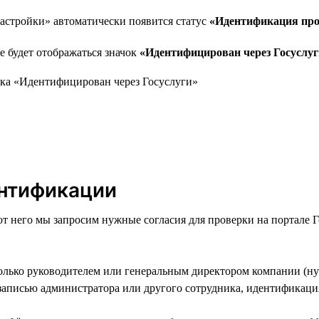
астройки» автоматически появится статус
«Идентификация про
е будет отображаться значок
«Идентифицирован через Госуслуг
ентификации
от него мы запросим нужные согласия для проверки на портале 
олько руководителем или генеральным директором компании (ну
 записью администратора или другого сотрудника, идентификаци