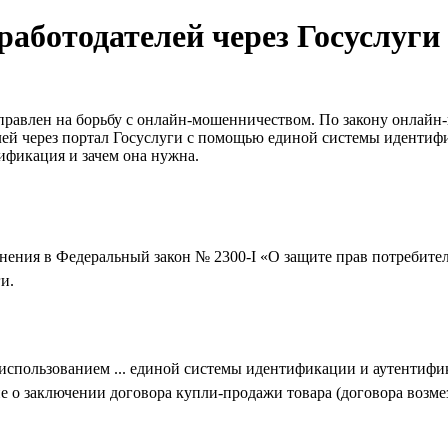
аботодателей через Госуслуги 
аправлен на борьбу с онлайн-мошенничеством. По закону онлайн
лей через портал Госуслуги с помощью единой системы идентиф
тификация и зачем она нужна.
нения в Федеральный закон № 2300-I «О защите прав потребител
и.
 использованием ... единой системы идентификации и аутентифи
о заключении договора купли‑продажи товара (договора возмез