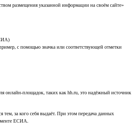
дством размещения указанной информации на своём сайте»
СИА)
апример, с помощью значка или соответствующей отметки
Для онлайн-площадок, таких как hh.ru, это надёжный источник
 тем, за кого себя выдаёт. При этом передача данных
ламенте ЕСИА.