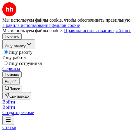
Мы используем файлы cookie, чтобы обеспечивать правильную р
Правила использования файлов cookie
Мы используем файлы cookie.
Правила использования файлов c
Понятно
Ищу работу
Ищу работу
Ищу работу
Ищу сотрудника
Сервисы
Помощь
Ещё
Поиск
Сыктывкар
Войти
Войти
Создать резюме
Статьи