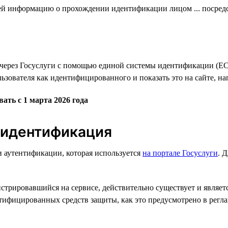
елей информацию о прохождении идентификации лицом ... посре
через Госуслуги с помощью единой системы идентификации (Е
ьзователя как идентифицированного и показать это на сайте, н
ть с 1 марта 2026 года
 идентификация
 аутентификации, которая используется
на портале Госуслуги
. 
трировавшийся на сервисе, действительно существует и является
тифицированных средств защиты, как это предусмотрено в рег