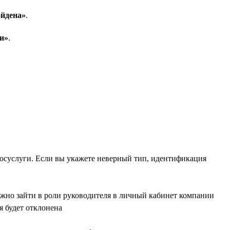
йдена»
.
и»
.
Госуслуги. Если вы укажете неверный тип, идентификация
жно зайти в роли руководителя в личный кабинет компании
я будет отклонена