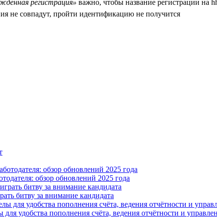
ждённая регистрация»
важно, чтобы название регистрации на hh
ния не совпадут, пройти идентификацию не получится
отодателя: обзор обновлений 2025 года
ать битву за внимание кандидата
 для удобства пополнения счёта, ведения отчётности и управле