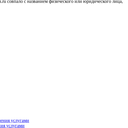
.ru совпало с названием физического или юридического лица,
ния услугами