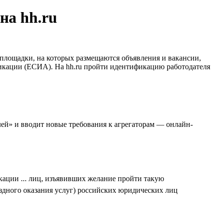
на hh.ru
-площадки, на которых размещаются объявления и вакансии,
икации (ЕСИА). На hh.ru пройти идентификацию работодателя
ей» и вводит новые требования к агрегаторам — онлайн-
кации ... лиц, изъявивших желание пройти такую
дного оказания услуг) российских юридических лиц