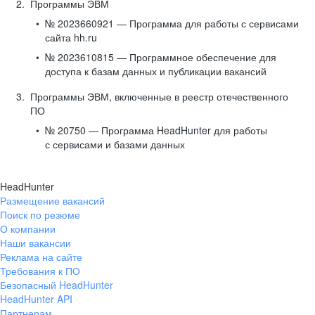
Программы ЭВМ
№ 2023660921 — Программа для работы с сервисами
сайта hh.ru
№ 2023610815 — Программное обеспечение для
доступа к базам данных и публикации вакансий
Программы ЭВМ, включенные в реестр отечественного
ПО
№ 20750 — Программа HeadHunter для работы
с сервисами и базами данных
HeadHunter
Размещение вакансий
Поиск по резюме
О компании
Наши вакансии
Реклама на сайте
Требования к ПО
Безопасный HeadHunter
HeadHunter API
Партнерам