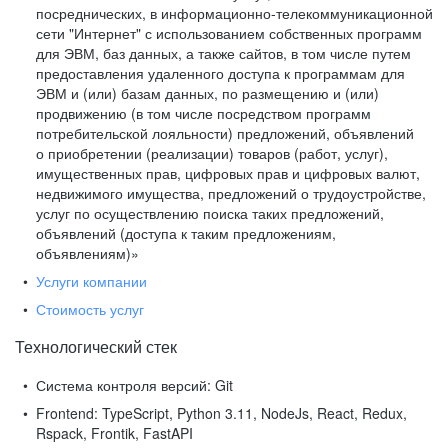
посреднических, в информационно-телекоммуникационной
сети "Интернет" с использованием собственных программ
для ЭВМ, баз данных, а также сайтов, в том числе путем
предоставления удаленного доступа к программам для
ЭВМ и (или) базам данных, по размещению и (или)
продвижению (в том числе посредством программ
потребительской лояльности) предложений, объявлений
о приобретении (реализации) товаров (работ, услуг),
имущественных прав, цифровых прав и цифровых валют,
недвижимого имущества, предложений о трудоустройстве,
услуг по осуществлению поиска таких предложений,
объявлений (доступа к таким предложениям,
объявлениям)»
Услуги компании
Стоимость услуг
Технологический стек
Система контроля версий:
Git
Frontend:
TypeScript, Python 3.11, NodeJs, React, Redux,
Rspack, Frontik, FastAPI