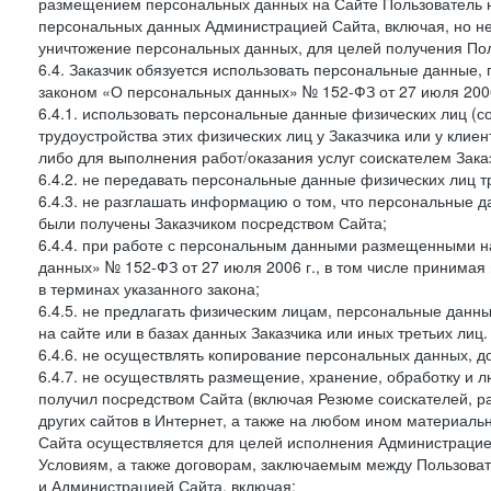
размещением персональных данных на Сайте Пользователь н
персональных данных Администрацией Сайта, включая, но не
уничтожение персональных данных, для целей получения Пол
6.4. Заказчик обязуется использовать персональные данные,
законом «О персональных данных» № 152-ФЗ от 27 июля 2006 
6.4.1. использовать персональные данные физических лиц (с
трудоустройства этих физических лиц у Заказчика или у клиен
либо для выполнения работ/оказания услуг соискателем Зака
6.4.2. не передавать персональные данные физических лиц т
6.4.3. не разглашать информацию о том, что персональные да
были получены Заказчиком посредством Сайта;
6.4.4. при работе с персональным данными размещенными н
данных» № 152-ФЗ от 27 июля 2006 г., в том числе принимая
в терминах указанного закона;
6.4.5. не предлагать физическим лицам, персональные дан
на сайте или в базах данных Заказчика или иных третьих лиц.
6.4.6. не осуществлять копирование персональных данных, д
6.4.7. не осуществлять размещение, хранение, обработку и 
получил посредством Сайта (включая Резюме соискателей, р
других сайтов в Интернет, а также на любом ином материал
Сайта осуществляется для целей исполнения Администрацией
Условиям, а также договорам, заключаемым между Пользовате
и Администрацией Сайта, включая: