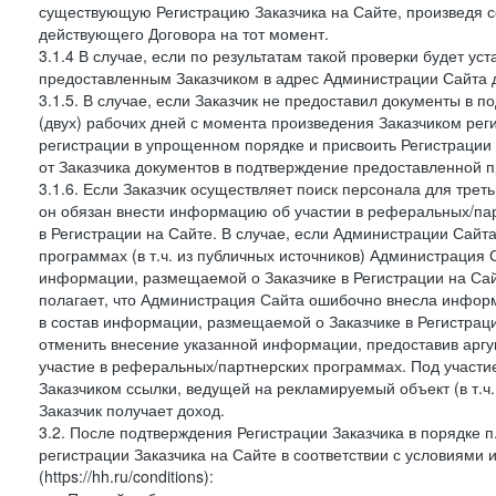
существующую Регистрацию Заказчика на Сайте, произведя с
действующего Договора на тот момент.
3.1.4 В случае, если по результатам такой проверки будет у
предоставленным Заказчиком в адрес Администрации Сайта д
3.1.5. В случае, если Заказчик не предоставил документы в
(двух) рабочих дней с момента произведения Заказчиком рег
регистрации в упрощенном порядке и присвоить Регистрации
от Заказчика документов в подтверждение предоставленной 
3.1.6. Если Заказчик осуществляет поиск персонала для тре
он обязан внести информацию об участии в реферальных/па
в Регистрации на Сайте. В случае, если Администрации Сайта
программах (в т.ч. из публичных источников) Администрация
информации, размещаемой о Заказчике в Регистрации на Сайте
полагает, что Администрация Сайта ошибочно внесла инфор
в состав информации, размещаемой о Заказчике в Регистраци
отменить внесение указанной информации, предоставив аргу
участие в реферальных/партнерских программах. Под участ
Заказчиком ссылки, ведущей на рекламируемый объект (в т.ч
Заказчик получает доход.
3.2. После подтверждения Регистрации Заказчика в порядке п
регистрации Заказчика на Сайте в соответствии с условиями
(https://hh.ru/conditions):