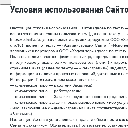
Условия использования Сайт
Настоящие Условия использования Сайтов (далее по тексту 
использования конечным пользователем (далее по тексту — «П
https://talantix.ru, управляемых и администрируемых ООО «Хэ
стр.10) (далее по тексту — «Администрация Сайта»/ «Исполн
являющихся партнерами ООО «Хэдхантер» (далее по тексту 
Пользователем является физическое лицо, определенное в с
и получившее уникальное имя пользователя (логин) и парол
страницы Сайта (далее по тексту — «Регистрация») индивиду
информации и наличия правовых оснований, указанных в на
Регистрации. Пользователем может являться:
— физическое лицо — работник Заказчика;
— физическое лицо — работодатель;
— физическое лицо — Заказчик, осуществляющее предприним
— физическое лицо-Заказчик, оказывающее какие-либо услуги
Лицо, заключившее с Администрацией Сайта соответствующий 
«Заказчик»).
Настоящие Условия устанавливают права и обязанности как 
Сайта и Заказчиком. Обязательства Пользователя, установл