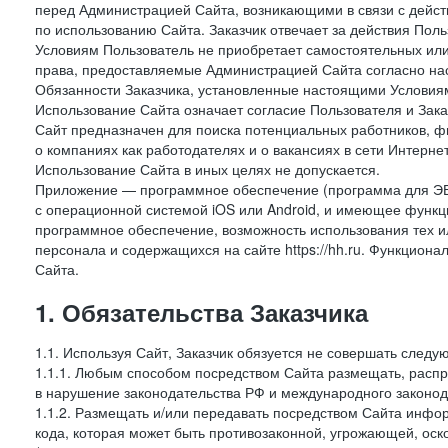
перед Администрацией Сайта, возникающими в связи с дейст
по использованию Сайта. Заказчик отвечает за действия Поль
Условиям Пользователь не приобретает самостоятельных или
права, предоставляемые Администрацией Сайта согласно нас
Обязанности Заказчика, установленные настоящими Условиям
Использование Сайта означает согласие Пользователя и Зак
Сайт предназначен для поиска потенциальных работников, ф
о компаниях как работодателях и о вакансиях в сети Интерне
Использование Сайта в иных целях не допускается.
Приложение — программное обеспечение (программа для ЭВ
с операционной системой iOS или Android, и имеющее функц
программное обеспечение, возможность использования тех и
персонала и содержащихся на сайте https://hh.ru. Функцио
Сайта.
1. Обязательства Заказчика
1.1. Используя Сайт, Заказчик обязуется не совершать следу
1.1.1. Любым способом посредством Сайта размещать, распр
в нарушение законодательства РФ и международного законод
1.1.2. Размещать и/или передавать посредством Сайта инфор
кода, которая может быть противозаконной, угрожающей, оск