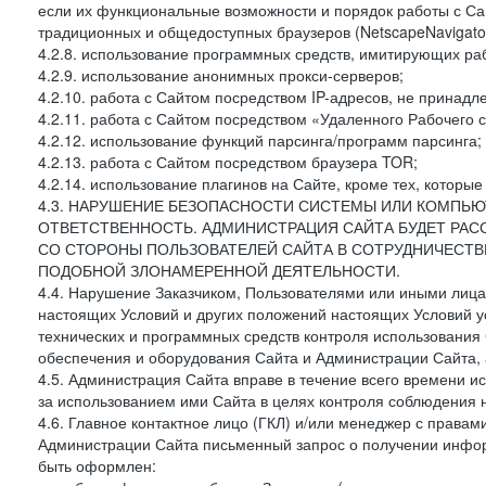
если их функциональные возможности и порядок работы с Са
традиционных и общедоступных браузеров (NetscapeNavigator
4.2.8. использование программных средств, имитирующих раб
4.2.9. использование анонимных прокси-серверов;
4.2.10. работа с Сайтом посредством IP-адресов, не принадл
4.2.11. работа с Сайтом посредством «Удаленного Рабочего с
4.2.12. использование функций парсинга/программ парсинга;
4.2.13. работа с Сайтом посредством браузера TOR;
4.2.14. использование плагинов на Сайте, кроме тех, которы
4.3. НАРУШЕНИЕ БЕЗОПАСНОСТИ СИСТЕМЫ ИЛИ КОМПЬЮ
ОТВЕТСТВЕННОСТЬ. АДМИНИСТРАЦИЯ САЙТА БУДЕТ РА
СО СТОРОНЫ ПОЛЬЗОВАТЕЛЕЙ САЙТА В СОТРУДНИЧЕСТ
ПОДОБНОЙ ЗЛОНАМЕРЕННОЙ ДЕЯТЕЛЬНОСТИ.
4.4. Нарушение Заказчиком, Пользователями или иными лица
настоящих Условий и других положений настоящих Условий 
технических и программных средств контроля использования 
обеспечения и оборудования Сайта и Администрации Сайта, а
4.5. Администрация Сайта вправе в течение всего времени 
за использованием ими Сайта в целях контроля соблюдения 
4.6. Главное контактное лицо (ГКЛ) и/или менеджер с правам
Администрации Сайта письменный запрос о получении информ
быть оформлен: