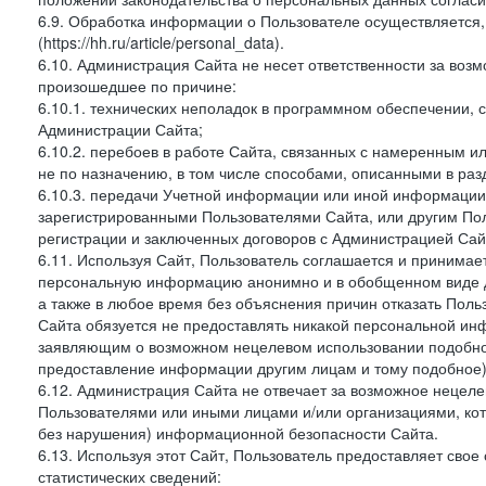
6.9. Обработка информации о Пользователе осуществляется, 
(https://hh.ru/article/personal_data).
6.10. Администрация Сайта не несет ответственности за во
произошедшее по причине:
6.10.1. технических неполадок в программном обеспечении, 
Администрации Сайта;
6.10.2. перебоев в работе Сайта, связанных с намеренным
не по назначению, в том числе способами, описанными в ра
6.10.3. передачи Учетной информации или иной информации
зарегистрированными Пользователями Сайта, или другим По
регистрации и заключенных договоров с Администрацией Сай
6.11. Используя Сайт, Пользователь соглашается и принимает
персональную информацию анонимно и в обобщенном виде дл
а также в любое время без объяснения причин отказать Пол
Сайта обязуется не предоставлять никакой персональной ин
заявляющим о возможном нецелевом использовании подобно
предоставление информации другим лицам и тому подобное)
6.12. Администрация Сайта не отвечает за возможное неце
Пользователями или иными лицами и/или организациями, ко
без нарушения) информационной безопасности Сайта.
6.13. Используя этот Сайт, Пользователь предоставляет сво
статистических сведений: