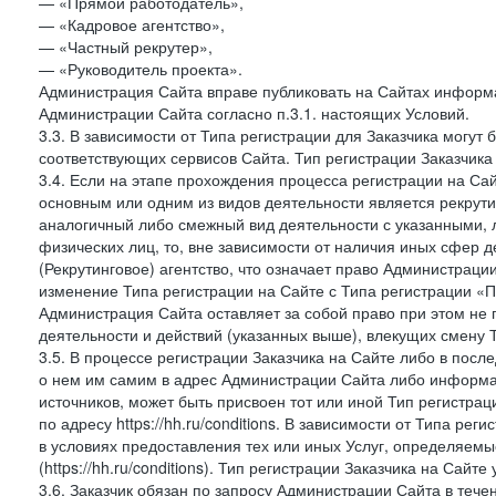
— «Прямой работодатель»,
— «Кадровое агентство»,
— «Частный рекрутер»,
— «Руководитель проекта».
Администрация Сайта вправе публиковать на Сайтах информа
Администрации Сайта согласно п.3.1. настоящих Условий.
3.3. В зависимости от Типа регистрации для Заказчика могут
соответствующих сервисов Сайта. Тип регистрации Заказчика
3.4. Если на этапе прохождения процесса регистрации на Сай
основным или одним из видов деятельности является рекрутин
аналогичный либо смежный вид деятельности с указанными, 
физических лиц, то, вне зависимости от наличия иных сфер д
(Рекрутинговое) агентство, что означает право Администраци
изменение Типа регистрации на Сайте с Типа регистрации «П
Администрация Сайта оставляет за собой право при этом не 
деятельности и действий (указанных выше), влекущих смену 
3.5. В процессе регистрации Заказчика на Сайте либо в пос
о нем им самим в адрес Администрации Сайта либо информа
источников, может быть присвоен тот или иной Тип регистра
по адресу https://hh.ru/conditions. В зависимости от Типа ре
в условиях предоставления тех или иных Услуг, определяемы
(https://hh.ru/conditions). Тип регистрации Заказчика на Сай
3.6. Заказчик обязан по запросу Администрации Сайта в тече