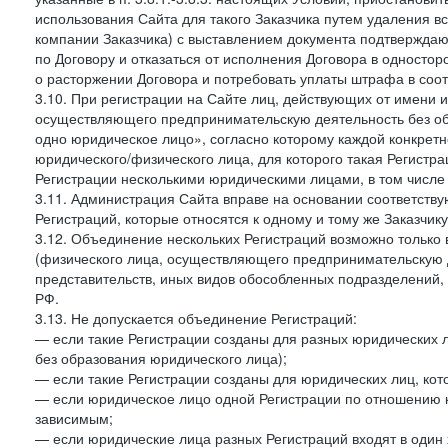
использования Сайта для такого Заказчика путем удаления 
компании Заказчика) с выставлением документа подтверждаю
по Договору и отказаться от исполнения Договора в односто
о расторжении Договора и потребовать уплаты штрафа в соот
3.10. При регистрации на Сайте лиц, действующих от имени и
осуществляющего предпринимательскую деятельность без об
одно юридическое лицо», согласно которому каждой конкретн
юридического/физического лица, для которого такая Регистра
Регистрации несколькими юридическими лицами, в том числ
3.11. Администрация Сайта вправе на основании соответств
Регистраций, которые относятся к одному и тому же Заказчик
3.12. Объединение нескольких Регистраций возможно только 
(физического лица, осуществляющего предпринимательскую д
представительств, иных видов обособленных подразделений,
РФ.
3.13. Не допускается объединение Регистраций:
— если такие Регистрации созданы для разных юридических
без образования юридического лица);
— если такие Регистрации созданы для юридических лиц, к
— если юридическое лицо одной Регистрации по отношению к
зависимым;
— если юридические лица разных Регистраций входят в один 