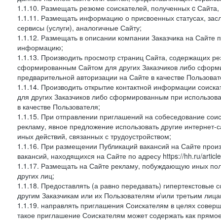
1.1.10. Размещать резюме соискателей, полученных c Сайта,
1.1.11. Размещать информацию о присвоенных статусах, зас
сервисы (услуги), аналогичные Сайту;
1.1.12. Размещать в описании компании Заказчика на Сайте 
информацию;
1.1.13. Производить просмотр страниц Сайта, содержащих рез
сформированным Сайтом для других Заказчиков либо сформи
предварительной авторизации на Сайте в качестве Пользоват
1.1.14. Производить открытие контактной информации соиск
для других Заказчиков либо сформированным при использова
в качестве Пользователя;
1.1.15. При отправлении приглашений на собеседование сои
рекламу, явное предложение использовать другие интернет-с
иных действий, связанных с трудоустройством;
1.1.16. При размещении Публикаций вакансий на Сайте про
вакансий, находящихся на Сайте по адресу https://hh.ru/article
1.1.17. Размещать на Сайте рекламу, побуждающую иных пол
других лиц;
1.1.18. Предоставлять (а равно передавать) гипертекстовые 
другим Заказчикам или их Пользователям и\или третьим лица
1.1.19. направлять приглашения Соискателям в целях совер
такое приглашение Соискателям может содержать как прямое 