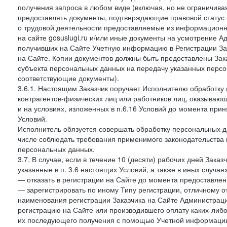
получения запроса в любом виде (включая, но не ограничива
предоставлять документы, подтверждающие правовой статус с
о трудовой деятельности предоставляемые из информацион
на сайте gosuslugi.ru и/или иные документы на усмотрение 
получивших на Сайте Учетную информацию в Регистрации Зак
на Сайте. Копии документов должны быть предоставлены Зака
субъекта персональных данных на передачу указанных персо
соответствующие документы).
3.6.1. Настоящим Заказчик поручает Исполнителю обработку 
контрагентов-физических лиц или работников лиц, оказывающи
и на условиях, изложенных в п.6.16 Условий до момента при
Условий.
Исполнитель обязуется совершать обработку персональных д
числе соблюдать требования применимого законодательства 
персональных данных.
3.7. В случае, если в течение 10 (десяти) рабочих дней Зак
указанные в п. 3.6 настоящих Условий, а также в иных случа
— отказать в регистрации на Сайте до момента предоставле
— зарегистрировать по иному Типу регистрации, отличному от
наименования регистрации Заказчика на Сайте Администрац
регистрацию на Сайте или производившего оплату каких-либо
их последующего получения с помощью Учетной информации