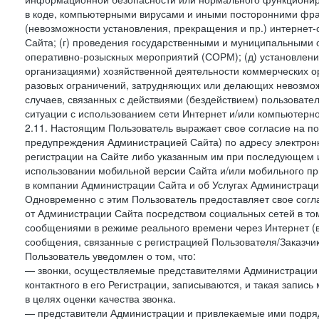
в коде, компьютерными вирусами и иными посторонними фраг
(невозможности установления, прекращения и пр.) интернет
Сайта; (г) проведения государственными и муниципальными 
оперативно-розыскных мероприятий (СОРМ); (д) установлени
организациями) хозяйственной деятельности коммерческих о
разовых ограничений, затрудняющих или делающих невозмож
случаев, связанных с действиями (бездействием) пользовате
ситуации с использованием сети Интернет и/или компьютерн
2.11. Настоящим Пользователь выражает свое согласие на п
предупреждения Администрацией Сайта) по адресу электрон
регистрации на Сайте либо указанным им при последующем и
использовании мобильной версии Сайта и/или мобильного п
в компании Администрации Сайта и об Услугах Администрац
Одновременно с этим Пользователь предоставляет свое сог
от Администрации Сайта посредством социальных сетей в то
сообщениями в режиме реального времени через Интернет (в т
сообщения, связанные с регистрацией Пользователя/Заказчик
Пользователь уведомлен о том, что:
— звонки, осуществляемые представителями Администрации 
контактного в его Регистрации, записываются, и такая запи
в целях оценки качества звонка.
— представители Администрации и привлекаемые ими подрядч