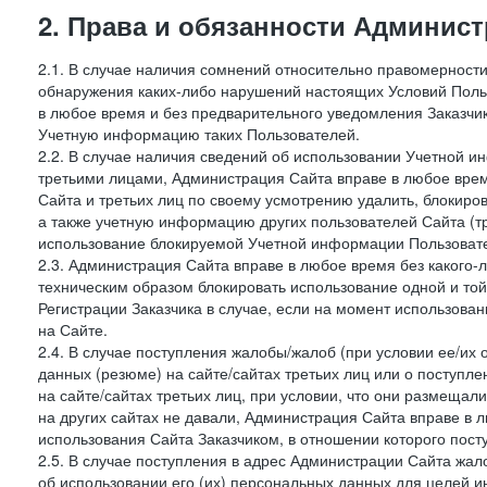
2. Права и обязанности Админис
2.1. В случае наличия сомнений относительно правомерност
обнаружения каких-либо нарушений настоящих Условий Поль
в любое время и без предварительного уведомления Заказчи
Учетную информацию таких Пользователей.
2.2. В случае наличия сведений об использовании Учетной 
третьими лицами, Администрация Сайта вправе в любое врем
Сайта и третьих лиц по своему усмотрению удалить, блокир
а также учетную информацию других пользователей Сайта (т
использование блокируемой Учетной информации Пользоват
2.3. Администрация Сайта вправе в любое время без какого
техническим образом блокировать использование одной и то
Регистрации Заказчика в случае, если на момент использова
на Сайте.
2.4. В случае поступления жалобы/жалоб (при условии ее/их 
данных (резюме) на сайте/сайтах третьих лиц или о поступ
на сайте/сайтах третьих лиц, при условии, что они размеща
на других сайтах не давали, Администрация Сайта вправе в 
использования Сайта Заказчиком, в отношении которого пост
2.5. В случае поступления в адрес Администрации Сайта жало
об использовании его (их) персональных данных для целей и