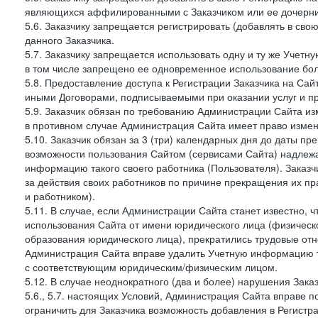
являющихся аффилированными с Заказчиком или ее дочерни
5.6. Заказчику запрещается регистрировать (добавлять в св
данного Заказчика.
5.7. Заказчику запрещается использовать одну и ту же Учет
в том числе запрещено ее одновременное использование бол
5.8. Предоставление доступа к Регистрации Заказчика на Са
иными Договорами, подписываемыми при оказании услуг и пр
5.9. Заказчик обязан по требованию Администрации Сайта из
в противном случае Администрация Сайта имеет право измен
5.10. Заказчик обязан за 3 (три) календарных дня до даты п
возможности пользования Сайтом (сервисами Сайта) надлеж
информацию такого своего работника (Пользователя). Заказчи
за действия своих работников по причине прекращения их 
и работником).
5.11. В случае, если Администрации Сайта станет известно,
использования Сайта от имени юридического лица (физическ
образования юридического лица), прекратились трудовые о
Администрация Сайта вправе удалить Учетную информацию та
с соответствующим юридическим/физическим лицом.
5.12. В случае неоднократного (два и более) нарушения Заказчико
5.6., 5.7. настоящих Условий, Администрация Сайта вправе 
ограничить для Заказчика возможность добавления в Регистр