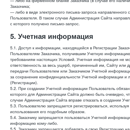
— либо на фирменном бланке Заказчика (в случае его наличи
Заказчика;
— либо в виде электронного письма-запроса направленного с
Пользователя. В таком случае Администрация Сайта направля
с которого получено письмо-запрос.
5. Учетная информация
5.1. Доступ к информации, находящейся в Регистрации Зака
Пользователям Заказчика, получившим Учетную информацию 
требованиям настоящих Условий. Учетная информация не мож
ответственность за весь ущерб, причиненный им, Сайту или
передачи Пользователем или Заказчиком Учетной информации 
за сохранение конфиденциальности Учетной информации и 
(Регистрации).
5.2. При создании Учетной информации Пользователь обязан 
которого для Администрации Сайта должно быть очевидно, чт
случае Администрация Сайта вправе отказать в создании Уче
5.3. Пользователю запрещается регистрироваться, используя 
использования его подобным образом.
5.4. Заказчику запрещается пользоваться Учетной информац
информацию кому-либо.
5.5. Заказчику запрещается добавлять в свою Регистрацию на