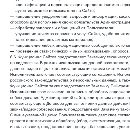
— идентификацию и персонализацию предоставляемых сервис
— аутентификацию пользователя на Сайте;
— направление уведомлений, запросов и информации, касающ
способом для исполнения своих обязательств Администрацие
— обработку запросов и обращений от Пользователя;
— улучшение качества сервисов и услуг Сайта, удобства их и
— таргетирование рекламных материалов;
— направление любых информационных сообщений, включая
— проведение статистических и иных исследований, опросов.
6.6. Функционал Сайтов предоставляет Заказчику техническ
по видеосвязи. В рамках использования данной возможности,
данного видео в целях анализа автоматическими системами И
Исполнитель заключает соответствующие соглашения. Испол
российского законодательства о персональных данных, а так
Функционал Сайтов также предоставляет Заказчику Call-трекинг
Исполнителю свое согласие на запись и обработку содержани
собеседования Администрацией сайта, или третьим лицом на
соответствующего Договора для выполнения данных действий
звонка/видео-собеседования, предоставления Заказчику такой
С вышеуказанной целью Пользователь также дает свое согла
средств автоматизации обработку (сбор, систематизация, зап
использование, предоставление, доступ, блокирование, унич