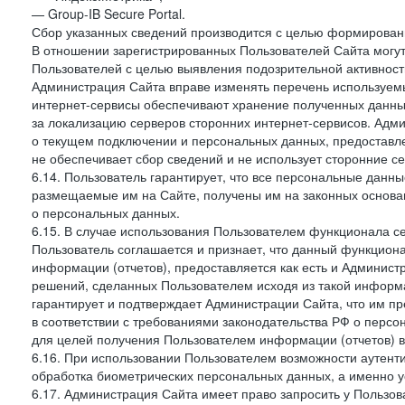
— Group-IB Secure Portal.
Сбор указанных сведений производится с целью формировани
В отношении зарегистрированных Пользователей Сайта могут
Пользователей с целью выявления подозрительной активност
Администрация Сайта вправе изменять перечень используем
интернет-сервисы обеспечивают хранение полученных данных
за локализацию серверов сторонних интернет-сервисов. Адм
о текущем подключении и персональных данных, предоставл
не обеспечивает сбор сведений и не использует сторонние с
6.14. Пользователь гарантирует, что все персональные данн
размещаемые им на Сайте, получены им на законных основа
о персональных данных.
6.15. В случае использования Пользователем функционала с
Пользователь соглашается и признает, что данный функциона
информации (отчетов), предоставляется как есть и Администр
решений, сделанных Пользователем исходя из такой информ
гарантирует и подтверждает Администрации Сайта, что им п
в соответствии с требованиями законодательства РФ о перс
для целей получения Пользователем информации (отчетов) в
6.16. При использовании Пользователем возможности аутен
обработка биометрических персональных данных, а именно у
6.17. Администрация Сайта имеет право запросить у Пользова