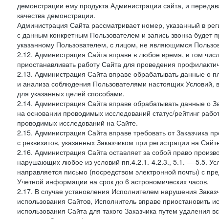
демонстрации ему продукта Администрации сайта, и передав
качества демонстрации.
Администрация Сайта рассматривает номер, указанный в реги
с данным конкретным Пользователем и запись звонка будет п
указанному Пользователем, с лицом, не являющимся Пользов
2.12. Администрация Сайта вправе в любое время, в том чис
приостанавливать работу Сайта для проведения профилактич
2.13. Администрация Сайта вправе обрабатывать данные о п
и анализа соблюдения Пользователями настоящих Условий, 
для указанных целей способами.
2.14. Администрация Сайта вправе обрабатывать данные о Зак
на основании проводимых исследований статус/рейтинг рабо
проводимых исследований на Сайте.
2.15. Администрация Сайта вправе требовать от Заказчика п
с реквизитов, указанных Заказчиком при регистрации на Сайте
2.16. Администрация Сайта оставляет за собой право произ
нарушающих любое из условий пп.4.2.1.-4.2.3., 5.1. — 5.5. 
направляется письмо (посредством электронной почты) с пр
Учетной информации на срок до 6 астрономических часов.
2.17. В случае установления Исполнителем нарушения Заказч
использования Сайтов, Исполнитель вправе приостановить ис
использования Сайта для такого Заказчика путем удаления 