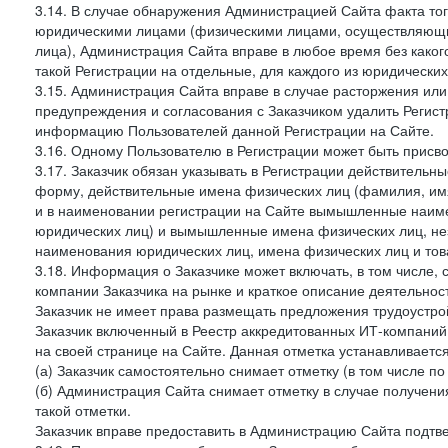
3.14. В случае обнаружения Администрацией Сайта факта тог
юридическими лицами (физическими лицами, осуществляющи
лица), Администрация Сайта вправе в любое время без како
такой Регистрации на отдельные, для каждого из юридически
3.15. Администрация Сайта вправе в случае расторжения или
предупреждения и согласования с Заказчиком удалить Регис
информацию Пользователей данной Регистрации на Сайте.
3.16. Одному Пользователю в Регистрации может быть присв
3.17. Заказчик обязан указывать в Регистрации действитель
форму, действительные имена физических лиц (фамилия, имя
и в наименовании регистрации на Сайте вымышленные наим
юридических лиц) и вымышленные имена физических лиц, нез
наименования юридических лиц, имена физических лиц и товар
3.18. Информация о Заказчике может включать, в том числе
компании Заказчика на рынке и краткое описание деятельно
Заказчик не имеет права размещать предложения трудоустройс
Заказчик включенный в Реестр аккредитованных ИТ-компаний,
на своей странице на Сайте. Данная отметка устанавливается
(а) Заказчик самостоятельно снимает отметку (в том числе п
(б) Администрация Сайта снимает отметку в случае получени
такой отметки.
Заказчик вправе предоставить в Администрацию Сайта подтв