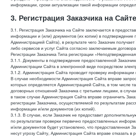
информации, сроки актуализации такой информации опреде
3. Регистрация Заказчика на Сайт
3.1. Регистрация Заказчика на Сайте заключается в предост
информации и (или) документов (их копии) в подтверждение
Администрацией Сайта), в результате чего Заказчик получае
либо сервисов и услуг Сайта согласно заключаемым договора
Регистрации Заказчика Типа регистрации «Неподтвержденна
3.1.1. Документы в подтверждение предоставленной Заказчи
Администрации Сайта в электронной виде посредством электр
3.1.2. Администрация Сайта проводит проверку информации 
В случае необходимости Администрация Сайта вправе запро
которых определяется Администрацией Сайта, в том числе т
договорных отношений Заказчика с третьими лицами, в случа
в таком случае Администрация Сайта вправе ограничить Зака
регистрации Заказчика, осуществляемой по результатам рас
информации и/или документов (их копий).
3.1.3. В случае, если Заказчик не предоставит дополнитель
по результатам проверки первично предоставленных информ
и/или документов будет установлено, что предоставленная З
несут угрозу Сайту, Администрация Сайта вправе отказать в 