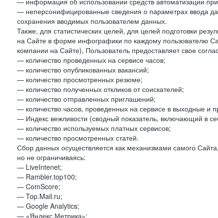
— информация об использовании средств автоматизации при 
— неперсонифицированные сведения о параметрах ввода да
сохранения вводимых пользователем данных.
Также, для статистических целей, для целей подготовки резу
на Сайте в форме инфографики по каждому пользователю Сай
компании на Сайте), Пользователь предоставляет свое согла
— количество проведенных на сервисе часов;
— количество опубликованных вакансий;
— количество просмотренных резюме;
— количество полученных откликов от соискателей;
— количество отправленных приглашений;
— количество часов, проведенных на сервисе в выходные и п
— Индекс вежливости (сводный показатель, включающий в себ
— количество используемых платных сервисов;
— количество просмотренных статей.
Сбор данных осуществляется как механизмами самого Сайта,
но не ограничиваясь:
— LiveIntenet;
— Rambler.top100;
— ComScore;
— Top.Mail.ru;
— Google Analytics;
— «Яндекс.Метрика»;