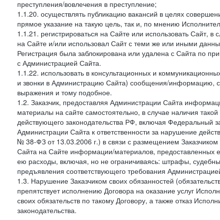
преступления/вовлечения в преступление;
1.1.20. осуществлять публикацию вакансий в целях совершен
прямое указание на такую цель, так и, по мнению Исполните
1.1.21. регистрироваться на Сайте или использовать Сайт, в
на Сайте и/или использовал Сайт с теми же или иными данны
Регистрация была заблокирована или удалена с Сайта по пр
с Администрацией Сайта.
1.1.22. использовать в консультационных и коммуникационн
и звонки в Администрацию Сайта) сообщения/информацию, с
выражения и тому подобное.
1.2. Заказчик, предоставляя Администрации Сайта информ
материалы на сайте самостоятельно, в случае наличия такой
действующего законодательства РФ, включая Федеральный за
Администрации Сайта к ответственности за нарушение дейс
№ 38-ФЗ от 13.03.2006 г.) в связи с размещением Заказчи
Сайта на Сайте информации/материалов, предоставленных е
ею расходы, включая, но не ограничиваясь: штрафы, судебны
предъявления соответствующего требования Администрацией 
1.3. Нарушение Заказчиком своих обязанностей (обязательс
препятствует исполнению Договора на оказание услуг Испол
своих обязательств по такому Договору, а также отказ Испо
законодательства.