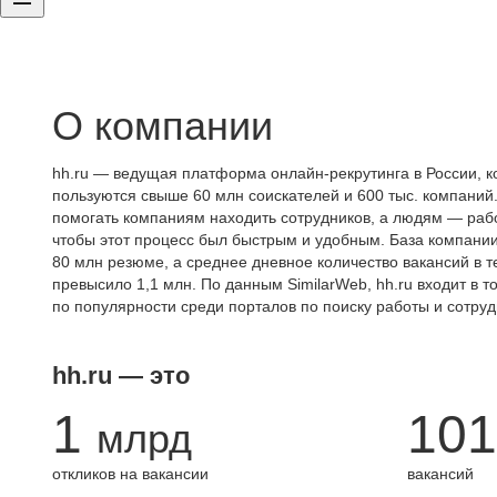
О компании
hh.ru — ведущая платформа онлайн-рекрутинга в России, к
пользуются свыше 60 млн соискателей и 600 тыс. компаний.
помогать компаниям находить сотрудников, а людям — работ
чтобы этот процесс был быстрым и удобным. База компани
80 млн резюме, а среднее дневное количество вакансий в те
превысило 1,1 млн. По данным SimilarWeb, hh.ru входит в т
по популярности среди порталов по поиску работы и сотруд
hh.ru — это
1
101
млрд
откликов на вакансии
вакансий