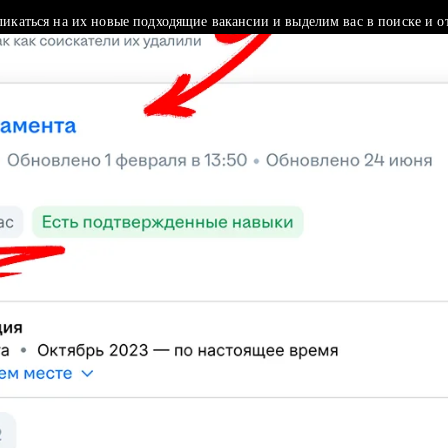
ликаться на их новые подходящие вакансии и выделим вас в поиске и о