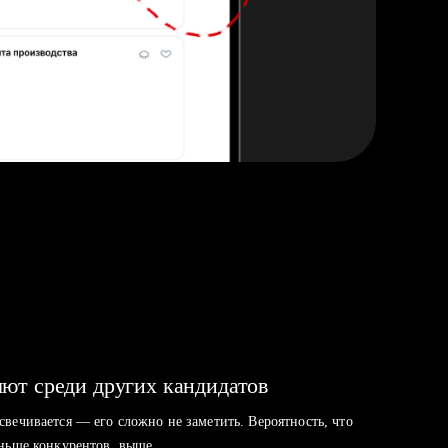
ют среди других кандидатов
свечивается — его сложно не заметить. Вероятность, что
аньше конкурентов, выше