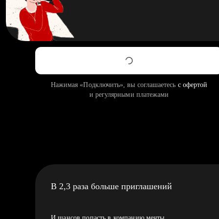
Нажимая «Подключить», вы соглашаетесь
с офертой
и регулярными платежами
В 2,3 раза больше приглашений
И шансов попасть в компанию мечты