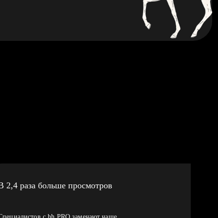
В 2,4 раза больше просмотров
Специалистов с hh PRO замечают чаще