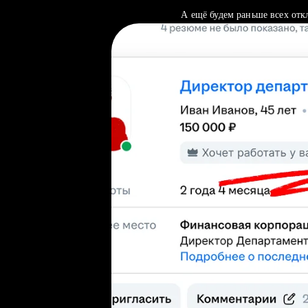
А ещё будем раньше всех отк