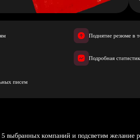
иям
Поднятие резюме в т
Подробная статистик
льных писем
 5 выбранных компаний и подсветим желание р