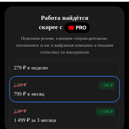
Работа найдётся
скорее
c
Поднимем резюме, напишем сопроводительные,
откликнемся за вас в выбранные компании и покажем
статистику по конкурентам
279
₽
в неделю
1 195
₽
−396
₽
799
₽
в месяц
3 587
₽
−2 088
₽
1 499
₽
за 3 месяца