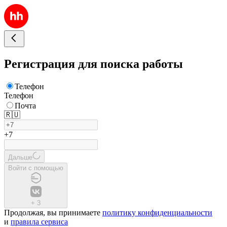
Регистрация для поиска работы
Телефон
Телефон
Почта
🇷🇺
+7
Дальше
Войти с помощью
+
3
Продолжая, вы принимаете
политику конфиденциальности
и
правила сервиса