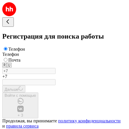
Регистрация для поиска работы
Телефон
Телефон
Почта
🇷🇺
+7
Дальше
Войти с помощью
+
3
Продолжая, вы принимаете
политику конфиденциальности
и
правила сервиса