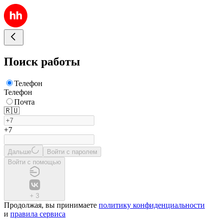
Поиск работы
Телефон
Телефон
Почта
🇷🇺
+7
Дальше
Войти с паролем
Войти с помощью
+
3
Продолжая, вы принимаете
политику конфиденциальности
и
правила сервиса